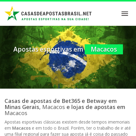
Skip
to
Toggl
main
navig
content
Apostas esportivas em
Macacos
Casas de apostas de Bet365 e Betway em
Minas Gerais,
Macacos
e lojas de apostas em
Macacos
Apostas esportivas clássicas existem desde tempos imemoriais
em
Macacos
e em todo o Brazil. Porém, ter o trabalho de ir até
uma filial regional para fazer sua aposta já é coisa do passado