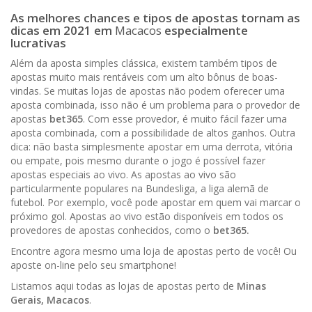
As melhores chances e tipos de apostas tornam as
dicas em 202
1
em
Macacos
especialmente
lucrativas
Além da aposta simples clássica, existem também tipos de
apostas muito mais rentáveis com um alto bônus de boas-
vindas. Se muitas lojas de apostas não podem oferecer uma
aposta combinada, isso não é um problema para o provedor de
apostas
bet365
. Com esse provedor, é muito fácil fazer uma
aposta combinada, com a possibilidade de altos ganhos. Outra
dica: não basta simplesmente apostar em uma derrota, vitória
ou empate, pois mesmo durante o jogo é possível fazer
apostas especiais ao vivo. As apostas ao vivo são
particularmente populares na Bundesliga, a liga alemã de
futebol. Por exemplo, você pode apostar em quem vai marcar o
próximo gol. Apostas ao vivo estão disponíveis em todos os
provedores de apostas conhecidos, como o
bet365.
Encontre agora mesmo uma loja de apostas perto de você! Ou
aposte on-line pelo seu smartphone!
Listamos aqui todas as lojas de apostas perto de
Minas
Gerais,
Macacos
.