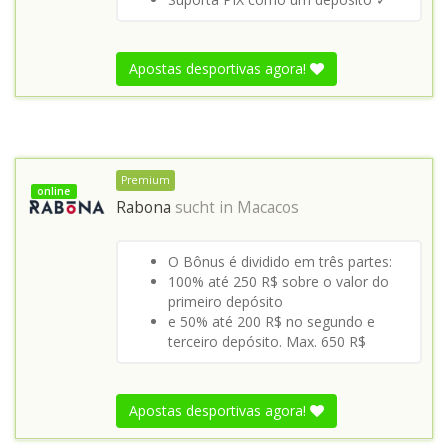
Apostas desportivas agora!
Premium
online
Rabona
sucht in
Macacos
O Bônus é dividido em três partes:
100% até 250 R$ sobre o valor do
primeiro depósito
e 50% até 200 R$ no segundo e
terceiro depósito. Max. 650 R$
Apostas desportivas agora!