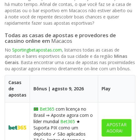
há muito tempo. Afinal de contas, o que você faz se a casa de
apostas ou o bar esportivo em Macacos não estiver aberto ou
à noite você de repente descobrir boas chances e quiser
rapidamente fazer suas apostas esportivas?
Todas as casas de apostas
e provedores de
cassino online
em
Macacos
No
Sportingbetapostas.com
, listamos todas as casas de
apostas e bares esportivos da sua cidade e da região
Minas
Gerais
. Basta encontrar uma casa de apostas nas proximidades
ou apostar agora mesmo diretamente on-line com um bônus.
Casas
de
Bônus | agosto 9, 2026
Play
apostas
Bet365
com licença no
Brasil ⇒ Aposte agora com o
líder mundial
Bet365
★
APOSTAR
Suporta PIX como um
AGORA!
depósito ✓ São aplicados