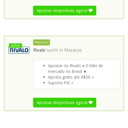
Apostas desportivas agora!
Premium
online
Rivalo
sucht in
Macacos
Apostar no Rivalo a O líder de
mercado no Brasil ★
Aposta grátis até R$50 ✓
Suporta PIX ✓
Apostas desportivas agora!