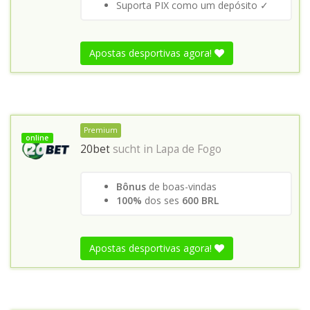
Suporta PIX como um depósito ✓
Apostas desportivas agora!
Premium
online
20bet
sucht in
Lapa de Fogo
Bônus
de boas-vindas
100%
dos ses
600 BRL
Apostas desportivas agora!