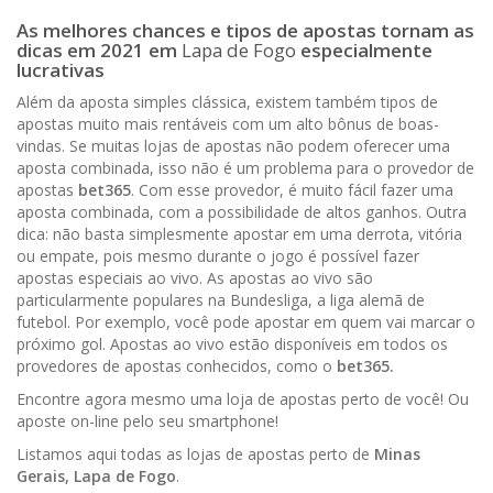
As melhores chances e tipos de apostas tornam as
dicas em 202
1
em
Lapa de Fogo
especialmente
lucrativas
Além da aposta simples clássica, existem também tipos de
apostas muito mais rentáveis com um alto bônus de boas-
vindas. Se muitas lojas de apostas não podem oferecer uma
aposta combinada, isso não é um problema para o provedor de
apostas
bet365
. Com esse provedor, é muito fácil fazer uma
aposta combinada, com a possibilidade de altos ganhos. Outra
dica: não basta simplesmente apostar em uma derrota, vitória
ou empate, pois mesmo durante o jogo é possível fazer
apostas especiais ao vivo. As apostas ao vivo são
particularmente populares na Bundesliga, a liga alemã de
futebol. Por exemplo, você pode apostar em quem vai marcar o
próximo gol. Apostas ao vivo estão disponíveis em todos os
provedores de apostas conhecidos, como o
bet365.
Encontre agora mesmo uma loja de apostas perto de você! Ou
aposte on-line pelo seu smartphone!
Listamos aqui todas as lojas de apostas perto de
Minas
Gerais,
Lapa de Fogo
.