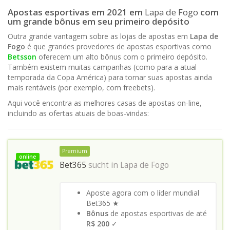
Apostas esportivas em 202
1
em
Lapa de Fogo
com
um grande bônus em seu primeiro depósito
Outra grande vantagem sobre as lojas de apostas em
Lapa de
Fogo
é que grandes provedores de apostas esportivas como
Betsson
oferecem um alto bônus com o primeiro depósito.
Também existem muitas campanhas (como para a atual
temporada da Copa América) para tornar suas apostas ainda
mais rentáveis (por exemplo, com freebets).
Aqui você encontra as melhores casas de apostas on-line,
incluindo as ofertas atuais de boas-vindas:
Premium
online
Bet365
sucht in
Lapa de Fogo
Aposte agora com o líder mundial
Bet365 ★
Bônus
de apostas esportivas de até
R$ 200
✓