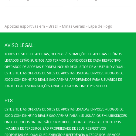
Apostas esportivas em
»
Brazil
»
Minas Gerais
»
Lapa de Fogo
AVISO LEGAL :
TODOS OS SITES DE APOSTAS, OFERTAS / PROMOÇÕES DE APOSTAS E BÔNUS
LISTADOS ESTÃO SUJEITOS AOS TERMOS E CONDIÇÕES DE CADA RESPECTIVO
OPERADOR DE APOSTAS E PODEM INCLUIR REQUISITOS DE AJUSTE INDIVIDUAL.
ESTE SITE E AS OFERTAS DE SITES DE APOSTAS LISTADAS ENVOLVEM JOGOS DE
JOGO COM DINHEIRO REAL E SÃO APENAS APROPRIADOS PARA USUÁRIOS DE
IDADE LEGAL EM JURISDIÇÕES ONDE O JOGO ON-LINE É PERMITIDO.
+18:
ESTE SITE E AS OFERTAS DE SITES DE APOSTAS LISTADAS ENVOLVEM JOGOS DE
JOGO COM DINHEIRO REAL E SÃO APENAS PARA +18 USUÁRIOS EM JURISDIÇÕES
ONDE OS JOGOS ON-LINE SÃO PERMITIDOS.
TODAS AS MARCAS, LOGOTIPOS E
IMAGENS DE TERCEIROS SÃO PROPRIEDADE DE SEUS RESPECTIVOS
PROPRIETÁRIOS.
QUALQUER EXIBIÇÃO E REFERÊNCIA A TERCEIROS.
SE VOCÊ