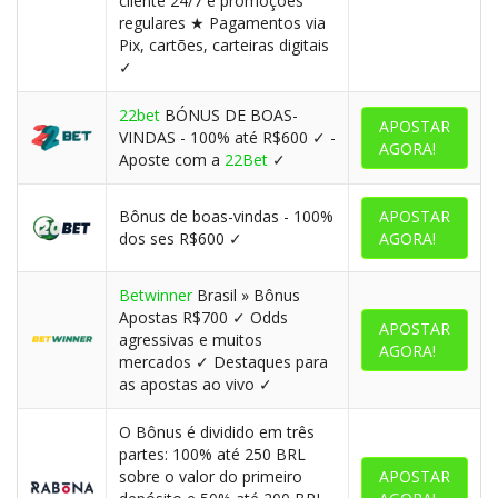
cliente 24/7 e promoções
regulares ★ Pagamentos via
Pix, cartões, carteiras digitais
✓
22bet
BÓNUS DE BOAS-
APOSTAR
VINDAS - 100% até R$600 ✓ -
AGORA!
Aposte com a
22Bet
✓
Bônus de boas-vindas - 100%
APOSTAR
dos ses R$600 ✓
AGORA!
Betwinner
Brasil » Bônus
Apostas R$700 ✓ Odds
APOSTAR
agressivas e muitos
AGORA!
mercados ✓ Destaques para
as apostas ao vivo ✓
O Bônus é dividido em três
partes: 100% até 250 BRL
sobre o valor do primeiro
APOSTAR