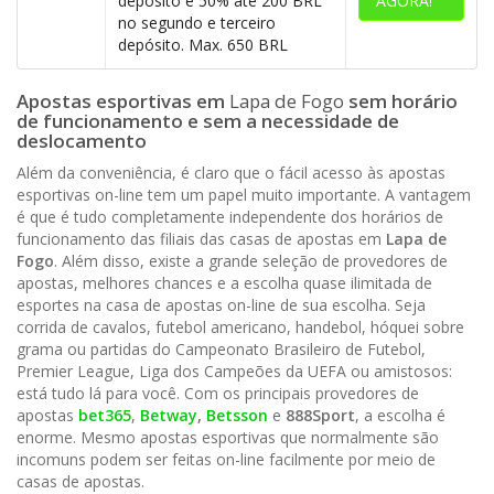
depósito e 50% até 200 BRL
AGORA!
no segundo e terceiro
depósito. Max. 650 BRL
Apostas esportivas em
Lapa de Fogo
sem horário
de funcionamento e sem a necessidade de
deslocamento
Além da conveniência, é claro que o fácil acesso às apostas
esportivas on-line tem um papel muito importante. A vantagem
é que é tudo completamente independente dos horários de
funcionamento das filiais das casas de apostas em
Lapa de
Fogo
. Além disso, existe a grande seleção de provedores de
apostas, melhores chances e a escolha quase ilimitada de
esportes na casa de apostas on-line de sua escolha. Seja
corrida de cavalos, futebol americano, handebol, hóquei sobre
grama ou partidas do Campeonato Brasileiro de Futebol,
Premier League, Liga dos Campeões da UEFA ou amistosos:
está tudo lá para você. Com os principais provedores de
apostas
bet365
,
Betway
,
Betsson
e
888Sport
, a escolha é
enorme. Mesmo apostas esportivas que normalmente são
incomuns podem ser feitas on-line facilmente por meio de
casas de apostas.