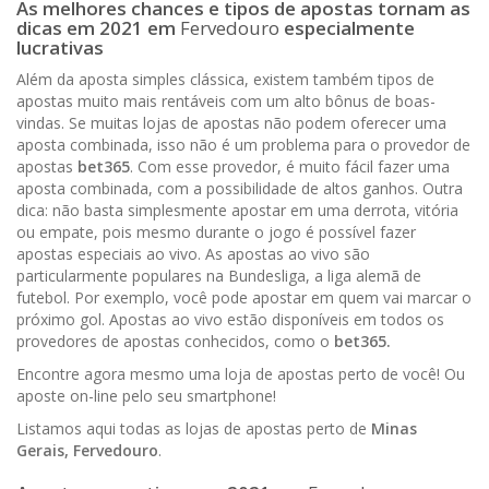
As melhores chances e tipos de apostas tornam as
dicas em 202
1
em
Fervedouro
especialmente
lucrativas
Além da aposta simples clássica, existem também tipos de
apostas muito mais rentáveis com um alto bônus de boas-
vindas. Se muitas lojas de apostas não podem oferecer uma
aposta combinada, isso não é um problema para o provedor de
apostas
bet365
. Com esse provedor, é muito fácil fazer uma
aposta combinada, com a possibilidade de altos ganhos. Outra
dica: não basta simplesmente apostar em uma derrota, vitória
ou empate, pois mesmo durante o jogo é possível fazer
apostas especiais ao vivo. As apostas ao vivo são
particularmente populares na Bundesliga, a liga alemã de
futebol. Por exemplo, você pode apostar em quem vai marcar o
próximo gol. Apostas ao vivo estão disponíveis em todos os
provedores de apostas conhecidos, como o
bet365.
Encontre agora mesmo uma loja de apostas perto de você! Ou
aposte on-line pelo seu smartphone!
Listamos aqui todas as lojas de apostas perto de
Minas
Gerais,
Fervedouro
.