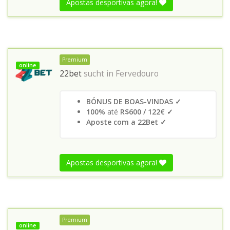
Apostas desportivas agora!
Premium
online
22bet
sucht in
Fervedouro
BÓNUS DE BOAS-VINDAS ✓
100%
até
R$600 / 122€ ✓
Aposte com a 22Bet ✓
Apostas desportivas agora!
Premium
online