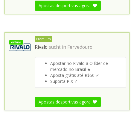
Apostas desportivas agora!
Premium
online
Rivalo
sucht in
Fervedouro
Apostar no Rivalo a O líder de
mercado no Brasil ★
Aposta grátis até R$50 ✓
Suporta PIX ✓
Apostas desportivas agora!