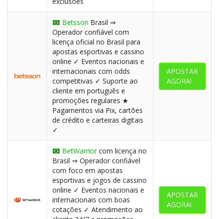
exclusões
Betsson
Brasil ⇒
Operador confiável com
licença oficial no Brasil para
apostas esportivas e cassino
online ✓ Eventos nacionais e
internacionais com odds
APOSTAR
competitivas ✓ Suporte ao
AGORA!
cliente em português e
promoções regulares ★
Pagamentos via Pix, cartões
de crédito e carteiras digitais
✓
BetWarrior
com licença no
Brasil ⇒ Operador confiável
com foco em apostas
esportivas e jogos de cassino
online ✓ Eventos nacionais e
APOSTAR
internacionais com boas
AGORA!
cotações ✓ Atendimento ao