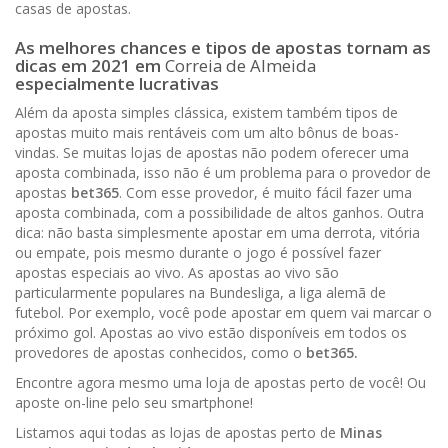
casas de apostas.
As melhores chances e tipos de apostas tornam as
dicas em 202
1
em
Correia de Almeida
especialmente lucrativas
Além da aposta simples clássica, existem também tipos de
apostas muito mais rentáveis com um alto bônus de boas-
vindas. Se muitas lojas de apostas não podem oferecer uma
aposta combinada, isso não é um problema para o provedor de
apostas
bet365
. Com esse provedor, é muito fácil fazer uma
aposta combinada, com a possibilidade de altos ganhos. Outra
dica: não basta simplesmente apostar em uma derrota, vitória
ou empate, pois mesmo durante o jogo é possível fazer
apostas especiais ao vivo. As apostas ao vivo são
particularmente populares na Bundesliga, a liga alemã de
futebol. Por exemplo, você pode apostar em quem vai marcar o
próximo gol. Apostas ao vivo estão disponíveis em todos os
provedores de apostas conhecidos, como o
bet365.
Encontre agora mesmo uma loja de apostas perto de você! Ou
aposte on-line pelo seu smartphone!
Listamos aqui todas as lojas de apostas perto de
Minas