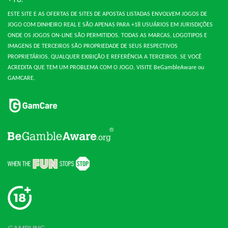
ESTE SITE E AS OFERTAS DE SITES DE APOSTAS LISTADAS ENVOLVEM JOGOS DE
JOGO COM DINHEIRO REAL E SÃO APENAS PARA +18 USUÁRIOS EM JURISDIÇÕES
ONDE OS JOGOS ON-LINE SÃO PERMITIDOS.
TODAS AS MARCAS, LOGOTIPOS E
IMAGENS DE TERCEIROS SÃO PROPRIEDADE DE SEUS RESPECTIVOS
PROPRIETÁRIOS.
QUALQUER EXIBIÇÃO E REFERÊNCIA A TERCEIROS.
SE VOCÊ
ACREDITA QUE TEM UM PROBLEMA COM O JOGO, VISITE BeGambleAware ou
GAMCARE.