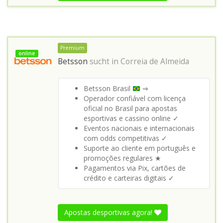
Premium
online
Betsson
sucht in
Correia de Almeida
Betsson Brasil
⇒
Operador confiável com licença
oficial no Brasil para apostas
esportivas e cassino online ✓
Eventos nacionais e internacionais
com odds competitivas ✓
Suporte ao cliente em português e
promoções regulares ★
Pagamentos via Pix, cartões de
crédito e carteiras digitais ✓
Apostas desportivas agora!