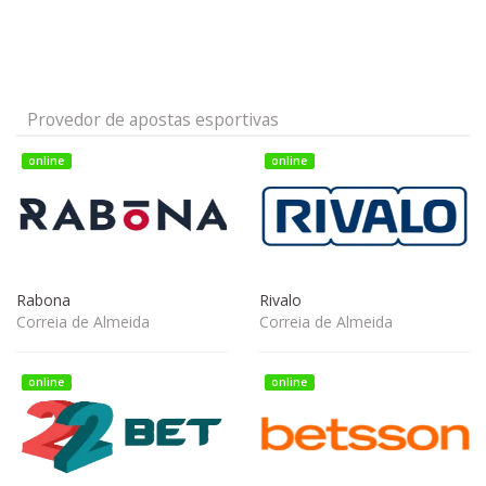
Provedor de apostas esportivas
online
online
Rabona
Rivalo
Correia de Almeida
Correia de Almeida
online
online