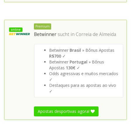
Premium
online
Betwinner
sucht in
Correia de Almeida
Betwinner
Brasil
» Bônus Apostas
R$700
✓
Betwinner
Portugal
» Bônus
Apostas
130€
✓
Odds agressivas e muitos mercados
✓
Destaques para as apostas ao vivo
✓
Apostas desportivas agora!