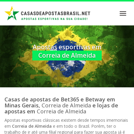
Skip
to
Toggl
main
navig
content
Apostas esportivas em
Correia de Almeida
Casas de apostas de Bet365 e Betway em
Minas Gerais,
Correia de Almeida
e lojas de
apostas em
Correia de Almeida
Apostas esportivas clássicas existem desde tempos imemoriais
em
Correia de Almeida
e em todo o Brazil. Porém, ter o
trabalho de ir até uma filial regional para fazer sua aposta já é