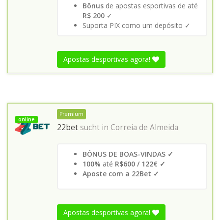
Bônus
de apostas esportivas de até
R$ 200
✓
Suporta PIX como um depósito ✓
Apostas desportivas agora!
Premium
online
22bet
sucht in
Correia de Almeida
BÓNUS DE BOAS-VINDAS ✓
100%
até
R$600 / 122€ ✓
Aposte com a 22Bet ✓
Apostas desportivas agora!