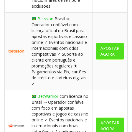
T&Cs, limites de tempo e
exclusões
Betsson
Brasil ⇒
Operador confiável com
licença oficial no Brasil para
apostas esportivas e cassino
online ✓ Eventos nacionais e
internacionais com odds
APOSTAR
competitivas ✓ Suporte ao
AGORA!
cliente em português e
promoções regulares ★
Pagamentos via Pix, cartões
de crédito e carteiras digitais
✓
BetWarrior
com licença no
Brasil ⇒ Operador confiável
com foco em apostas
esportivas e jogos de cassino
online ✓ Eventos nacionais e
APOSTAR
internacionais com boas
AGORA!
cotações ✓ Atendimento ao