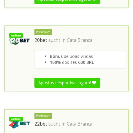
Premium
online
20bet
sucht in
Cata Branca
Bônus
de boas-vindas
100%
dos ses
600 BRL
Apostas desportivas agora!
Premium
online
22bet
sucht in
Cata Branca