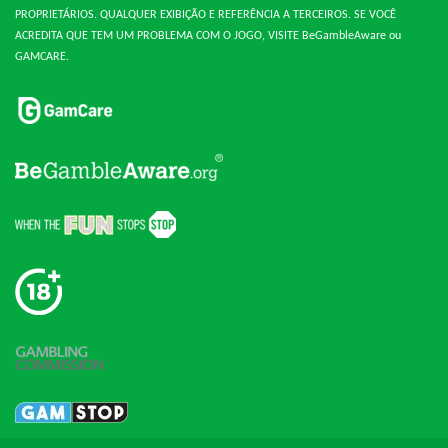
PROPRIETÁRIOS.
QUALQUER EXIBIÇÃO E REFERÊNCIA A TERCEIROS.
SE VOCÊ
ACREDITA QUE TEM UM PROBLEMA COM O JOGO, VISITE BeGambleAware ou
GAMCARE.