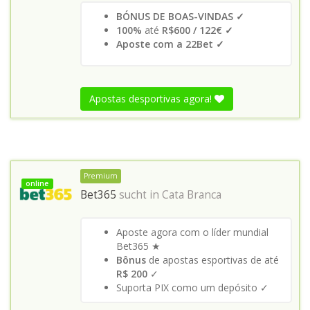
BÓNUS DE BOAS-VINDAS ✓
100%
até
R$600 / 122€ ✓
Aposte com a 22Bet ✓
Apostas desportivas agora!
Premium
online
Bet365
sucht in
Cata Branca
Aposte agora com o líder mundial
Bet365 ★
Bônus
de apostas esportivas de até
R$ 200
✓
Suporta PIX como um depósito ✓