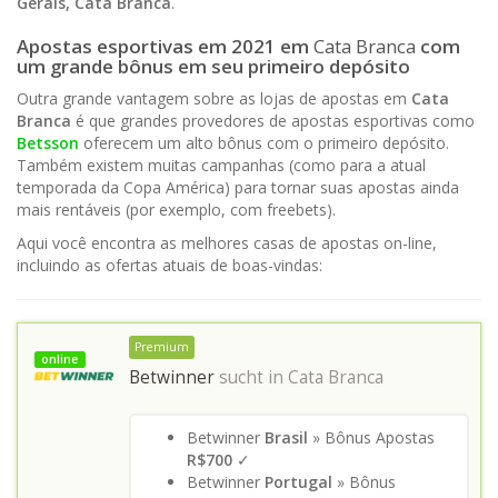
Gerais,
Cata Branca
.
Apostas esportivas em 202
1
em
Cata Branca
com
um grande bônus em seu primeiro depósito
Outra grande vantagem sobre as lojas de apostas em
Cata
Branca
é que grandes provedores de apostas esportivas como
Betsson
oferecem um alto bônus com o primeiro depósito.
Também existem muitas campanhas (como para a atual
temporada da Copa América) para tornar suas apostas ainda
mais rentáveis (por exemplo, com freebets).
Aqui você encontra as melhores casas de apostas on-line,
incluindo as ofertas atuais de boas-vindas:
Premium
online
Betwinner
sucht in
Cata Branca
Betwinner
Brasil
» Bônus Apostas
R$700
✓
Betwinner
Portugal
» Bônus