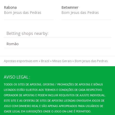
Rabona
Betwinner
Bom Jesus das Pedras
Bom Jesus das Pedras
Betting shops nearby:
Romão
Apostas esportivas em
»
Brazil
»
Minas Gerais
»
Bom Jesus das Pedras
AVISO LEGAL :
TODOS OS SITES DE APOSTAS, OFERTAS / PROMOÇÕES DE APOSTAS E BÔNUS
LISTADOS ESTÃO SUJEITOS AOS TERMOS E CONDIÇÕES DE CADA RESPECTIVO
OPERADOR DE APOSTAS E PODEM INCLUIR REQUISITOS DE AJUSTE INDIVIDUAL.
ESTE SITE E AS OFERTAS DE SITES DE APOSTAS LISTADAS ENVOLVEM JOGOS DE
JOGO COM DINHEIRO REAL E SÃO APENAS APROPRIADOS PARA USUÁRIOS DE
IDADE LEGAL EM JURISDIÇÕES ONDE O JOGO ON-LINE É PERMITIDO.