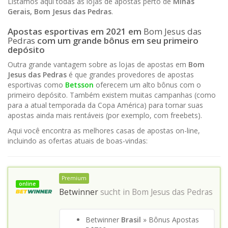
Listamos aqui todas as lojas de apostas perto de
Minas
Gerais,
Bom Jesus das Pedras
.
Apostas esportivas em 202
1
em
Bom Jesus das
Pedras
com um grande bônus em seu primeiro
depósito
Outra grande vantagem sobre as lojas de apostas em
Bom
Jesus das Pedras
é que grandes provedores de apostas
esportivas como
Betsson
oferecem um alto bônus com o
primeiro depósito. Também existem muitas campanhas (como
para a atual temporada da Copa América) para tornar suas
apostas ainda mais rentáveis (por exemplo, com freebets).
Aqui você encontra as melhores casas de apostas on-line,
incluindo as ofertas atuais de boas-vindas:
Premium
online
Betwinner
sucht in
Bom Jesus das Pedras
Betwinner
Brasil
» Bônus Apostas