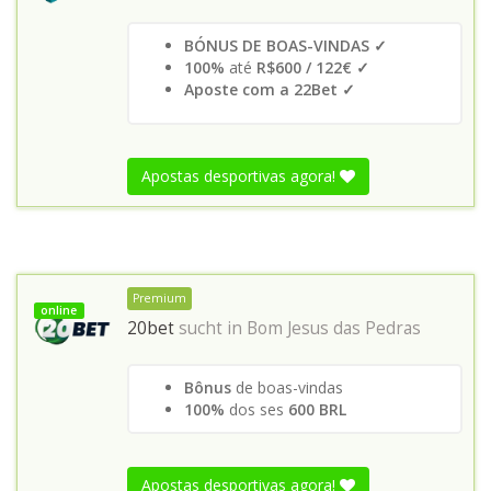
BÓNUS DE BOAS-VINDAS ✓
100%
até
R$600 / 122€ ✓
Aposte com a 22Bet ✓
Apostas desportivas agora!
Premium
online
20bet
sucht in
Bom Jesus das Pedras
Bônus
de boas-vindas
100%
dos ses
600 BRL
Apostas desportivas agora!