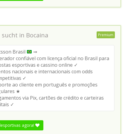
n
sucht in
Bocaina
Premium
tsson Brasil
⇒
rador confiável com licença oficial no Brasil para
stas esportivas e cassino online ✓
ntos nacionais e internacionais com odds
petitivas ✓
porte ao cliente em português e promoções
gulares ★
amentos via Pix, cartões de crédito e carteiras
itais ✓
esportivas agora!