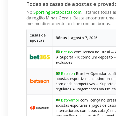
Todas as casas de apostas
e proved
No
Sportingbetapostas.com
, listamos todas 
da região
Minas Gerais
. Basta encontrar uma
mesmo diretamente on-line com um bônus.
Casas de
Bônus | agosto 7, 2026
apostas
Bet365
com licença no Brasil ⇒ 
★ Suporta PIX como um depósito ✓ 
exclusões
Betsson
Brasil ⇒ Operador confiá
apostas esportivas e cassino online
com odds competitivas ✓ Suporte 
regulares ★ Pagamentos via Pix, cart
BetWarrior
com licença no Brasi
apostas esportivas e jogos de cass
internacionais com boas cotações 
promoções regulares ★ Pagamentos v