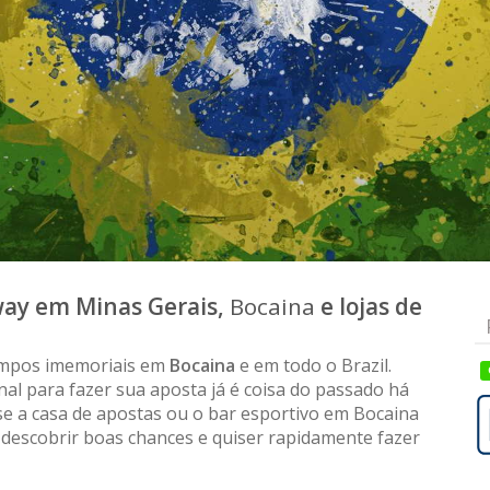
tway em
Minas Gerais,
Bocaina
e lojas de
tempos imemoriais em
Bocaina
e em todo o Brazil.
onal para fazer sua aposta já é coisa do passado há
 se a casa de apostas ou o bar esportivo em Bocaina
 descobrir boas chances e quiser rapidamente fazer