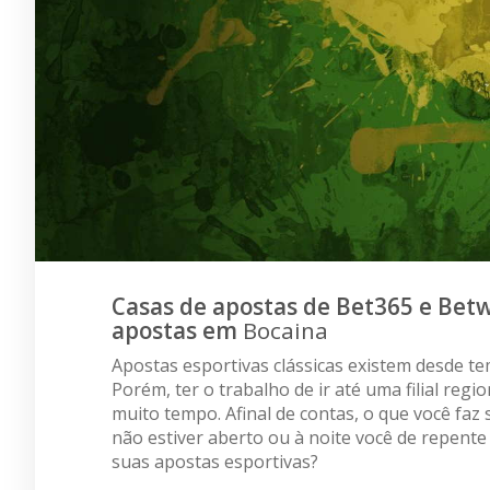
Casas de apostas de Bet365 e Be
apostas em
Bocaina
Apostas esportivas clássicas existem desde 
Porém, ter o trabalho de ir até uma filial regi
muito tempo. Afinal de contas, o que você faz
não estiver aberto ou à noite você de repente
suas apostas esportivas?