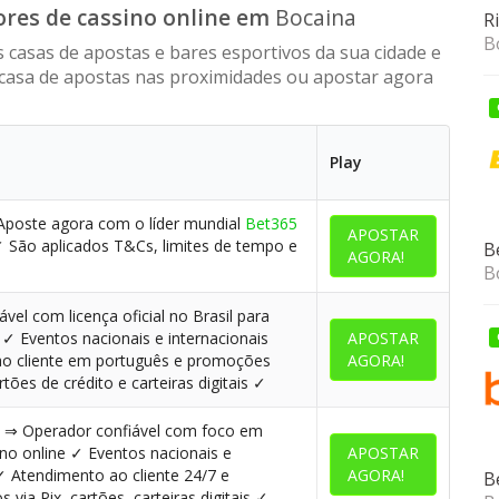
ores de cassino online
em
Bocaina
R
B
as casas de apostas e bares esportivos da sua cidade e
 casa de apostas nas proximidades ou apostar agora
Play
Aposte agora com o líder mundial
Bet365
APOSTAR
São aplicados T&Cs, limites de tempo e
B
AGORA!
B
vel com licença oficial no Brasil para
 ✓ Eventos nacionais e internacionais
APOSTAR
ao cliente em português e promoções
AGORA!
ões de crédito e carteiras digitais ✓
l ⇒ Operador confiável com foco em
ino online ✓ Eventos nacionais e
APOSTAR
✓ Atendimento ao cliente 24/7 e
AGORA!
B
ia Pix, cartões, carteiras digitais ✓