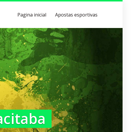
Pagina inicial
Apostas esportivas
acitaba