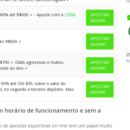
A
0% até R$600 ✓ - Aposte com a
22Bet
APOSTAR
AGORA!
APOSTAR
ses R$600 ✓
AGORA!
2
A
R$700 ✓ Odds agressivas e muitos
APOSTAR
stas ao vivo ✓
AGORA!
 100% até 250 BRL sobre o valor do
APOSTAR
L no segundo e terceiro depósito. Max.
AGORA!
m horário de funcionamento e sem a
sso às apostas esportivas on-line tem um papel muito