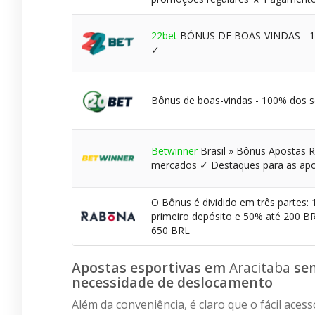
22bet
BÓNUS DE BOAS-VINDAS - 10
✓
Bônus de boas-vindas - 100% dos 
Betwinner
Brasil » Bônus Apostas 
mercados ✓ Destaques para as apo
O Bônus é dividido em três partes:
primeiro depósito e 50% até 200 BR
650 BRL
Apostas esportivas em
Aracitaba
se
necessidade de deslocamento
Além da conveniência, é claro que o fácil ace