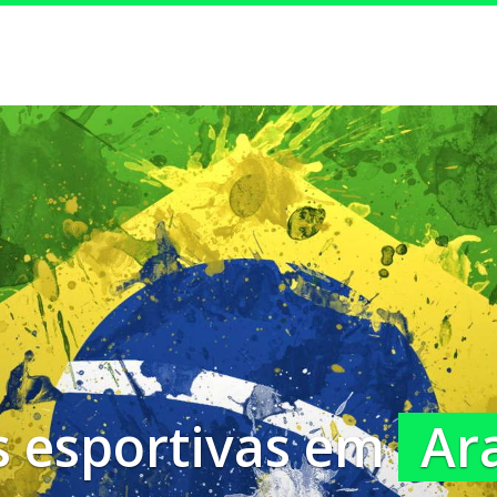
s esportivas em
Ar