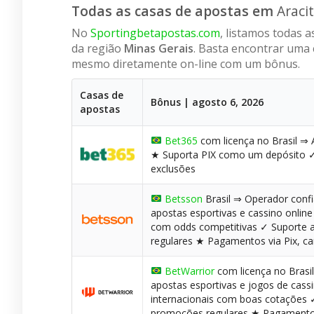
Todas as casas de apostas em
Araci
No
Sportingbetapostas.com
, listamos todas 
da região
Minas Gerais
. Basta encontrar uma
mesmo diretamente on-line com um bônus.
Casas de
Bônus | agosto 6, 2026
apostas
Bet365
com licença no Brasil ⇒ 
★ Suporta PIX como um depósito ✓ 
exclusões
Betsson
Brasil ⇒ Operador confiá
apostas esportivas e cassino online
com odds competitivas ✓ Suporte 
regulares ★ Pagamentos via Pix, cart
BetWarrior
com licença no Brasi
apostas esportivas e jogos de cass
internacionais com boas cotações 
promoções regulares ★ Pagamentos v