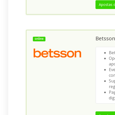
Apostas d
Betsso
online
Be
Ope
apo
Eve
com
Su
re
Pag
dig