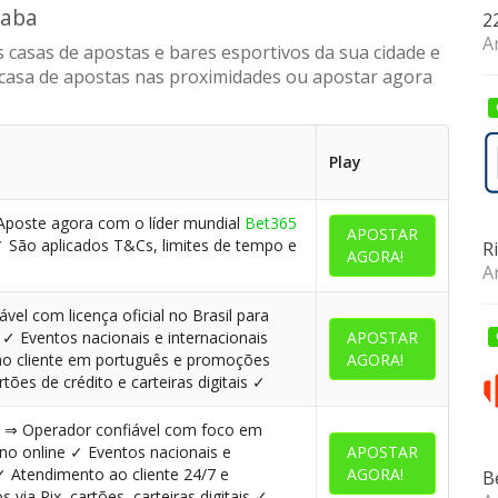
taba
2
A
as casas de apostas e bares esportivos da sua cidade e
 casa de apostas nas proximidades ou apostar agora
Play
Aposte agora com o líder mundial
Bet365
APOSTAR
São aplicados T&Cs, limites de tempo e
R
AGORA!
A
vel com licença oficial no Brasil para
 ✓ Eventos nacionais e internacionais
APOSTAR
ao cliente em português e promoções
AGORA!
ões de crédito e carteiras digitais ✓
l ⇒ Operador confiável com foco em
ino online ✓ Eventos nacionais e
APOSTAR
✓ Atendimento ao cliente 24/7 e
AGORA!
B
ia Pix, cartões, carteiras digitais ✓