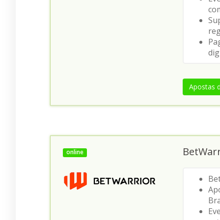
com
Su
re
Pag
dig
Apostas d
BetWarr
online
Bet
Apo
Bra
Eve