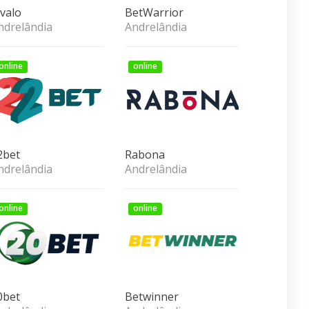
ivalo
BetWarrior
ndrelândia
Andrelândia
online
online
2bet
Rabona
ndrelândia
Andrelândia
online
online
0bet
Betwinner