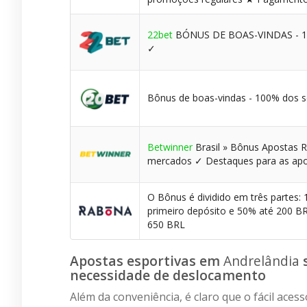
22bet
BÓNUS DE BOAS-VINDAS - 10
✓
Bônus de boas-vindas - 100% dos 
Betwinner
Brasil » Bônus Apostas 
mercados ✓ Destaques para as apo
O Bônus é dividido em três partes:
primeiro depósito e 50% até 200 BR
650 BRL
Apostas esportivas em
Andrelândia
necessidade de deslocamento
Além da conveniência, é claro que o fácil ace