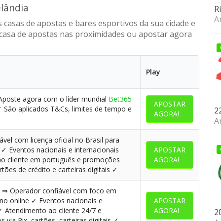
lândia
R
A
as casas de apostas e bares esportivos da sua cidade e
 casa de apostas nas proximidades ou apostar agora
Play
Aposte agora com o líder mundial
Bet365
APOSTAR
São aplicados T&Cs, limites de tempo e
2
AGORA!
A
vel com licença oficial no Brasil para
 ✓ Eventos nacionais e internacionais
APOSTAR
ao cliente em português e promoções
AGORA!
ões de crédito e carteiras digitais ✓
l ⇒ Operador confiável com foco em
ino online ✓ Eventos nacionais e
APOSTAR
✓ Atendimento ao cliente 24/7 e
AGORA!
2
ia Pix, cartões, carteiras digitais ✓