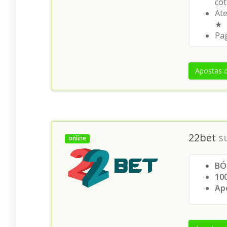
co
Ate
★
Pag
Apostas d
22bet
s
online
BÓ
10
Ap