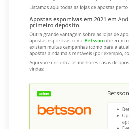
Listamos aqui todas as lojas de apostas perto
Apostas esportivas em 202
1
em
And
primeiro depósito
Outra grande vantagem sobre as lojas de ap
apostas esportivas como
Betsson
oferecem u
existem muitas campanhas (como para a atual
apostas ainda mais rentáveis (por exemplo, co
Aqui você encontra as melhores casas de apost
vindas:
Betsso
online
Be
Ope
apo
Eve