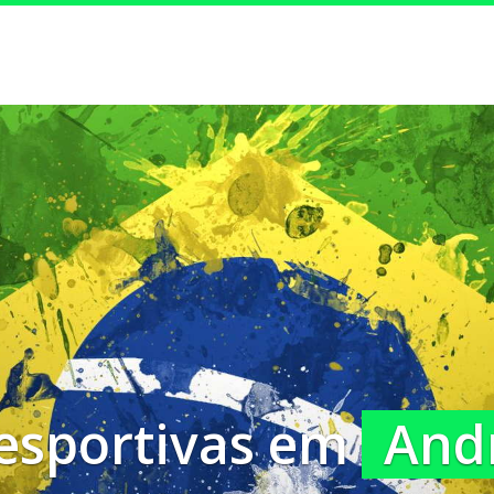
esportivas em
And