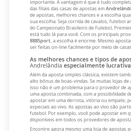
importante. A vantagem é que é tudo comple
das filiais das casas de apostas em
Andrelândi
de apostas, melhores chances e a escolha quas
sua escolha. Seja corrida de cavalos, futebol
do Campeonato Brasileiro de Futebol, Premie
está tudo lá para você. Com os principais pr
888Sport
, a escolha é enorme. Mesmo apost
ser feitas on-line facilmente por meio de casa
As melhores chances e tipos de apo
Andrelândia
especialmente lucrativa
Além da aposta simples clássica, existem tam
alto bônus de boas-vindas. Se muitas lojas 
isso não é um problema para o provedor de 
uma aposta combinada, com a possibilidade de
apostar em uma derrota, vitória ou empate, p
especiais ao vivo. As apostas ao vivo são par
futebol. Por exemplo, você pode apostar em q
disponíveis em todos os provedores de apost
Encontre agora mesmo uma loja de apostas pe