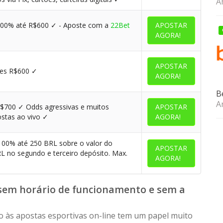
A
0% até R$600 ✓ - Aposte com a
22Bet
APOSTAR
AGORA!
APOSTAR
ses R$600 ✓
AGORA!
B
A
R$700 ✓ Odds agressivas e muitos
APOSTAR
stas ao vivo ✓
AGORA!
 100% até 250 BRL sobre o valor do
APOSTAR
L no segundo e terceiro depósito. Max.
AGORA!
sem horário de funcionamento e sem a
sso às apostas esportivas on-line tem um papel muito