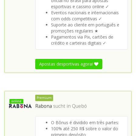
oficial no Brasil para apostas
esportivas e cassino online ✓
Eventos nacionais e internacionais
com odds competitivas ✓
Suporte ao cliente em português e
promoções regulares ★
Pagamentos via Pix, cartões de
crédito e carteiras digitais ✓
Apostas desportivas agora!
Premium
online
Rabona
sucht in
Quebó
O Bônus é dividido em três partes:
100% até 250 R$ sobre o valor do
primeiro depósito