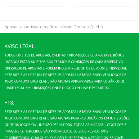
Apostas esportivas em
»
Brazil
»
Mato Grosso
»
Quebó
AVISO LEGAL :
TODOS OS SITES DE APOSTAS, OFERTAS / PROMOÇÕES DE APOSTAS E BÔNUS
LISTADOS ESTÃO SUJEITOS AOS TERMOS E CONDIÇÕES DE CADA RESPECTIVO
OPERADOR DE APOSTAS E PODEM INCLUIR REQUISITOS DE AJUSTE INDIVIDUAL.
ESTE SITE E AS OFERTAS DE SITES DE APOSTAS LISTADAS ENVOLVEM JOGOS DE
JOGO COM DINHEIRO REAL E SÃO APENAS APROPRIADOS PARA USUÁRIOS DE
IDADE LEGAL EM JURISDIÇÕES ONDE O JOGO ON-LINE É PERMITIDO.
+18:
ESTE SITE E AS OFERTAS DE SITES DE APOSTAS LISTADAS ENVOLVEM JOGOS DE
JOGO COM DINHEIRO REAL E SÃO APENAS PARA +18 USUÁRIOS EM JURISDIÇÕES
ONDE OS JOGOS ON-LINE SÃO PERMITIDOS.
TODAS AS MARCAS, LOGOTIPOS E
IMAGENS DE TERCEIROS SÃO PROPRIEDADE DE SEUS RESPECTIVOS
PROPRIETÁRIOS.
QUALQUER EXIBIÇÃO E REFERÊNCIA A TERCEIROS.
SE VOCÊ