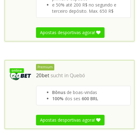
e 50% até 200 R$ no segundo e
terceiro depósito. Max. 650 R$
Apostas desportivas agora!
Premium
online
20bet
sucht in
Quebó
Bônus
de boas-vindas
100%
dos ses
600 BRL
Apostas desportivas agora!