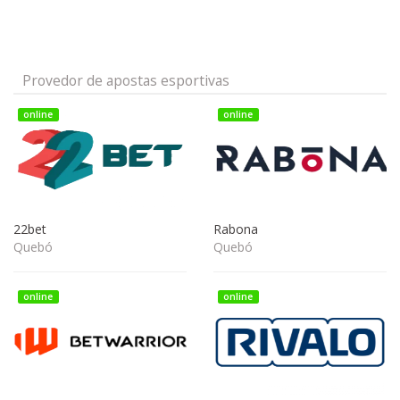
Provedor de apostas esportivas
online
online
22bet
Rabona
Quebó
Quebó
online
online