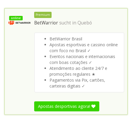
Premium
online
BetWarrior
sucht in
Quebó
BetWarrior Brasil
Apostas esportivas e cassino online
com foco no Brasil ✓
Eventos nacionais e internacionais
com boas cotações ✓
Atendimento ao cliente 24/7 e
promoções regulares ★
Pagamentos via Pix, cartões,
carteiras digitais ✓
Apostas desportivas agora!