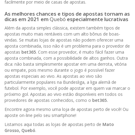
facilmente por meio de casas de apostas.
As melhores chances e tipos de apostas tornam as
dicas em 202
1
em
Quebó
especialmente lucrativas
Além da aposta simples clássica, existem também tipos de
apostas muito mais rentáveis com um alto bônus de boas-
vindas. Se muitas lojas de apostas não podem oferecer uma
aposta combinada, isso não é um problema para o provedor de
apostas
bet365
. Com esse provedor, é muito fácil fazer uma
aposta combinada, com a possibilidade de altos ganhos. Outra
dica: não basta simplesmente apostar em uma derrota, vitória
ou empate, pois mesmo durante o jogo é possível fazer
apostas especiais ao vivo. As apostas ao vivo são
particularmente populares na Bundesliga, a liga alemã de
futebol. Por exemplo, você pode apostar em quem vai marcar o
próximo gol. Apostas ao vivo estão disponíveis em todos os
provedores de apostas conhecidos, como o
bet365.
Encontre agora mesmo uma loja de apostas perto de você! Ou
aposte on-line pelo seu smartphone!
Listamos aqui todas as lojas de apostas perto de
Mato
Grosso,
Quebó
.