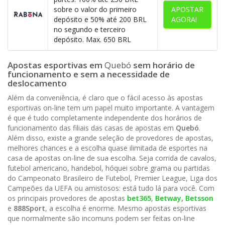
sobre o valor do primeiro
APOSTAR
depósito e 50% até 200 BRL
AGORA!
no segundo e terceiro
depósito. Max. 650 BRL
Apostas esportivas em
Quebó
sem horário de
funcionamento e sem a necessidade de
deslocamento
Além da conveniência, é claro que o fácil acesso às apostas
esportivas on-line tem um papel muito importante. A vantagem
é que é tudo completamente independente dos horários de
funcionamento das filiais das casas de apostas em
Quebó
.
Além disso, existe a grande seleção de provedores de apostas,
melhores chances e a escolha quase ilimitada de esportes na
casa de apostas on-line de sua escolha. Seja corrida de cavalos,
futebol americano, handebol, hóquei sobre grama ou partidas
do Campeonato Brasileiro de Futebol, Premier League, Liga dos
Campeões da UEFA ou amistosos: está tudo lá para você. Com
os principais provedores de apostas
bet365
,
Betway
,
Betsson
e
888Sport
, a escolha é enorme. Mesmo apostas esportivas
que normalmente são incomuns podem ser feitas on-line