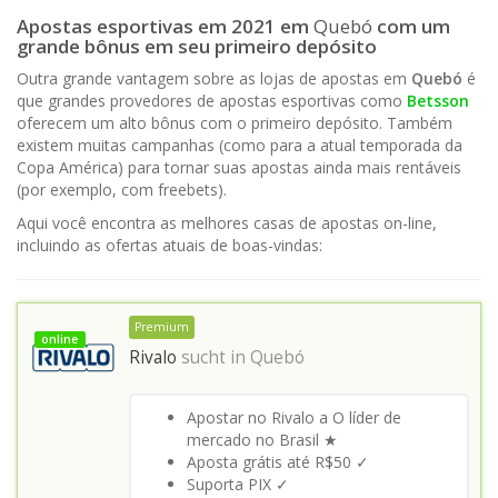
Apostas esportivas em 202
1
em
Quebó
com um
grande bônus em seu primeiro depósito
Outra grande vantagem sobre as lojas de apostas em
Quebó
é
que grandes provedores de apostas esportivas como
Betsson
oferecem um alto bônus com o primeiro depósito. Também
existem muitas campanhas (como para a atual temporada da
Copa América) para tornar suas apostas ainda mais rentáveis
(por exemplo, com freebets).
Aqui você encontra as melhores casas de apostas on-line,
incluindo as ofertas atuais de boas-vindas:
Premium
online
Rivalo
sucht in
Quebó
Apostar no Rivalo a O líder de
mercado no Brasil ★
Aposta grátis até R$50 ✓
Suporta PIX ✓