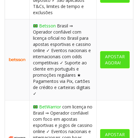
depósito ✓ São aplicados
T&Cs, limites de tempo e
exclusões
Betsson
Brasil ⇒
Operador confiável com
licença oficial no Brasil para
apostas esportivas e cassino
online ✓ Eventos nacionais e
internacionais com odds
APOSTAR
competitivas ✓ Suporte ao
AGORA!
cliente em português e
promoções regulares ★
Pagamentos via Pix, cartões
de crédito e carteiras digitais
✓
BetWarrior
com licença no
Brasil ⇒ Operador confiável
com foco em apostas
esportivas e jogos de cassino
online ✓ Eventos nacionais e
APOSTAR
internacionais com boas