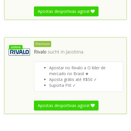
Apostas desportivas agora!
Premium
online
Rivalo
sucht in
Jacobina
Apostar no Rivalo a O líder de
mercado no Brasil ★
Aposta grátis até R$50 ✓
Suporta PIX ✓
Apostas desportivas agora!