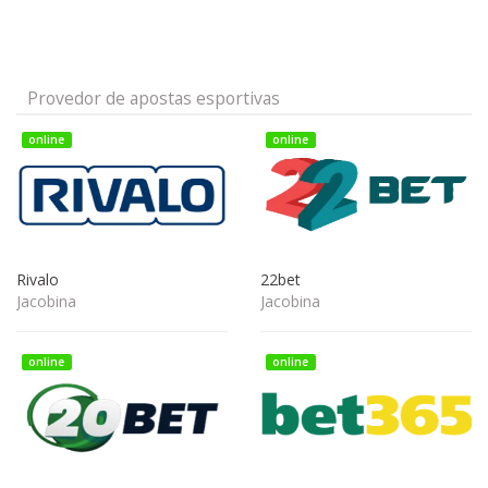
Provedor de apostas esportivas
online
online
Rivalo
22bet
Jacobina
Jacobina
online
online