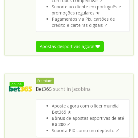
com odds competitivas ✓
Suporte ao cliente em português e
promoções regulares ★
Pagamentos via Pix, cartões de
crédito e carteiras digitais ✓
Apostas desportivas agora!
Premium
online
Bet365
sucht in
Jacobina
Aposte agora com o líder mundial
Bet365 ★
Bônus
de apostas esportivas de até
R$ 200
✓
Suporta PIX como um depósito ✓