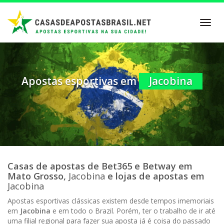
Skip
to
Toggl
main
navig
content
Apostas esportivas em
Jacobina
Casas de apostas de Bet365 e Betway em
Mato Grosso,
Jacobina
e lojas de apostas em
Jacobina
Apostas esportivas clássicas existem desde tempos imemoriais
em
Jacobina
e em todo o Brazil. Porém, ter o trabalho de ir até
uma filial regional para fazer sua aposta já é coisa do passado