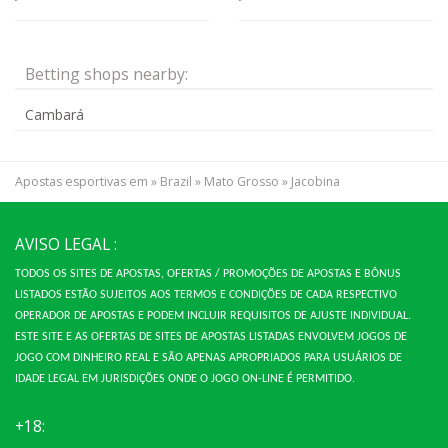
Betting shops nearby:
Cambará
Apostas esportivas em
»
Brazil
»
Mato Grosso
»
Jacobina
AVISO LEGAL :
TODOS OS SITES DE APOSTAS, OFERTAS / PROMOÇÕES DE APOSTAS E BÔNUS
LISTADOS ESTÃO SUJEITOS AOS TERMOS E CONDIÇÕES DE CADA RESPECTIVO
OPERADOR DE APOSTAS E PODEM INCLUIR REQUISITOS DE AJUSTE INDIVIDUAL.
ESTE SITE E AS OFERTAS DE SITES DE APOSTAS LISTADAS ENVOLVEM JOGOS DE
JOGO COM DINHEIRO REAL E SÃO APENAS APROPRIADOS PARA USUÁRIOS DE
IDADE LEGAL EM JURISDIÇÕES ONDE O JOGO ON-LINE É PERMITIDO.
+18: