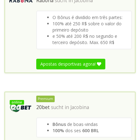
Rabona
sucht in
Jacobina
O Bônus é dividido em três partes:
100% até 250 R$ sobre o valor do
primeiro depósito
e 50% até 200 R$ no segundo e
terceiro depósito. Max. 650 R$
Apostas desportivas agora!
Premium
online
20bet
sucht in
Jacobina
Bônus
de boas-vindas
100%
dos ses
600 BRL