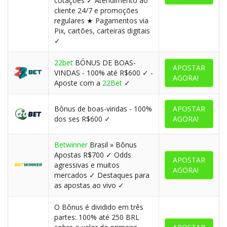
cotações ✓ Atendimento ao
cliente 24/7 e promoções
regulares ★ Pagamentos via
Pix, cartões, carteiras digitais
✓
22bet
BÓNUS DE BOAS-
APOSTAR
VINDAS - 100% até R$600 ✓ -
AGORA!
Aposte com a
22Bet
✓
Bônus de boas-vindas - 100%
APOSTAR
dos ses R$600 ✓
AGORA!
Betwinner
Brasil » Bônus
Apostas R$700 ✓ Odds
APOSTAR
agressivas e muitos
AGORA!
mercados ✓ Destaques para
as apostas ao vivo ✓
O Bônus é dividido em três
partes: 100% até 250 BRL