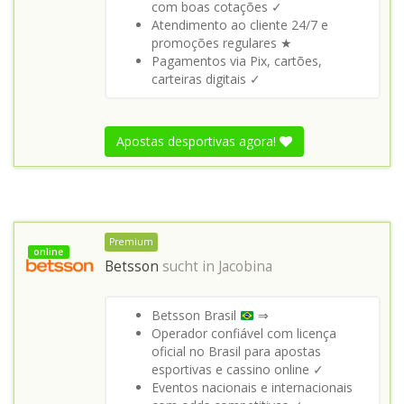
com boas cotações ✓
Atendimento ao cliente 24/7 e
promoções regulares ★
Pagamentos via Pix, cartões,
carteiras digitais ✓
Apostas desportivas agora!
Premium
online
Betsson
sucht in
Jacobina
Betsson Brasil
⇒
Operador confiável com licença
oficial no Brasil para apostas
esportivas e cassino online ✓
Eventos nacionais e internacionais