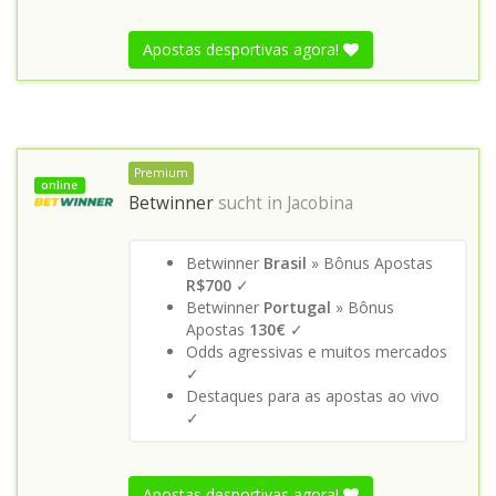
Apostas desportivas agora!
Premium
online
Betwinner
sucht in
Jacobina
Betwinner
Brasil
» Bônus Apostas
R$700
✓
Betwinner
Portugal
» Bônus
Apostas
130€
✓
Odds agressivas e muitos mercados
✓
Destaques para as apostas ao vivo
✓
Apostas desportivas agora!