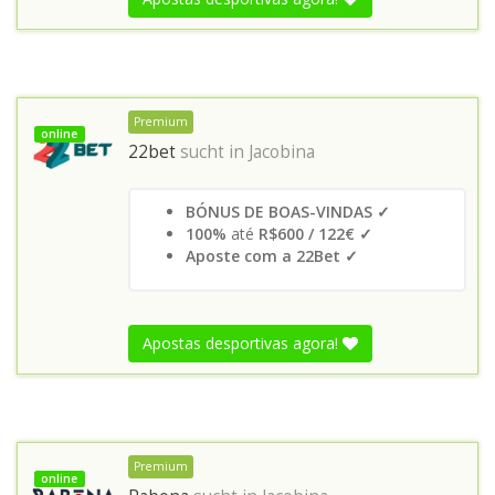
Premium
online
22bet
sucht in
Jacobina
BÓNUS DE BOAS-VINDAS ✓
100%
até
R$600 / 122€ ✓
Aposte com a 22Bet ✓
Apostas desportivas agora!
Premium
online