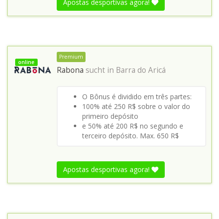
Apostas desportivas agora!
Premium
online
Rabona
sucht in
Barra do Aricá
O Bônus é dividido em três partes:
100% até 250 R$ sobre o valor do
primeiro depósito
e 50% até 200 R$ no segundo e
terceiro depósito. Max. 650 R$
Apostas desportivas agora!