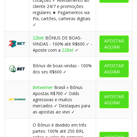
cotações ✓ Atendimento ao
cliente 24/7 e promoções
regulares ★ Pagamentos via
Pix, cartões, carteiras digitais
✓
22bet
BÓNUS DE BOAS-
APOSTAR
VINDAS - 100% até R$600 ✓ -
AGORA!
Aposte com a
22Bet
✓
Bônus de boas-vindas - 100%
APOSTAR
dos ses R$600 ✓
AGORA!
Betwinner
Brasil » Bônus
Apostas R$700 ✓ Odds
APOSTAR
agressivas e muitos
AGORA!
mercados ✓ Destaques para
as apostas ao vivo ✓
O Bônus é dividido em três
partes: 100% até 250 BRL