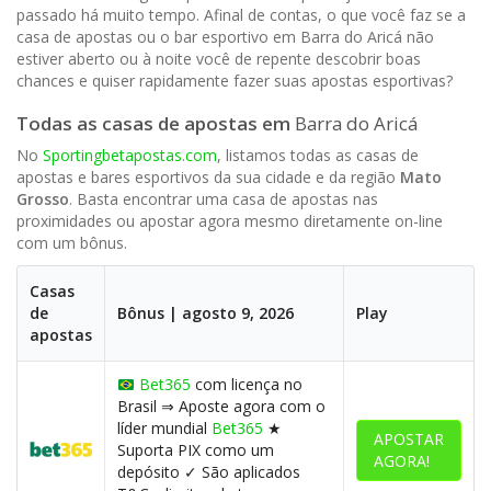
passado há muito tempo. Afinal de contas, o que você faz se a
casa de apostas ou o bar esportivo em Barra do Aricá não
estiver aberto ou à noite você de repente descobrir boas
chances e quiser rapidamente fazer suas apostas esportivas?
Todas as casas de apostas em
Barra do Aricá
No
Sportingbetapostas.com
, listamos todas as casas de
apostas e bares esportivos da sua cidade e da região
Mato
Grosso
. Basta encontrar uma casa de apostas nas
proximidades ou apostar agora mesmo diretamente on-line
com um bônus.
Casas
de
Bônus | agosto 9, 2026
Play
apostas
Bet365
com licença no
Brasil ⇒ Aposte agora com o
líder mundial
Bet365
★
APOSTAR
Suporta PIX como um
AGORA!
depósito ✓ São aplicados