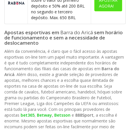
sobre o valor do primeiro
APOSTAR
depósito e 50% até 200 BRL
AGORA!
no segundo e terceiro
depósito. Max. 650 BRL
Apostas esportivas em
Barra do Aricá
sem horário
de funcionamento e sem a necessidade de
deslocamento
Além da conveniência, é claro que o fácil acesso às apostas
esportivas on-line tem um papel muito importante. A vantagem
é que é tudo completamente independente dos horários de
funcionamento das filiais das casas de apostas em
Barra do
Aricá
. Além disso, existe a grande seleção de provedores de
apostas, melhores chances e a escolha quase ilimitada de
esportes na casa de apostas on-line de sua escolha. Seja
corrida de cavalos, futebol americano, handebol, hóquei sobre
grama ou partidas do Campeonato Brasileiro de Futebol,
Premier League, Liga dos Campeões da UEFA ou amistosos:
está tudo lá para você. Com os principais provedores de
apostas
bet365
,
Betway
,
Betsson
e
888Sport
, a escolha é
enorme. Mesmo apostas esportivas que normalmente são
incomuns podem ser feitas on-line facilmente por meio de