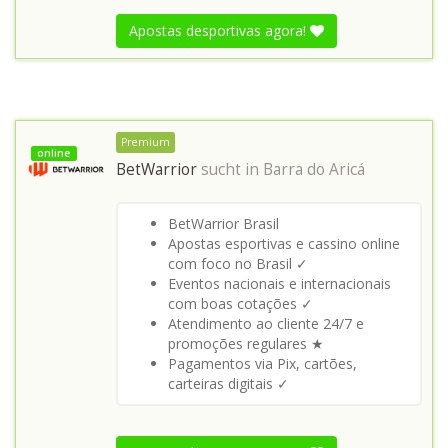
Apostas desportivas agora!
Premium
online
BetWarrior
sucht in
Barra do Aricá
BetWarrior Brasil
Apostas esportivas e cassino online
com foco no Brasil ✓
Eventos nacionais e internacionais
com boas cotações ✓
Atendimento ao cliente 24/7 e
promoções regulares ★
Pagamentos via Pix, cartões,
carteiras digitais ✓