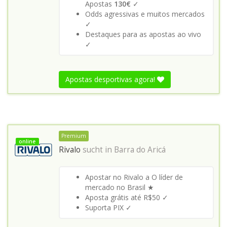
Apostas
130€
✓
Odds agressivas e muitos mercados
✓
Destaques para as apostas ao vivo
✓
Apostas desportivas agora!
Premium
online
Rivalo
sucht in
Barra do Aricá
Apostar no Rivalo a O líder de
mercado no Brasil ★
Aposta grátis até R$50 ✓
Suporta PIX ✓