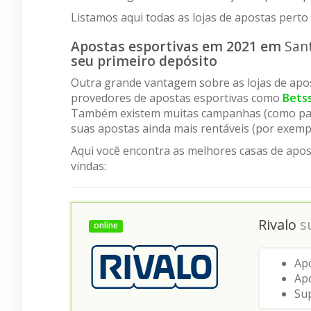
Listamos aqui todas as lojas de apostas perto
Apostas esportivas em 202
1
em
Sant
seu primeiro depósito
Outra grande vantagem sobre as lojas de ap
provedores de apostas esportivas como
Bets
Também existem muitas campanhas (como para
suas apostas ainda mais rentáveis (por exempl
Aqui você encontra as melhores casas de apost
vindas:
Rivalo
s
online
Apo
Apo
Su