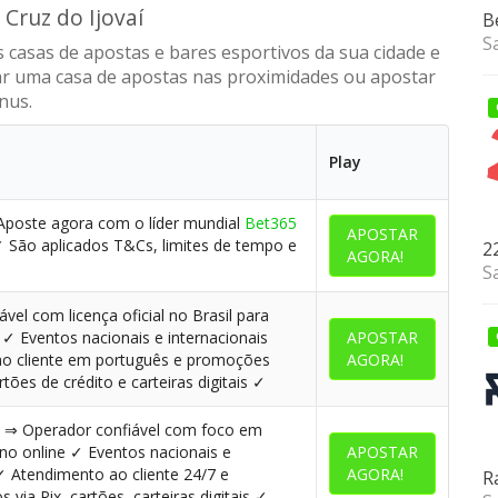
 Cruz do Ijovaí
B
S
as casas de apostas e bares esportivos da sua cidade e
ar uma casa de apostas nas proximidades ou apostar
nus.
Play
Aposte agora com o líder mundial
Bet365
APOSTAR
São aplicados T&Cs, limites de tempo e
2
AGORA!
S
vel com licença oficial no Brasil para
 ✓ Eventos nacionais e internacionais
APOSTAR
ao cliente em português e promoções
AGORA!
ões de crédito e carteiras digitais ✓
l ⇒ Operador confiável com foco em
ino online ✓ Eventos nacionais e
APOSTAR
✓ Atendimento ao cliente 24/7 e
AGORA!
R
ia Pix, cartões, carteiras digitais ✓