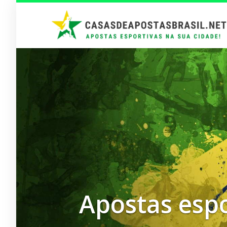
Skip
to
main
content
Apostas esp