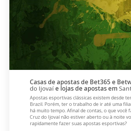
Casas de apostas de Bet365 e Be
do Ijovaí
e lojas de apostas em
Sant
Apostas esportivas clássicas existem desde 
Brazil. Porém, ter o trabalho de ir até uma fil
há muito tempo. Afinal de contas, o que você 
Cruz do Ijovaí não estiver aberto ou à noite 
rapidamente fazer suas apostas esportivas?