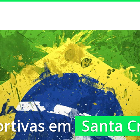
ortivas em
Santa Cr