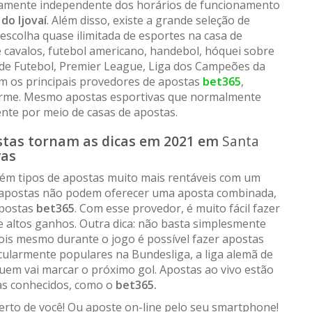
tamente independente dos horários de funcionamento
do Ijovaí
. Além disso, existe a grande seleção de
escolha quase ilimitada de esportes na casa de
de cavalos, futebol americano, handebol, hóquei sobre
de Futebol, Premier League, Liga dos Campeões da
om os principais provedores de apostas
bet365
,
norme. Mesmo apostas esportivas que normalmente
ente por meio de casas de apostas.
stas tornam as dicas em 202
1
em
Santa
vas
bém tipos de apostas muito mais rentáveis com um
de apostas não podem oferecer uma aposta combinada,
apostas
bet365
. Com esse provedor, é muito fácil fazer
 altos ganhos. Outra dica: não basta simplesmente
ois mesmo durante o jogo é possível fazer apostas
ticularmente populares na Bundesliga, a liga alemã de
uem vai marcar o próximo gol. Apostas ao vivo estão
as conhecidos, como o
bet365.
rto de você! Ou aposte on-line pelo seu smartphone!