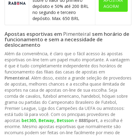
sobre o valor do primeiro
APOSTAR
depósito e 50% até 200 BRL
AGORA!
no segundo e terceiro
depósito. Max. 650 BRL
Apostas esportivas em
Pimenteiral
sem horário de
funcionamento e sem a necessidade de
deslocamento
Além da conveniência, é claro que o fácil acesso às apostas
esportivas on-line tem um papel muito importante. A vantagem
é que é tudo completamente independente dos horários de
funcionamento das filiais das casas de apostas em
Pimenteiral
. Além disso, existe a grande seleção de provedores
de apostas, melhores chances e a escolha quase ilimitada de
esportes na casa de apostas on-line de sua escolha. Seja
corrida de cavalos, futebol americano, handebol, hóquei sobre
grama ou partidas do Campeonato Brasileiro de Futebol,
Premier League, Liga dos Campeões da UEFA ou amistosos:
está tudo lá para você. Com os principais provedores de
apostas
bet365
,
Betway
,
Betsson
e
888Sport
, a escolha é
enorme. Mesmo apostas esportivas que normalmente são
incomuns podem ser feitas on-line facilmente por meio de