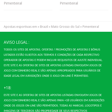
Pimenteiral
Pimenteiral
Apostas esportivas em
»
Brazil
»
Mato Grosso do Sul
»
Pimenteiral
AVISO LEGAL :
TODOS OS SITES DE APOSTAS, OFERTAS / PROMOÇÕES DE APOSTAS E BÔNUS
LISTADOS ESTÃO SUJEITOS AOS TERMOS E CONDIÇÕES DE CADA RESPECTIVO
OPERADOR DE APOSTAS E PODEM INCLUIR REQUISITOS DE AJUSTE INDIVIDUAL.
ESTE SITE E AS OFERTAS DE SITES DE APOSTAS LISTADAS ENVOLVEM JOGOS DE
JOGO COM DINHEIRO REAL E SÃO APENAS APROPRIADOS PARA USUÁRIOS DE
IDADE LEGAL EM JURISDIÇÕES ONDE O JOGO ON-LINE É PERMITIDO.
+18:
ESTE SITE E AS OFERTAS DE SITES DE APOSTAS LISTADAS ENVOLVEM JOGOS DE
JOGO COM DINHEIRO REAL E SÃO APENAS PARA +18 USUÁRIOS EM JURISDIÇÕES
ONDE OS JOGOS ON-LINE SÃO PERMITIDOS.
TODAS AS MARCAS, LOGOTIPOS E
IMAGENS DE TERCEIROS SÃO PROPRIEDADE DE SEUS RESPECTIVOS