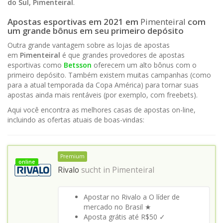
do Sul,
Pimenteiral
.
Apostas esportivas em 202
1
em
Pimenteiral
com
um grande bônus em seu primeiro depósito
Outra grande vantagem sobre as lojas de apostas
em
Pimenteiral
é que grandes provedores de apostas
esportivas como
Betsson
oferecem um alto bônus com o
primeiro depósito. Também existem muitas campanhas (como
para a atual temporada da Copa América) para tornar suas
apostas ainda mais rentáveis (por exemplo, com freebets).
Aqui você encontra as melhores casas de apostas on-line,
incluindo as ofertas atuais de boas-vindas:
Premium
online
Rivalo
sucht in
Pimenteiral
Apostar no Rivalo a O líder de
mercado no Brasil ★
Aposta grátis até R$50 ✓