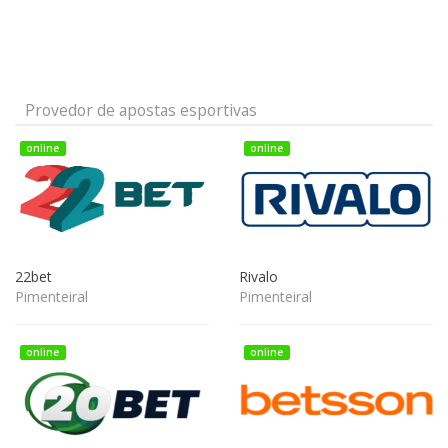
Provedor de apostas esportivas
online
online
22bet
Rivalo
Pimenteiral
Pimenteiral
online
online