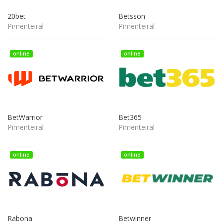
20bet
Betsson
Pimenteiral
Pimenteiral
online
online
BetWarrior
Bet365
Pimenteiral
Pimenteiral
online
online
Rabona
Betwinner