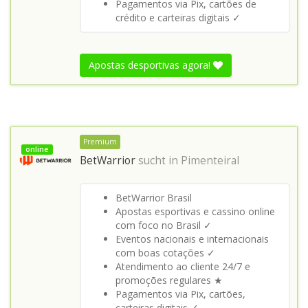
Pagamentos via Pix, cartões de
crédito e carteiras digitais ✓
Apostas desportivas agora!
Premium
online
BetWarrior
sucht in
Pimenteiral
BetWarrior Brasil
Apostas esportivas e cassino online
com foco no Brasil ✓
Eventos nacionais e internacionais
com boas cotações ✓
Atendimento ao cliente 24/7 e
promoções regulares ★
Pagamentos via Pix, cartões,
carteiras digitais ✓