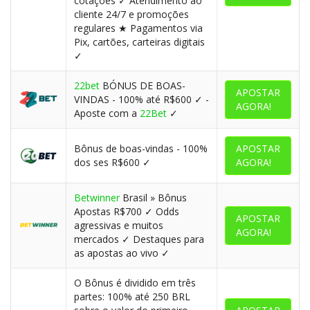
cotações ✓ Atendimento ao
cliente 24/7 e promoções
regulares ★ Pagamentos via
Pix, cartões, carteiras digitais
✓
22bet
BÓNUS DE BOAS-
APOSTAR
VINDAS - 100% até R$600 ✓ -
AGORA!
Aposte com a
22Bet
✓
Bônus de boas-vindas - 100%
APOSTAR
dos ses R$600 ✓
AGORA!
Betwinner
Brasil » Bônus
Apostas R$700 ✓ Odds
APOSTAR
agressivas e muitos
AGORA!
mercados ✓ Destaques para
as apostas ao vivo ✓
O Bônus é dividido em três
partes: 100% até 250 BRL