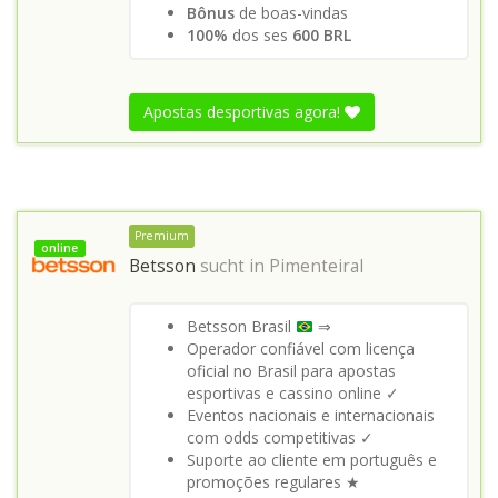
Bônus
de boas-vindas
100%
dos ses
600 BRL
Apostas desportivas agora!
Premium
online
Betsson
sucht in
Pimenteiral
Betsson Brasil
⇒
Operador confiável com licença
oficial no Brasil para apostas
esportivas e cassino online ✓
Eventos nacionais e internacionais
com odds competitivas ✓
Suporte ao cliente em português e
promoções regulares ★