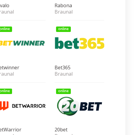
ivalo
Rabona
raunal
Braunal
online
online
etwinner
Bet365
raunal
Braunal
online
online
etWarrior
20bet