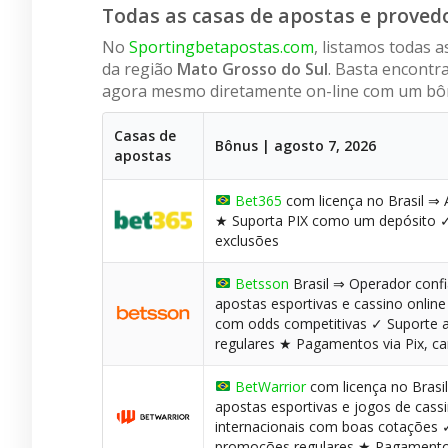
Todas as casas de apostas
e proved
No
Sportingbetapostas.com
, listamos todas 
da região
Mato Grosso do Sul
. Basta encontr
agora mesmo diretamente on-line com um bô
Casas de
Bônus | agosto 7, 2026
apostas
Bet365
com licença no Brasil ⇒ 
★ Suporta PIX como um depósito ✓ 
exclusões
Betsson
Brasil ⇒ Operador confiá
apostas esportivas e cassino online
com odds competitivas ✓ Suporte 
regulares ★ Pagamentos via Pix, cart
BetWarrior
com licença no Brasi
apostas esportivas e jogos de cass
internacionais com boas cotações 
promoções regulares ★ Pagamentos v