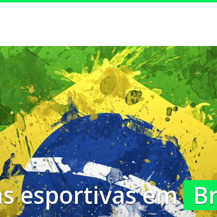
s esportivas em
B