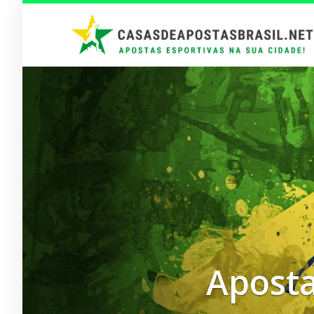
Skip
to
main
content
Aposta