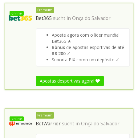
Premium
online
Bet365
sucht in
Onça do Salvador
Aposte agora com o líder mundial
Bet365 ★
Bônus
de apostas esportivas de até
R$ 200
✓
Suporta PIX como um depósito ✓
Apostas desportivas agora!
Premium
online
BetWarrior
sucht in
Onça do Salvador