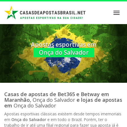
Skip
to
Toggl
main
navig
content
Apostas esportivas em
Onça do Salvador
Casas de apostas de Bet365 e Betway em
Maranhão,
Onça do Salvador
e lojas de apostas
em
Onça do Salvador
Apostas esportivas clássicas existem desde tempos imemoriais
em
Onça do Salvador
e em todo o Brazil. Porém, ter o
trabalho de ir até uma filial regional para fazer sua aposta já é