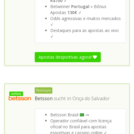
R$700
✓
Betwinner
Portugal
» Bônus
Apostas
130€
✓
Odds agressivas e muitos mercados
✓
Destaques para as apostas ao vivo
✓
Apostas desportivas agora!
Premium
online
Betsson
sucht in
Onça do Salvador
Betsson Brasil
⇒
Operador confiável com licença
oficial no Brasil para apostas
esportivas e cassino online ✓