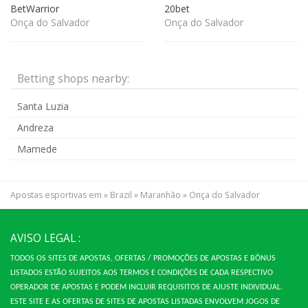
BetWarrior
20bet
Onça do Salvador
Onça do Salvador
Betting shops nearby:
Santa Luzia
Andreza
Mamede
Apostas esportivas em
»
Brazil
»
Maranhão
»
Onça do Salvador
AVISO LEGAL :
TODOS OS SITES DE APOSTAS, OFERTAS / PROMOÇÕES DE APOSTAS E BÔNUS
LISTADOS ESTÃO SUJEITOS AOS TERMOS E CONDIÇÕES DE CADA RESPECTIVO
OPERADOR DE APOSTAS E PODEM INCLUIR REQUISITOS DE AJUSTE INDIVIDUAL.
ESTE SITE E AS OFERTAS DE SITES DE APOSTAS LISTADAS ENVOLVEM JOGOS DE