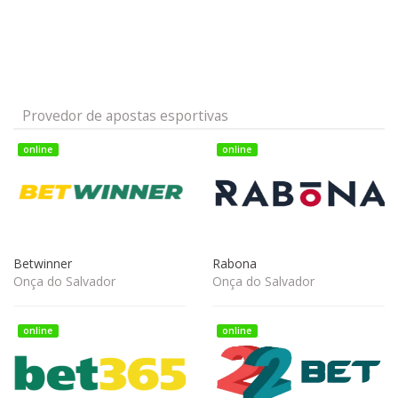
Provedor de apostas esportivas
online
online
Betwinner
Rabona
Onça do Salvador
Onça do Salvador
online
online