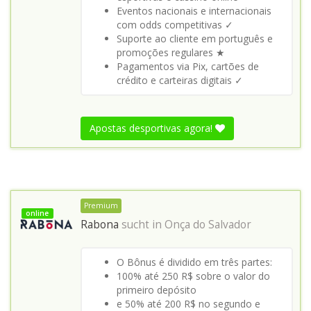
Eventos nacionais e internacionais
com odds competitivas ✓
Suporte ao cliente em português e
promoções regulares ★
Pagamentos via Pix, cartões de
crédito e carteiras digitais ✓
Apostas desportivas agora!
Premium
online
Rabona
sucht in
Onça do Salvador
O Bônus é dividido em três partes:
100% até 250 R$ sobre o valor do
primeiro depósito
e 50% até 200 R$ no segundo e