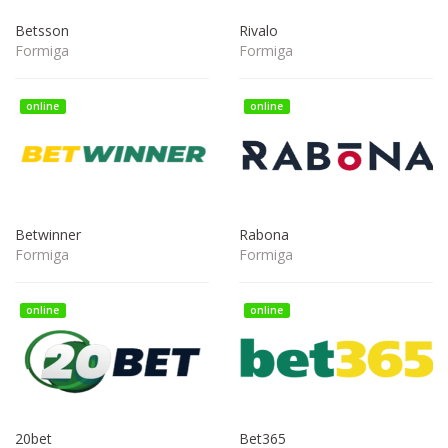
Betsson
Rivalo
Formiga
Formiga
online
online
Betwinner
Rabona
Formiga
Formiga
online
online
20bet
Bet365