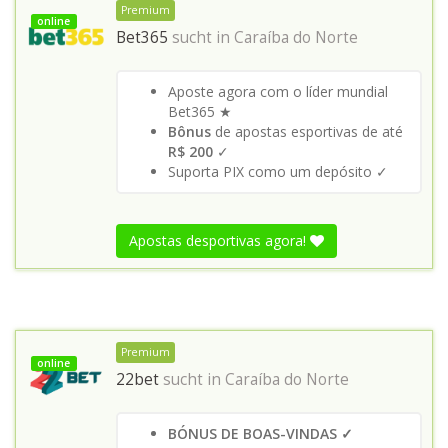
Premium
online
Bet365
sucht in
Caraíba do Norte
Aposte agora com o líder mundial
Bet365 ★
Bônus
de apostas esportivas de até
R$ 200
✓
Suporta PIX como um depósito ✓
Apostas desportivas agora!
Premium
online
22bet
sucht in
Caraíba do Norte
BÓNUS DE BOAS-VINDAS ✓