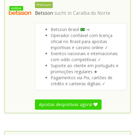
Premium
online
Betsson
sucht in
Caraíba do Norte
Betsson Brasil
⇒
Operador confiável com licença
oficial no Brasil para apostas
esportivas e cassino online ✓
Eventos nacionais e internacionais
com odds competitivas ✓
Suporte ao cliente em português e
promoções regulares ★
Pagamentos via Pix, cartões de
crédito e carteiras digitais ✓
Apostas desportivas agora!