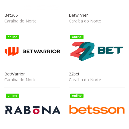
Bet365
Betwinner
Caraíba do Norte
Caraíba do Norte
online
online
BetWarrior
22bet
Caraíba do Norte
Caraíba do Norte
online
online