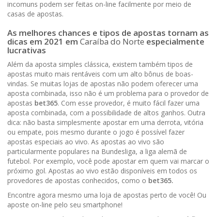
incomuns podem ser feitas on-line facilmente por meio de
casas de apostas.
As melhores chances e tipos de apostas tornam as
dicas em 202
1
em
Caraíba do Norte
especialmente
lucrativas
Além da aposta simples clássica, existem também tipos de
apostas muito mais rentáveis com um alto bônus de boas-
vindas. Se muitas lojas de apostas não podem oferecer uma
aposta combinada, isso não é um problema para o provedor de
apostas
bet365
. Com esse provedor, é muito fácil fazer uma
aposta combinada, com a possibilidade de altos ganhos. Outra
dica: não basta simplesmente apostar em uma derrota, vitória
ou empate, pois mesmo durante o jogo é possível fazer
apostas especiais ao vivo. As apostas ao vivo são
particularmente populares na Bundesliga, a liga alemã de
futebol. Por exemplo, você pode apostar em quem vai marcar o
próximo gol. Apostas ao vivo estão disponíveis em todos os
provedores de apostas conhecidos, como o
bet365.
Encontre agora mesmo uma loja de apostas perto de você! Ou
aposte on-line pelo seu smartphone!