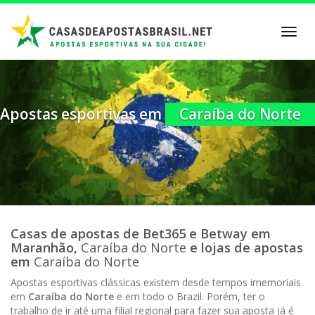
Skip
to
Toggl
main
navig
content
Apostas esportivas em
Caraíba do Norte
Casas de apostas de Bet365 e Betway em
Maranhão,
Caraíba do Norte
e lojas de apostas
em
Caraíba do Norte
Apostas esportivas clássicas existem desde tempos imemoriais
em
Caraíba do Norte
e em todo o Brazil. Porém, ter o
trabalho de ir até uma filial regional para fazer sua aposta já é