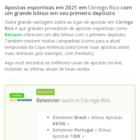
Apostas esportivas em 202
1
em
Córrego Rico
com
um grande bônus em seu primeiro depósito
Outra grande vantagem sobre as lojas de apostas em
Córrego
Rico
é que grandes provedores de apostas esportivas como
Betsson
oferecem um alto bônus com o primeiro depósito.
Também existem muitas campanhas (como para a atual
temporada da Copa América) para tornar suas apostas ainda
mais rentáveis (por exemplo, com freebets).
Aqui você encontra as melhores casas de apostas on-line,
incluindo as ofertas atuais de boas-vindas:
Premium
online
Betwinner
sucht in
Córrego Rico
Betwinner
Brasil
» Bônus Apostas
R$700
✓
Betwinner
Portugal
» Bônus
Apostas
130€
✓