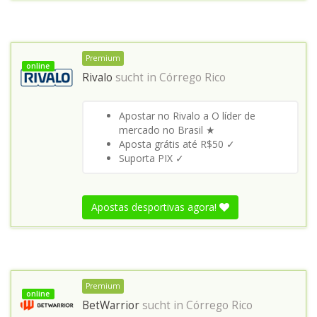
Premium
online
Rivalo
sucht in
Córrego Rico
Apostar no Rivalo a O líder de
mercado no Brasil ★
Aposta grátis até R$50 ✓
Suporta PIX ✓
Apostas desportivas agora!
Premium
online
BetWarrior
sucht in
Córrego Rico