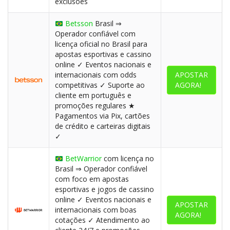
exclusões
Betsson
Brasil ⇒
Operador confiável com
licença oficial no Brasil para
apostas esportivas e cassino
online ✓ Eventos nacionais e
internacionais com odds
APOSTAR
competitivas ✓ Suporte ao
AGORA!
cliente em português e
promoções regulares ★
Pagamentos via Pix, cartões
de crédito e carteiras digitais
✓
BetWarrior
com licença no
Brasil ⇒ Operador confiável
com foco em apostas
esportivas e jogos de cassino
online ✓ Eventos nacionais e
APOSTAR
internacionais com boas
AGORA!
cotações ✓ Atendimento ao