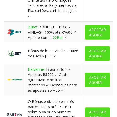
cliente 24/7 e promoções
regulares ★ Pagamentos via
Pix, cartões, carteiras digitais
✓
22bet
BÓNUS DE BOAS-
APOSTAR
VINDAS - 100% até R$600 ✓ -
AGORA!
Aposte com a
22Bet
✓
Bônus de boas-vindas - 100%
APOSTAR
dos ses R$600 ✓
AGORA!
Betwinner
Brasil » Bônus
Apostas R$700 ✓ Odds
APOSTAR
agressivas e muitos
AGORA!
mercados ✓ Destaques para
as apostas ao vivo ✓
O Bônus é dividido em três
partes: 100% até 250 BRL
sobre o valor do primeiro
APOSTAR