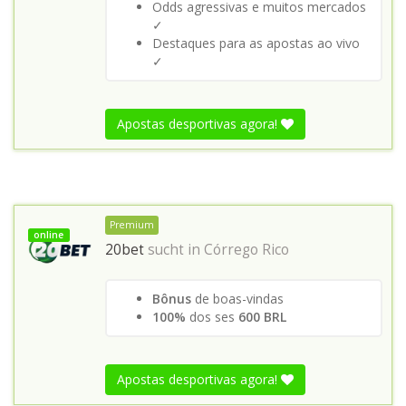
Odds agressivas e muitos mercados
✓
Destaques para as apostas ao vivo
✓
Apostas desportivas agora!
Premium
online
20bet
sucht in
Córrego Rico
Bônus
de boas-vindas
100%
dos ses
600 BRL
Apostas desportivas agora!