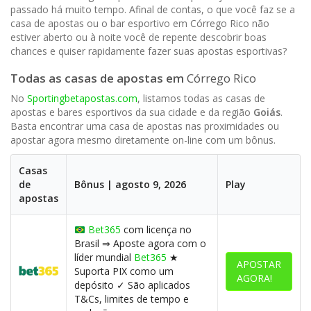
passado há muito tempo. Afinal de contas, o que você faz se a
casa de apostas ou o bar esportivo em Córrego Rico não
estiver aberto ou à noite você de repente descobrir boas
chances e quiser rapidamente fazer suas apostas esportivas?
Todas as casas de apostas em
Córrego Rico
No
Sportingbetapostas.com
, listamos todas as casas de
apostas e bares esportivos da sua cidade e da região
Goiás
.
Basta encontrar uma casa de apostas nas proximidades ou
apostar agora mesmo diretamente on-line com um bônus.
Casas
de
Bônus | agosto 9, 2026
Play
apostas
Bet365
com licença no
Brasil ⇒ Aposte agora com o
líder mundial
Bet365
★
APOSTAR
Suporta PIX como um
AGORA!
depósito ✓ São aplicados
T&Cs, limites de tempo e