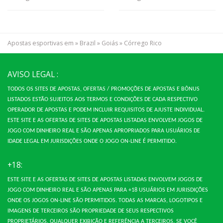
Apostas esportivas em
»
Brazil
»
Goiás
»
Córrego Rico
AVISO LEGAL :
TODOS OS SITES DE APOSTAS, OFERTAS / PROMOÇÕES DE APOSTAS E BÔNUS
LISTADOS ESTÃO SUJEITOS AOS TERMOS E CONDIÇÕES DE CADA RESPECTIVO
OPERADOR DE APOSTAS E PODEM INCLUIR REQUISITOS DE AJUSTE INDIVIDUAL.
ESTE SITE E AS OFERTAS DE SITES DE APOSTAS LISTADAS ENVOLVEM JOGOS DE
JOGO COM DINHEIRO REAL E SÃO APENAS APROPRIADOS PARA USUÁRIOS DE
IDADE LEGAL EM JURISDIÇÕES ONDE O JOGO ON-LINE É PERMITIDO.
+18:
ESTE SITE E AS OFERTAS DE SITES DE APOSTAS LISTADAS ENVOLVEM JOGOS DE
JOGO COM DINHEIRO REAL E SÃO APENAS PARA +18 USUÁRIOS EM JURISDIÇÕES
ONDE OS JOGOS ON-LINE SÃO PERMITIDOS.
TODAS AS MARCAS, LOGOTIPOS E
IMAGENS DE TERCEIROS SÃO PROPRIEDADE DE SEUS RESPECTIVOS
PROPRIETÁRIOS.
QUALQUER EXIBIÇÃO E REFERÊNCIA A TERCEIROS.
SE VOCÊ