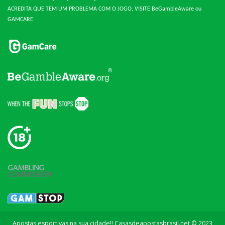
ACREDITA QUE TEM UM PROBLEMA COM O JOGO, VISITE BeGambleAware ou
GAMCARE.
Apostas esportivas na sua cidade!! Casasdeapostasbrasil.net © 2023