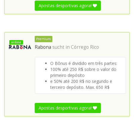
Apostas desportivas agora!
Premium
online
Rabona
sucht in
Córrego Rico
O Bônus é dividido em três partes:
100% até 250 R$ sobre o valor do
primeiro depósito
e 50% até 200 R$ no segundo e
terceiro depósito. Max. 650 R$
Apostas desportivas agora!