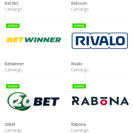
Bet365
Betsson
Camargo
Camargo
online
online
Betwinner
Rivalo
Camargo
Camargo
online
online
20bet
Rabona
Camargo
Camargo