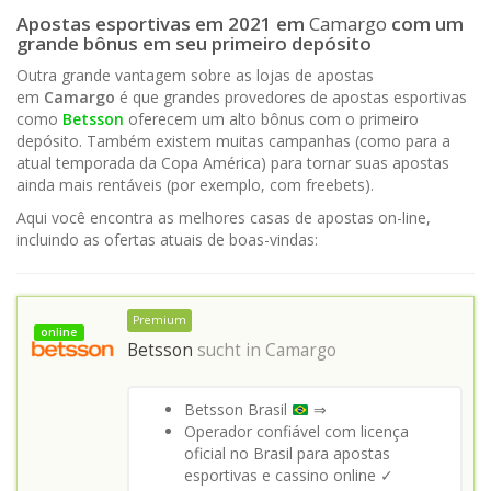
Apostas esportivas em 202
1
em
Camargo
com um
grande bônus em seu primeiro depósito
Outra grande vantagem sobre as lojas de apostas
em
Camargo
é que grandes provedores de apostas esportivas
como
Betsson
oferecem um alto bônus com o primeiro
depósito. Também existem muitas campanhas (como para a
atual temporada da Copa América) para tornar suas apostas
ainda mais rentáveis (por exemplo, com freebets).
Aqui você encontra as melhores casas de apostas on-line,
incluindo as ofertas atuais de boas-vindas:
Premium
online
Betsson
sucht in
Camargo
Betsson Brasil
⇒
Operador confiável com licença
oficial no Brasil para apostas
esportivas e cassino online ✓