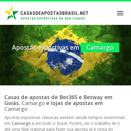
Skip
to
Toggl
main
navig
content
Apostas esportivas em
Camargo
Casas de apostas de Bet365 e Betway em
Goiás,
Camargo
e lojas de apostas em
Camargo
Apostas esportivas clássicas existem desde tempos imemoriais
em
Camargo
e em todo o Brazil. Porém, ter o trabalho de ir
até uma filial regional para fazer sua aposta já é coisa do