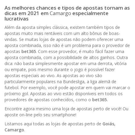
As melhores chances e tipos de apostas tornam as
dicas em 202
1
em
Camargo
especialmente
lucrativas
Além da aposta simples clássica, existem também tipos de
apostas muito mais rentáveis com um alto bônus de boas-
vindas. Se muitas lojas de apostas não podem oferecer uma
aposta combinada, isso não é um problema para o provedor de
apostas
bet365
. Com esse provedor, é muito fácil fazer uma
aposta combinada, com a possibilidade de altos ganhos. Outra
dica: não basta simplesmente apostar em uma derrota, vitória
ou empate, pois mesmo durante o jogo é possível fazer
apostas especiais ao vivo. As apostas ao vivo são
particularmente populares na Bundesliga, a liga alemã de
futebol. Por exemplo, você pode apostar em quem vai marcar o
próximo gol. Apostas ao vivo estão disponíveis em todos os
provedores de apostas conhecidos, como o
bet365.
Encontre agora mesmo uma loja de apostas perto de você! Ou
aposte on-line pelo seu smartphone!
Listamos aqui todas as lojas de apostas perto de
Goiás,
Camargo
.