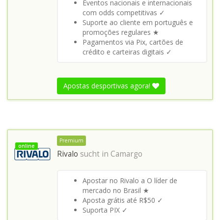
Eventos nacionais e internacionais
com odds competitivas ✓
Suporte ao cliente em português e
promoções regulares ★
Pagamentos via Pix, cartões de
crédito e carteiras digitais ✓
Apostas desportivas agora!
Premium
online
Rivalo
sucht in
Camargo
Apostar no Rivalo a O líder de
mercado no Brasil ★
Aposta grátis até R$50 ✓
Suporta PIX ✓