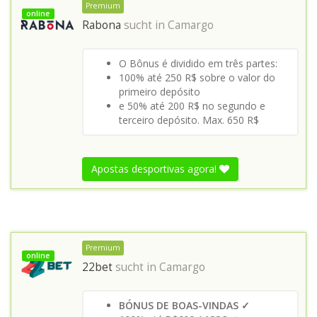
Premium
online
Rabona
sucht in
Camargo
O Bônus é dividido em três partes:
100% até 250 R$ sobre o valor do
primeiro depósito
e 50% até 200 R$ no segundo e
terceiro depósito. Max. 650 R$
Apostas desportivas agora!
Premium
online
22bet
sucht in
Camargo
BÓNUS DE BOAS-VINDAS ✓