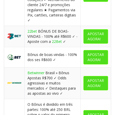
cliente 24/7 e promoções
regulares ★ Pagamentos via
Pix, cartões, carteiras digitais
✓
22bet
BÓNUS DE BOAS-
APOSTAR
VINDAS - 100% até R$600 ✓ -
AGORA!
Aposte com a
22Bet
✓
Bônus de boas-vindas - 100%
APOSTAR
dos ses R$600 ✓
AGORA!
Betwinner
Brasil » Bônus
Apostas R$700 ✓ Odds
APOSTAR
agressivas e muitos
AGORA!
mercados ✓ Destaques para
as apostas ao vivo ✓
O Bônus é dividido em três
partes: 100% até 250 BRL
sobre o valor do primeiro
APOSTAR