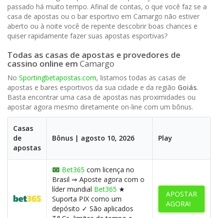
passado há muito tempo. Afinal de contas, o que você faz se a
casa de apostas ou o bar esportivo em Camargo não estiver
aberto ou à noite você de repente descobrir boas chances e
quiser rapidamente fazer suas apostas esportivas?
Todas as casas de apostas
e provedores de
cassino online
em
Camargo
No
Sportingbetapostas.com
, listamos todas as casas de
apostas e bares esportivos da sua cidade e da região
Goiás
.
Basta encontrar uma casa de apostas nas proximidades ou
apostar agora mesmo diretamente on-line com um bônus.
Casas
de
Bônus | agosto 10, 2026
Play
apostas
Bet365
com licença no
Brasil ⇒ Aposte agora com o
líder mundial
Bet365
★
APOSTAR
Suporta PIX como um
AGORA!
depósito ✓ São aplicados