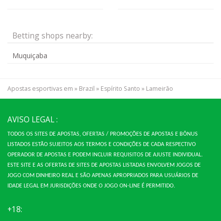
Betting shops nearby:
Muquiçaba
Apostas esportivas em
»
Brazil
»
Espírito Santo
»
Lameirão
AVISO LEGAL :
TODOS OS SITES DE APOSTAS, OFERTAS / PROMOÇÕES DE APOSTAS E BÔNUS
LISTADOS ESTÃO SUJEITOS AOS TERMOS E CONDIÇÕES DE CADA RESPECTIVO
OPERADOR DE APOSTAS E PODEM INCLUIR REQUISITOS DE AJUSTE INDIVIDUAL.
ESTE SITE E AS OFERTAS DE SITES DE APOSTAS LISTADAS ENVOLVEM JOGOS DE
JOGO COM DINHEIRO REAL E SÃO APENAS APROPRIADOS PARA USUÁRIOS DE
IDADE LEGAL EM JURISDIÇÕES ONDE O JOGO ON-LINE É PERMITIDO.
+18: