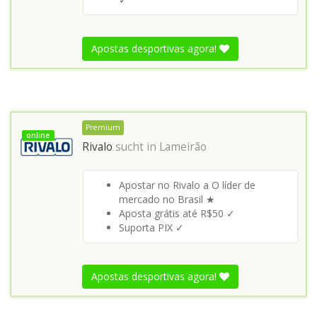
Apostas desportivas agora!
Premium
online
Rivalo
sucht in
Lameirão
Apostar no Rivalo a O líder de
mercado no Brasil ★
Aposta grátis até R$50 ✓
Suporta PIX ✓
Apostas desportivas agora!