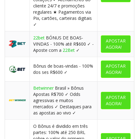
cliente 24/7 e promoções
regulares ★ Pagamentos via
Pix, cartões, carteiras digitais
✓
22bet
BÓNUS DE BOAS-
APOSTAR
VINDAS - 100% até R$600 ✓ -
AGORA!
Aposte com a
22Bet
✓
Bônus de boas-vindas - 100%
APOSTAR
dos ses R$600 ✓
AGORA!
Betwinner
Brasil » Bônus
Apostas R$700 ✓ Odds
APOSTAR
agressivas e muitos
AGORA!
mercados ✓ Destaques para
as apostas ao vivo ✓
O Bônus é dividido em três
partes: 100% até 250 BRL
sobre o valor do primeiro
APOSTAR