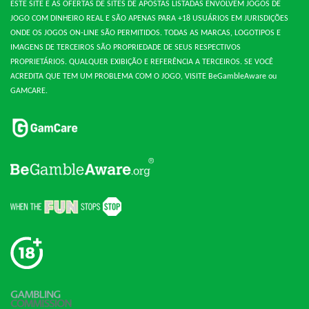
ESTE SITE E AS OFERTAS DE SITES DE APOSTAS LISTADAS ENVOLVEM JOGOS DE
JOGO COM DINHEIRO REAL E SÃO APENAS PARA +18 USUÁRIOS EM JURISDIÇÕES
ONDE OS JOGOS ON-LINE SÃO PERMITIDOS.
TODAS AS MARCAS, LOGOTIPOS E
IMAGENS DE TERCEIROS SÃO PROPRIEDADE DE SEUS RESPECTIVOS
PROPRIETÁRIOS.
QUALQUER EXIBIÇÃO E REFERÊNCIA A TERCEIROS.
SE VOCÊ
ACREDITA QUE TEM UM PROBLEMA COM O JOGO, VISITE BeGambleAware ou
GAMCARE.