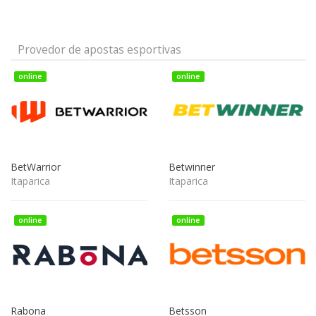
Provedor de apostas esportivas
online
online
BetWarrior
Betwinner
Itaparica
Itaparica
online
online
Rabona
Betsson