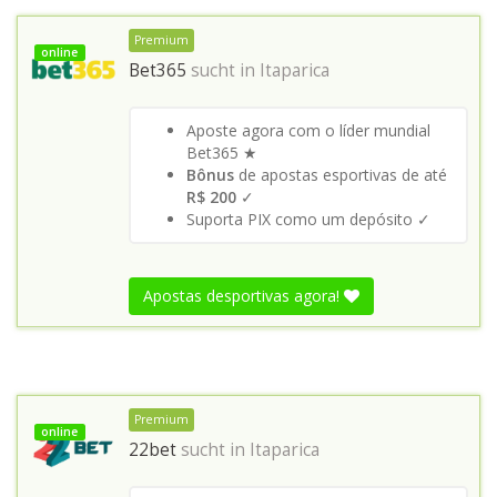
Premium
online
Bet365
sucht in
Itaparica
Aposte agora com o líder mundial
Bet365 ★
Bônus
de apostas esportivas de até
R$ 200
✓
Suporta PIX como um depósito ✓
Apostas desportivas agora!
Premium
online
22bet
sucht in
Itaparica