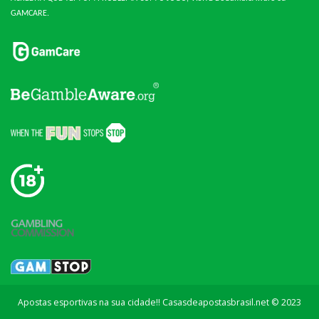
GAMCARE.
Apostas esportivas na sua cidade!! Casasdeapostasbrasil.net © 2023