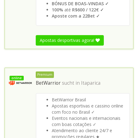
BÓNUS DE BOAS-VINDAS ✓
100%
até
R$600 / 122€ ✓
Aposte com a 22Bet ✓
Apostas desportivas agora!
Premium
online
BetWarrior
sucht in
Itaparica
BetWarrior Brasil
Apostas esportivas e cassino online
com foco no Brasil ✓
Eventos nacionais e internacionais
com boas cotações ✓
Atendimento ao cliente 24/7 e
promoções regulares ★