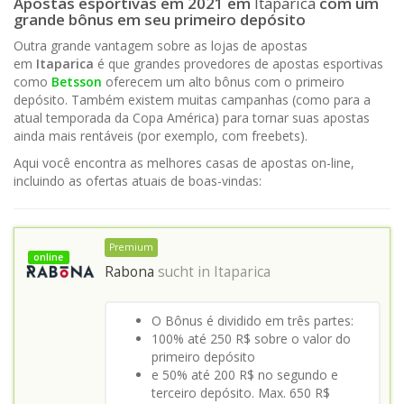
Apostas esportivas em 202
1
em
Itaparica
com um
grande bônus em seu primeiro depósito
Outra grande vantagem sobre as lojas de apostas
em
Itaparica
é que grandes provedores de apostas esportivas
como
Betsson
oferecem um alto bônus com o primeiro
depósito. Também existem muitas campanhas (como para a
atual temporada da Copa América) para tornar suas apostas
ainda mais rentáveis (por exemplo, com freebets).
Aqui você encontra as melhores casas de apostas on-line,
incluindo as ofertas atuais de boas-vindas:
Premium
online
Rabona
sucht in
Itaparica
O Bônus é dividido em três partes:
100% até 250 R$ sobre o valor do
primeiro depósito
e 50% até 200 R$ no segundo e
terceiro depósito. Max. 650 R$