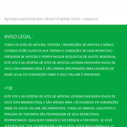
Apostas esportivas em
»
Brazil
»
Espírito Santo
»
Itaparica
AVISO LEGAL :
TODOS OS SITES DE APOSTAS, OFERTAS / PROMOÇÕES DE APOSTAS E BÔNUS
LISTADOS ESTÃO SUJEITOS AOS TERMOS E CONDIÇÕES DE CADA RESPECTIVO
OPERADOR DE APOSTAS E PODEM INCLUIR REQUISITOS DE AJUSTE INDIVIDUAL.
ESTE SITE E AS OFERTAS DE SITES DE APOSTAS LISTADAS ENVOLVEM JOGOS DE
JOGO COM DINHEIRO REAL E SÃO APENAS APROPRIADOS PARA USUÁRIOS DE
IDADE LEGAL EM JURISDIÇÕES ONDE O JOGO ON-LINE É PERMITIDO.
+18:
ESTE SITE E AS OFERTAS DE SITES DE APOSTAS LISTADAS ENVOLVEM JOGOS DE
JOGO COM DINHEIRO REAL E SÃO APENAS PARA +18 USUÁRIOS EM JURISDIÇÕES
ONDE OS JOGOS ON-LINE SÃO PERMITIDOS.
TODAS AS MARCAS, LOGOTIPOS E
IMAGENS DE TERCEIROS SÃO PROPRIEDADE DE SEUS RESPECTIVOS
PROPRIETÁRIOS.
QUALQUER EXIBIÇÃO E REFERÊNCIA A TERCEIROS.
SE VOCÊ
ACREDITA QUE TEM UM PROBLEMA COM O JOGO, VISITE BeGambleAware ou