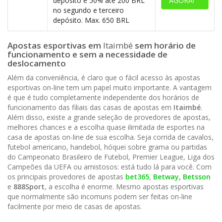
depósito e 50% até 200 BRL
AGORA!
no segundo e terceiro
depósito. Max. 650 BRL
Apostas esportivas em
Itaimbé
sem horário de
funcionamento e sem a necessidade de
deslocamento
Além da conveniência, é claro que o fácil acesso às apostas
esportivas on-line tem um papel muito importante. A vantagem
é que é tudo completamente independente dos horários de
funcionamento das filiais das casas de apostas em
Itaimbé
.
Além disso, existe a grande seleção de provedores de apostas,
melhores chances e a escolha quase ilimitada de esportes na
casa de apostas on-line de sua escolha. Seja corrida de cavalos,
futebol americano, handebol, hóquei sobre grama ou partidas
do Campeonato Brasileiro de Futebol, Premier League, Liga dos
Campeões da UEFA ou amistosos: está tudo lá para você. Com
os principais provedores de apostas
bet365
,
Betway
,
Betsson
e
888Sport
, a escolha é enorme. Mesmo apostas esportivas
que normalmente são incomuns podem ser feitas on-line
facilmente por meio de casas de apostas.