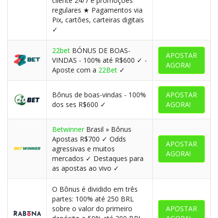
cliente 24/7 e promoções
regulares ★ Pagamentos via
Pix, cartões, carteiras digitais
✓
22bet
BÓNUS DE BOAS-
APOSTAR
VINDAS - 100% até R$600 ✓ -
AGORA!
Aposte com a
22Bet
✓
Bônus de boas-vindas - 100%
APOSTAR
dos ses R$600 ✓
AGORA!
Betwinner
Brasil » Bônus
Apostas R$700 ✓ Odds
APOSTAR
agressivas e muitos
AGORA!
mercados ✓ Destaques para
as apostas ao vivo ✓
O Bônus é dividido em três
partes: 100% até 250 BRL
sobre o valor do primeiro
APOSTAR