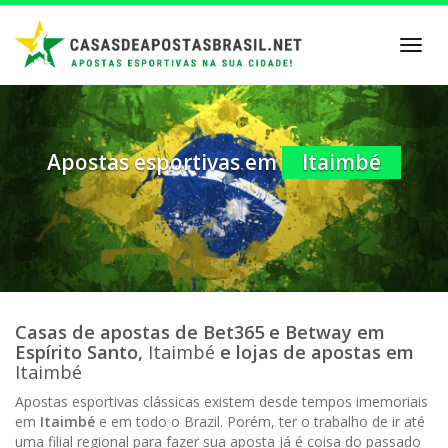
Skip
to
Toggl
main
navig
content
Apostas esportivas em
Itaimbé
Casas de apostas de Bet365 e Betway em
Espírito Santo,
Itaimbé
e lojas de apostas em
Itaimbé
Apostas esportivas clássicas existem desde tempos imemoriais
em
Itaimbé
e em todo o Brazil. Porém, ter o trabalho de ir até
uma filial regional para fazer sua aposta já é coisa do passado