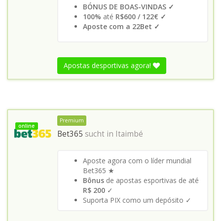
BÓNUS DE BOAS-VINDAS ✓
100%
até
R$600 / 122€ ✓
Aposte com a 22Bet ✓
Apostas desportivas agora!
Premium
online
Bet365
sucht in
Itaimbé
Aposte agora com o líder mundial
Bet365 ★
Bônus
de apostas esportivas de até
R$ 200
✓
Suporta PIX como um depósito ✓