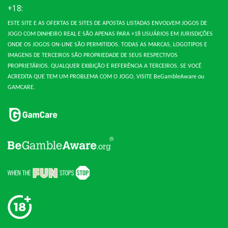
+18:
ESTE SITE E AS OFERTAS DE SITES DE APOSTAS LISTADAS ENVOLVEM JOGOS DE
JOGO COM DINHEIRO REAL E SÃO APENAS PARA +18 USUÁRIOS EM JURISDIÇÕES
ONDE OS JOGOS ON-LINE SÃO PERMITIDOS.
TODAS AS MARCAS, LOGOTIPOS E
IMAGENS DE TERCEIROS SÃO PROPRIEDADE DE SEUS RESPECTIVOS
PROPRIETÁRIOS.
QUALQUER EXIBIÇÃO E REFERÊNCIA A TERCEIROS.
SE VOCÊ
ACREDITA QUE TEM UM PROBLEMA COM O JOGO, VISITE BeGambleAware ou
GAMCARE.