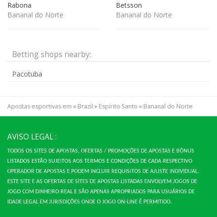
Rabona
Betsson
Bananal do Norte
Bananal do Norte
Betting shops nearby:
Pacotuba
Apostas esportivas em
»
Brazil
»
Espírito Santo
»
Bananal do Norte
AVISO LEGAL :
TODOS OS SITES DE APOSTAS, OFERTAS / PROMOÇÕES DE APOSTAS E BÔNUS
LISTADOS ESTÃO SUJEITOS AOS TERMOS E CONDIÇÕES DE CADA RESPECTIVO
OPERADOR DE APOSTAS E PODEM INCLUIR REQUISITOS DE AJUSTE INDIVIDUAL.
ESTE SITE E AS OFERTAS DE SITES DE APOSTAS LISTADAS ENVOLVEM JOGOS DE
JOGO COM DINHEIRO REAL E SÃO APENAS APROPRIADOS PARA USUÁRIOS DE
IDADE LEGAL EM JURISDIÇÕES ONDE O JOGO ON-LINE É PERMITIDO.