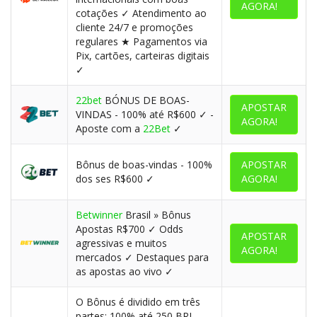
AGORA!
cotações ✓ Atendimento ao
cliente 24/7 e promoções
regulares ★ Pagamentos via
Pix, cartões, carteiras digitais
✓
22bet
BÓNUS DE BOAS-
APOSTAR
VINDAS - 100% até R$600 ✓ -
AGORA!
Aposte com a
22Bet
✓
Bônus de boas-vindas - 100%
APOSTAR
dos ses R$600 ✓
AGORA!
Betwinner
Brasil » Bônus
Apostas R$700 ✓ Odds
APOSTAR
agressivas e muitos
AGORA!
mercados ✓ Destaques para
as apostas ao vivo ✓
O Bônus é dividido em três
partes: 100% até 250 BRL