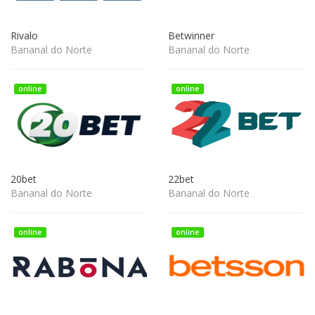
Rivalo
Betwinner
Bananal do Norte
Bananal do Norte
online
online
20bet
22bet
Bananal do Norte
Bananal do Norte
online
online