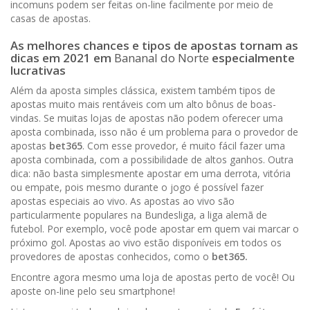
incomuns podem ser feitas on-line facilmente por meio de
casas de apostas.
As melhores chances e tipos de apostas tornam as
dicas em 202
1
em
Bananal do Norte
especialmente
lucrativas
Além da aposta simples clássica, existem também tipos de
apostas muito mais rentáveis com um alto bônus de boas-
vindas. Se muitas lojas de apostas não podem oferecer uma
aposta combinada, isso não é um problema para o provedor de
apostas
bet365
. Com esse provedor, é muito fácil fazer uma
aposta combinada, com a possibilidade de altos ganhos. Outra
dica: não basta simplesmente apostar em uma derrota, vitória
ou empate, pois mesmo durante o jogo é possível fazer
apostas especiais ao vivo. As apostas ao vivo são
particularmente populares na Bundesliga, a liga alemã de
futebol. Por exemplo, você pode apostar em quem vai marcar o
próximo gol. Apostas ao vivo estão disponíveis em todos os
provedores de apostas conhecidos, como o
bet365.
Encontre agora mesmo uma loja de apostas perto de você! Ou
aposte on-line pelo seu smartphone!