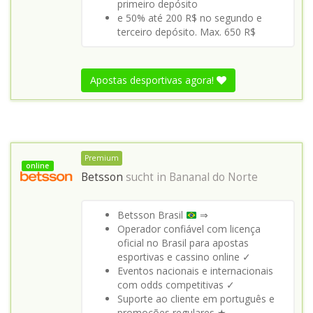
primeiro depósito
e 50% até 200 R$ no segundo e
terceiro depósito. Max. 650 R$
Apostas desportivas agora!
Premium
online
Betsson
sucht in
Bananal do Norte
Betsson Brasil
⇒
Operador confiável com licença
oficial no Brasil para apostas
esportivas e cassino online ✓
Eventos nacionais e internacionais
com odds competitivas ✓
Suporte ao cliente em português e
promoções regulares ★