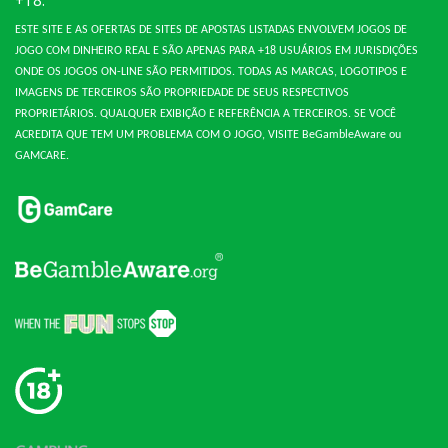
+18:
ESTE SITE E AS OFERTAS DE SITES DE APOSTAS LISTADAS ENVOLVEM JOGOS DE
JOGO COM DINHEIRO REAL E SÃO APENAS PARA +18 USUÁRIOS EM JURISDIÇÕES
ONDE OS JOGOS ON-LINE SÃO PERMITIDOS.
TODAS AS MARCAS, LOGOTIPOS E
IMAGENS DE TERCEIROS SÃO PROPRIEDADE DE SEUS RESPECTIVOS
PROPRIETÁRIOS.
QUALQUER EXIBIÇÃO E REFERÊNCIA A TERCEIROS.
SE VOCÊ
ACREDITA QUE TEM UM PROBLEMA COM O JOGO, VISITE BeGambleAware ou
GAMCARE.