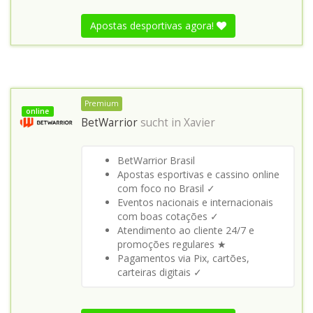
Apostas desportivas agora!
Premium
online
BetWarrior
sucht in
Xavier
BetWarrior Brasil
Apostas esportivas e cassino online
com foco no Brasil ✓
Eventos nacionais e internacionais
com boas cotações ✓
Atendimento ao cliente 24/7 e
promoções regulares ★
Pagamentos via Pix, cartões,
carteiras digitais ✓