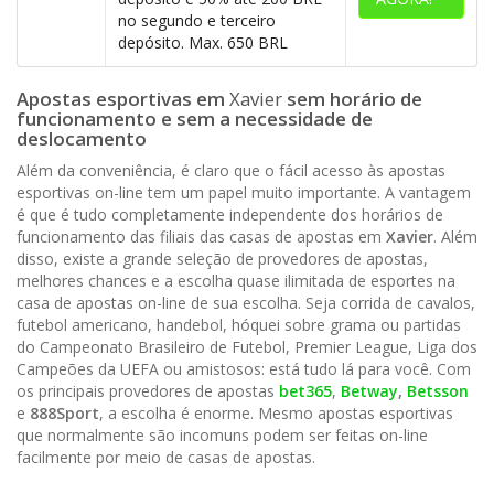
no segundo e terceiro
depósito. Max. 650 BRL
Apostas esportivas em
Xavier
sem horário de
funcionamento e sem a necessidade de
deslocamento
Além da conveniência, é claro que o fácil acesso às apostas
esportivas on-line tem um papel muito importante. A vantagem
é que é tudo completamente independente dos horários de
funcionamento das filiais das casas de apostas em
Xavier
. Além
disso, existe a grande seleção de provedores de apostas,
melhores chances e a escolha quase ilimitada de esportes na
casa de apostas on-line de sua escolha. Seja corrida de cavalos,
futebol americano, handebol, hóquei sobre grama ou partidas
do Campeonato Brasileiro de Futebol, Premier League, Liga dos
Campeões da UEFA ou amistosos: está tudo lá para você. Com
os principais provedores de apostas
bet365
,
Betway
,
Betsson
e
888Sport
, a escolha é enorme. Mesmo apostas esportivas
que normalmente são incomuns podem ser feitas on-line
facilmente por meio de casas de apostas.