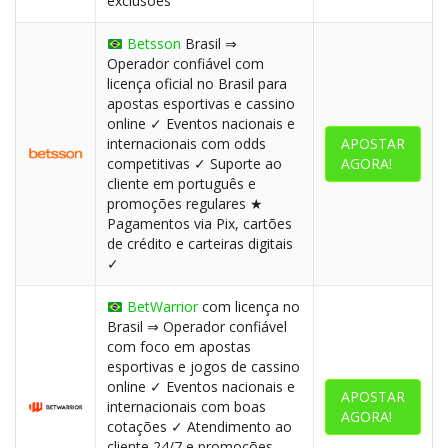
exclusões
Betsson
Brasil ⇒
Operador confiável com
licença oficial no Brasil para
apostas esportivas e cassino
online ✓ Eventos nacionais e
internacionais com odds
APOSTAR
competitivas ✓ Suporte ao
AGORA!
cliente em português e
promoções regulares ★
Pagamentos via Pix, cartões
de crédito e carteiras digitais
✓
BetWarrior
com licença no
Brasil ⇒ Operador confiável
com foco em apostas
esportivas e jogos de cassino
online ✓ Eventos nacionais e
APOSTAR
internacionais com boas
AGORA!
cotações ✓ Atendimento ao
cliente 24/7 e promoções