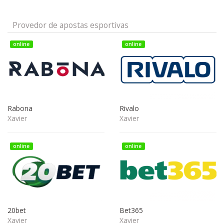
Provedor de apostas esportivas
online
online
Rabona
Rivalo
Xavier
Xavier
online
online
20bet
Bet365
Xavier
Xavier