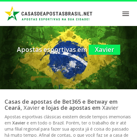
Skip
to
Toggl
main
navig
content
Apostas esportivas em
Xavier
Casas de apostas de Bet365 e Betway em
Ceará,
Xavier
e lojas de apostas em
Xavier
Apostas esportivas clássicas existem desde tempos imemoriais
em
Xavier
e em todo o Brazil. Porém, ter o trabalho de ir até
uma filial regional para fazer sua aposta já é coisa do passado
há muito tempo. Afinal de contas, o que você faz se a casa de