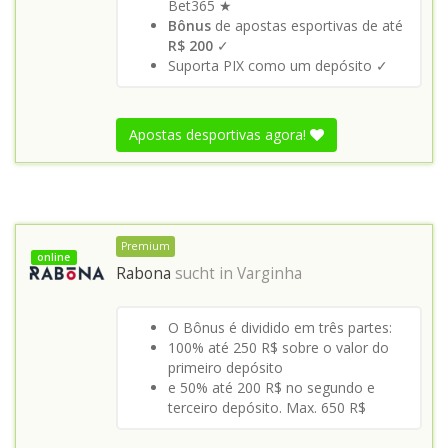
Bet365 ★
Bônus
de apostas esportivas de até
R$ 200
✓
Suporta PIX como um depósito ✓
Apostas desportivas agora!
Premium
online
Rabona
sucht in
Varginha
O Bônus é dividido em três partes:
100% até 250 R$ sobre o valor do
primeiro depósito
e 50% até 200 R$ no segundo e
terceiro depósito. Max. 650 R$