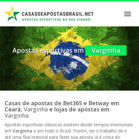
Skip
to
Toggl
main
navig
content
Apostas esportivas em
Varginha
Casas de apostas de Bet365 e Betway em
Ceará,
Varginha
e lojas de apostas em
Varginha
Apostas esportivas clássicas existem desde tempos imemoriais
em
Varginha
e em todo o Brazil. Porém, ter o trabalho de ir
até uma filial regional para fazer sua aposta já é coisa do