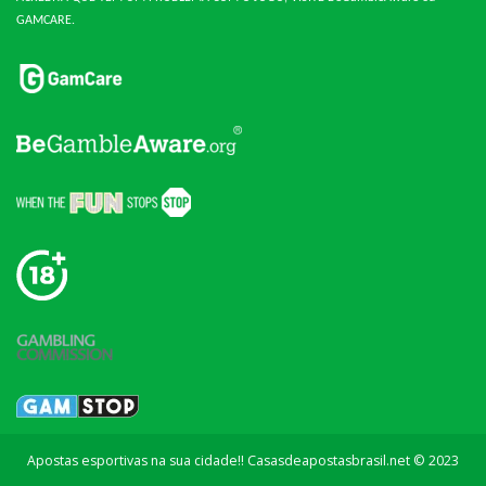
GAMCARE.
Apostas esportivas na sua cidade!! Casasdeapostasbrasil.net © 2023