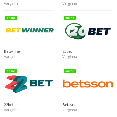
Varginha
Varginha
online
online
Betwinner
20bet
Varginha
Varginha
online
online
22bet
Betsson
Varginha
Varginha