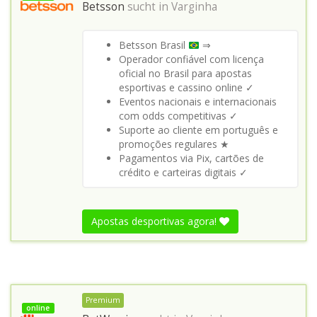
Betsson
sucht in
Varginha
Betsson Brasil
⇒
Operador confiável com licença
oficial no Brasil para apostas
esportivas e cassino online ✓
Eventos nacionais e internacionais
com odds competitivas ✓
Suporte ao cliente em português e
promoções regulares ★
Pagamentos via Pix, cartões de
crédito e carteiras digitais ✓
Apostas desportivas agora!
Premium
online