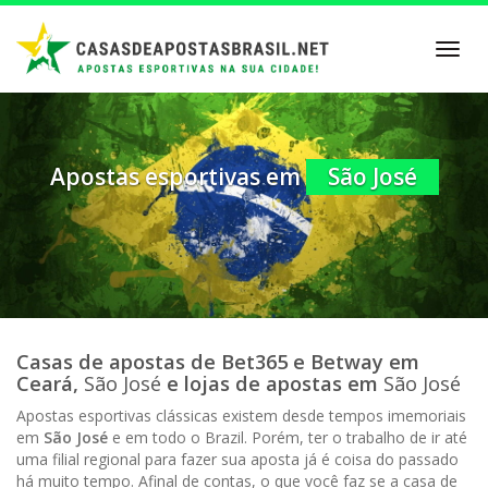
Skip
to
Toggl
main
navig
content
Apostas esportivas em
São José
Casas de apostas de Bet365 e Betway em
Ceará,
São José
e lojas de apostas em
São José
Apostas esportivas clássicas existem desde tempos imemoriais
em
São José
e em todo o Brazil. Porém, ter o trabalho de ir até
uma filial regional para fazer sua aposta já é coisa do passado
há muito tempo. Afinal de contas, o que você faz se a casa de