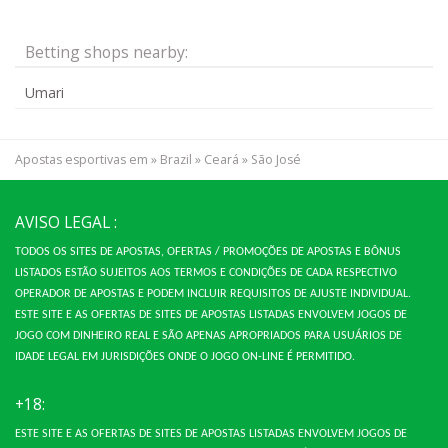
Betting shops nearby:
Umari
Apostas esportivas em
»
Brazil
»
Ceará
»
São José
AVISO LEGAL :
TODOS OS SITES DE APOSTAS, OFERTAS / PROMOÇÕES DE APOSTAS E BÔNUS
LISTADOS ESTÃO SUJEITOS AOS TERMOS E CONDIÇÕES DE CADA RESPECTIVO
OPERADOR DE APOSTAS E PODEM INCLUIR REQUISITOS DE AJUSTE INDIVIDUAL.
ESTE SITE E AS OFERTAS DE SITES DE APOSTAS LISTADAS ENVOLVEM JOGOS DE
JOGO COM DINHEIRO REAL E SÃO APENAS APROPRIADOS PARA USUÁRIOS DE
IDADE LEGAL EM JURISDIÇÕES ONDE O JOGO ON-LINE É PERMITIDO.
+18:
ESTE SITE E AS OFERTAS DE SITES DE APOSTAS LISTADAS ENVOLVEM JOGOS DE