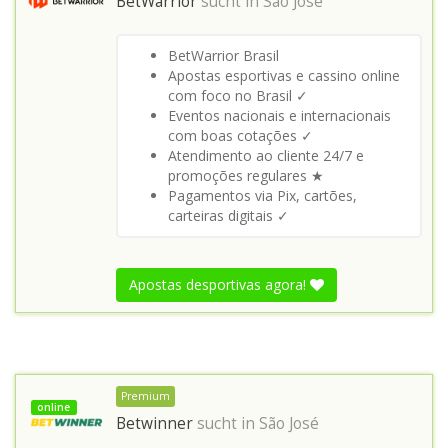
BetWarrior
sucht in
São José
BetWarrior Brasil
Apostas esportivas e cassino online
com foco no Brasil ✓
Eventos nacionais e internacionais
com boas cotações ✓
Atendimento ao cliente 24/7 e
promoções regulares ★
Pagamentos via Pix, cartões,
carteiras digitais ✓
Apostas desportivas agora!
Premium
online
Betwinner
sucht in
São José