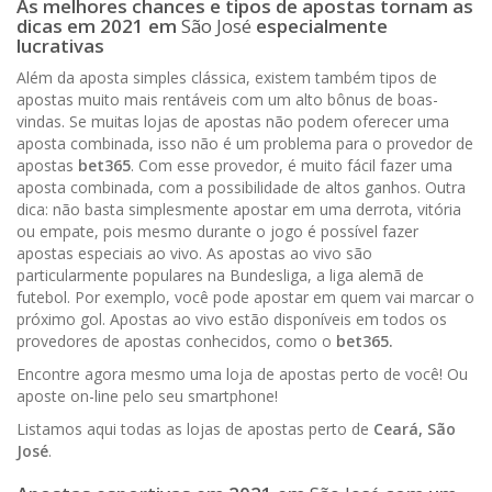
As melhores chances e tipos de apostas tornam as
dicas em 202
1
em
São José
especialmente
lucrativas
Além da aposta simples clássica, existem também tipos de
apostas muito mais rentáveis com um alto bônus de boas-
vindas. Se muitas lojas de apostas não podem oferecer uma
aposta combinada, isso não é um problema para o provedor de
apostas
bet365
. Com esse provedor, é muito fácil fazer uma
aposta combinada, com a possibilidade de altos ganhos. Outra
dica: não basta simplesmente apostar em uma derrota, vitória
ou empate, pois mesmo durante o jogo é possível fazer
apostas especiais ao vivo. As apostas ao vivo são
particularmente populares na Bundesliga, a liga alemã de
futebol. Por exemplo, você pode apostar em quem vai marcar o
próximo gol. Apostas ao vivo estão disponíveis em todos os
provedores de apostas conhecidos, como o
bet365.
Encontre agora mesmo uma loja de apostas perto de você! Ou
aposte on-line pelo seu smartphone!
Listamos aqui todas as lojas de apostas perto de
Ceará,
São
José
.