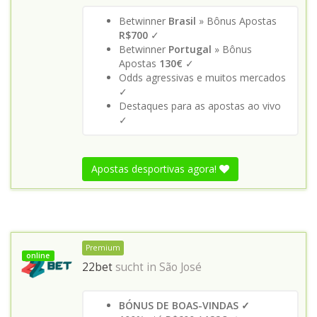
Betwinner
Brasil
» Bônus Apostas
R$700
✓
Betwinner
Portugal
» Bônus
Apostas
130€
✓
Odds agressivas e muitos mercados
✓
Destaques para as apostas ao vivo
✓
Apostas desportivas agora!
Premium
online
22bet
sucht in
São José
BÓNUS DE BOAS-VINDAS ✓