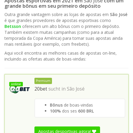
Apostas esportivas em 202
1
em
São José
com um
grande bônus em seu primeiro depósito
Outra grande vantagem sobre as lojas de apostas em
São José
é que grandes provedores de apostas esportivas como
Betsson
oferecem um alto bônus com o primeiro depósito.
Também existem muitas campanhas (como para a atual
temporada da Copa América) para tornar suas apostas ainda
mais rentáveis (por exemplo, com freebets).
Aqui você encontra as melhores casas de apostas on-line,
incluindo as ofertas atuais de boas-vindas:
Premium
online
20bet
sucht in
São José
Bônus
de boas-vindas
100%
dos ses
600 BRL
Apostas desportivas agora!