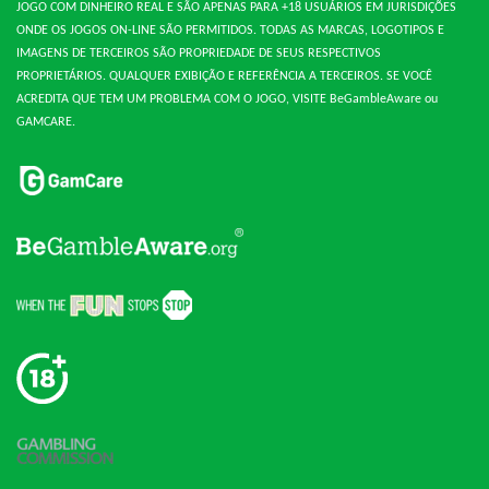
JOGO COM DINHEIRO REAL E SÃO APENAS PARA +18 USUÁRIOS EM JURISDIÇÕES
ONDE OS JOGOS ON-LINE SÃO PERMITIDOS.
TODAS AS MARCAS, LOGOTIPOS E
IMAGENS DE TERCEIROS SÃO PROPRIEDADE DE SEUS RESPECTIVOS
PROPRIETÁRIOS.
QUALQUER EXIBIÇÃO E REFERÊNCIA A TERCEIROS.
SE VOCÊ
ACREDITA QUE TEM UM PROBLEMA COM O JOGO, VISITE BeGambleAware ou
GAMCARE.