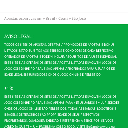
Apostas esportivas em
»
Brazil
»
Ceará
»
São José
AVISO LEGAL :
TODOS OS SITES DE APOSTAS, OFERTAS / PROMOÇÕES DE APOSTAS E BÔNUS
LISTADOS ESTÃO SUJEITOS AOS TERMOS E CONDIÇÕES DE CADA RESPECTIVO
OPERADOR DE APOSTAS E PODEM INCLUIR REQUISITOS DE AJUSTE INDIVIDUAL.
ESTE SITE E AS OFERTAS DE SITES DE APOSTAS LISTADAS ENVOLVEM JOGOS DE
JOGO COM DINHEIRO REAL E SÃO APENAS APROPRIADOS PARA USUÁRIOS DE
IDADE LEGAL EM JURISDIÇÕES ONDE O JOGO ON-LINE É PERMITIDO.
+18:
ESTE SITE E AS OFERTAS DE SITES DE APOSTAS LISTADAS ENVOLVEM JOGOS DE
JOGO COM DINHEIRO REAL E SÃO APENAS PARA +18 USUÁRIOS EM JURISDIÇÕES
ONDE OS JOGOS ON-LINE SÃO PERMITIDOS.
TODAS AS MARCAS, LOGOTIPOS E
IMAGENS DE TERCEIROS SÃO PROPRIEDADE DE SEUS RESPECTIVOS
PROPRIETÁRIOS.
QUALQUER EXIBIÇÃO E REFERÊNCIA A TERCEIROS.
SE VOCÊ
ACREDITA QUE TEM UM PROBLEMA COM O JOGO, VISITE BeGambleAware ou