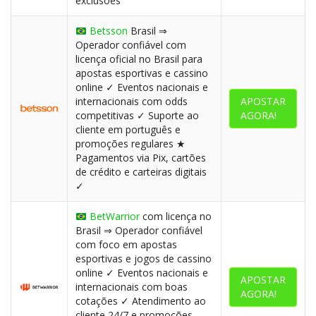
exclusões
Betsson
Brasil ⇒
Operador confiável com
licença oficial no Brasil para
apostas esportivas e cassino
online ✓ Eventos nacionais e
internacionais com odds
APOSTAR
competitivas ✓ Suporte ao
AGORA!
cliente em português e
promoções regulares ★
Pagamentos via Pix, cartões
de crédito e carteiras digitais
✓
BetWarrior
com licença no
Brasil ⇒ Operador confiável
com foco em apostas
esportivas e jogos de cassino
online ✓ Eventos nacionais e
APOSTAR
internacionais com boas
AGORA!
cotações ✓ Atendimento ao
cliente 24/7 e promoções