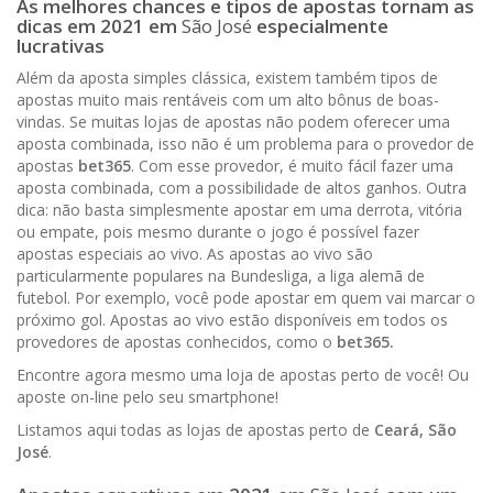
As melhores chances e tipos de apostas tornam as
dicas em 202
1
em
São José
especialmente
lucrativas
Além da aposta simples clássica, existem também tipos de
apostas muito mais rentáveis com um alto bônus de boas-
vindas. Se muitas lojas de apostas não podem oferecer uma
aposta combinada, isso não é um problema para o provedor de
apostas
bet365
. Com esse provedor, é muito fácil fazer uma
aposta combinada, com a possibilidade de altos ganhos. Outra
dica: não basta simplesmente apostar em uma derrota, vitória
ou empate, pois mesmo durante o jogo é possível fazer
apostas especiais ao vivo. As apostas ao vivo são
particularmente populares na Bundesliga, a liga alemã de
futebol. Por exemplo, você pode apostar em quem vai marcar o
próximo gol. Apostas ao vivo estão disponíveis em todos os
provedores de apostas conhecidos, como o
bet365.
Encontre agora mesmo uma loja de apostas perto de você! Ou
aposte on-line pelo seu smartphone!
Listamos aqui todas as lojas de apostas perto de
Ceará,
São
José
.