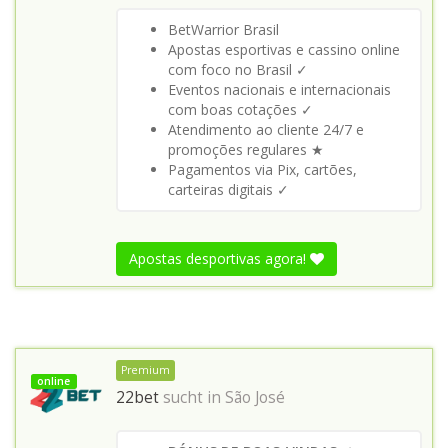
BetWarrior Brasil
Apostas esportivas e cassino online
com foco no Brasil ✓
Eventos nacionais e internacionais
com boas cotações ✓
Atendimento ao cliente 24/7 e
promoções regulares ★
Pagamentos via Pix, cartões,
carteiras digitais ✓
Apostas desportivas agora!
Premium
online
22bet
sucht in
São José