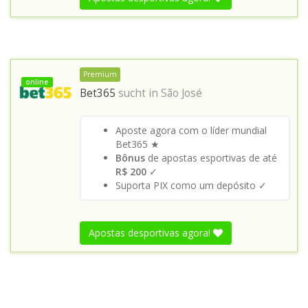
Premium
online
Bet365
sucht in
São José
Aposte agora com o líder mundial
Bet365 ★
Bônus
de apostas esportivas de até
R$ 200
✓
Suporta PIX como um depósito ✓
Apostas desportivas agora!