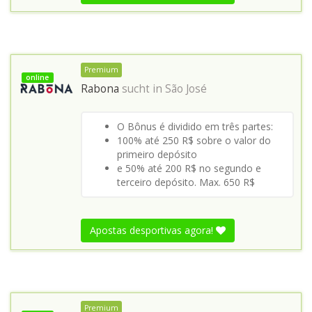
Premium
online
Rabona
sucht in
São José
O Bônus é dividido em três partes:
100% até 250 R$ sobre o valor do
primeiro depósito
e 50% até 200 R$ no segundo e
terceiro depósito. Max. 650 R$
Apostas desportivas agora!
Premium