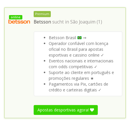
Premium
online
Betsson
sucht in
São Joaquim (1)
Betsson Brasil
⇒
Operador confiável com licença
oficial no Brasil para apostas
esportivas e cassino online ✓
Eventos nacionais e internacionais
com odds competitivas ✓
Suporte ao cliente em português e
promoções regulares ★
Pagamentos via Pix, cartões de
crédito e carteiras digitais ✓
Apostas desportivas agora!