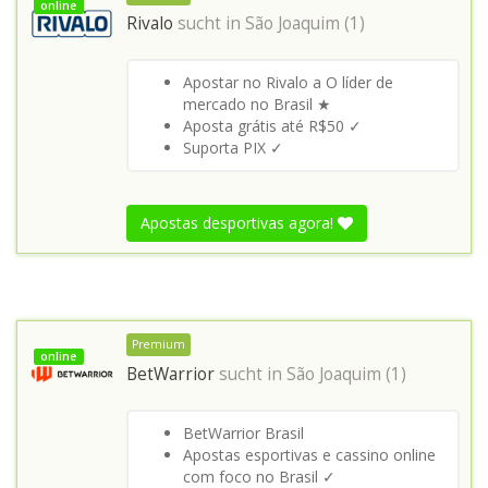
online
Rivalo
sucht in
São Joaquim (1)
Apostar no Rivalo a O líder de
mercado no Brasil ★
Aposta grátis até R$50 ✓
Suporta PIX ✓
Apostas desportivas agora!
Premium
online
BetWarrior
sucht in
São Joaquim (1)
BetWarrior Brasil
Apostas esportivas e cassino online
com foco no Brasil ✓