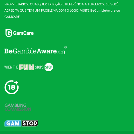
PROPRIETÁRIOS.
QUALQUER EXIBIÇÃO E REFERÊNCIA A TERCEIROS.
SE VOCÊ
ACREDITA QUE TEM UM PROBLEMA COM O JOGO, VISITE BeGambleAware ou
GAMCARE.