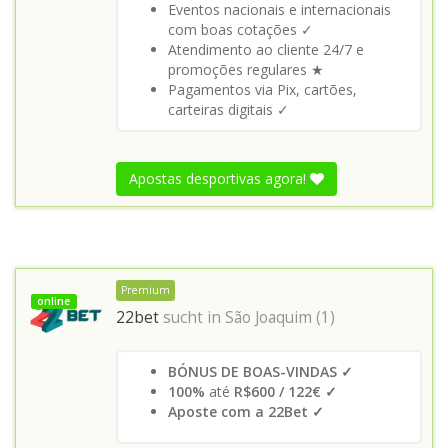
Eventos nacionais e internacionais
com boas cotações ✓
Atendimento ao cliente 24/7 e
promoções regulares ★
Pagamentos via Pix, cartões,
carteiras digitais ✓
Apostas desportivas agora!
Premium
online
22bet
sucht in
São Joaquim (1)
BÓNUS DE BOAS-VINDAS ✓
100%
até
R$600 / 122€ ✓
Aposte com a 22Bet ✓