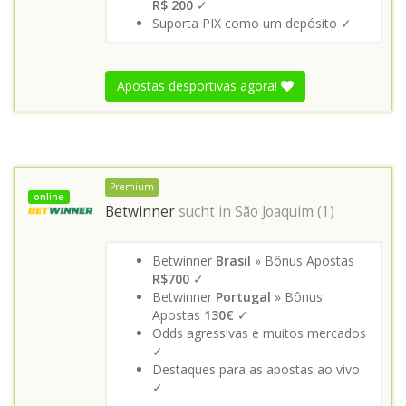
R$ 200
✓
Suporta PIX como um depósito ✓
Apostas desportivas agora!
Premium
online
Betwinner
sucht in
São Joaquim (1)
Betwinner
Brasil
» Bônus Apostas
R$700
✓
Betwinner
Portugal
» Bônus
Apostas
130€
✓
Odds agressivas e muitos mercados
✓
Destaques para as apostas ao vivo
✓