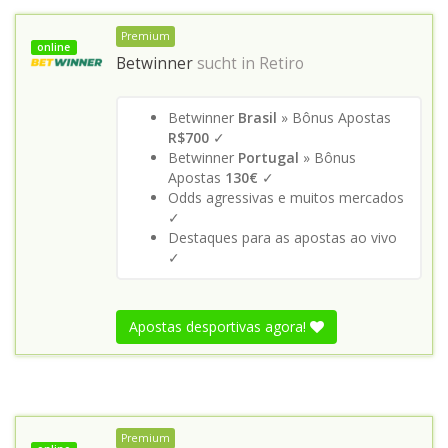
Premium
online
Betwinner
sucht in
Retiro
Betwinner
Brasil
» Bônus Apostas
R$700
✓
Betwinner
Portugal
» Bônus
Apostas
130€
✓
Odds agressivas e muitos mercados
✓
Destaques para as apostas ao vivo
✓
Apostas desportivas agora!
Premium