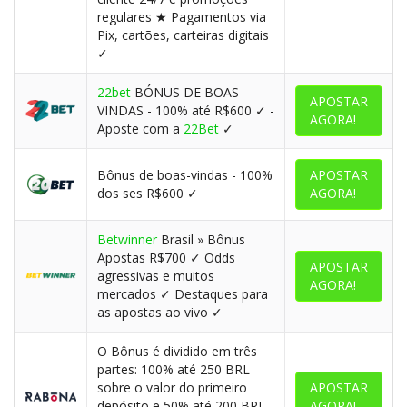
regulares ★ Pagamentos via
Pix, cartões, carteiras digitais
✓
22bet
BÓNUS DE BOAS-
APOSTAR
VINDAS - 100% até R$600 ✓ -
AGORA!
Aposte com a
22Bet
✓
Bônus de boas-vindas - 100%
APOSTAR
dos ses R$600 ✓
AGORA!
Betwinner
Brasil » Bônus
Apostas R$700 ✓ Odds
APOSTAR
agressivas e muitos
AGORA!
mercados ✓ Destaques para
as apostas ao vivo ✓
O Bônus é dividido em três
partes: 100% até 250 BRL
sobre o valor do primeiro
APOSTAR
depósito e 50% até 200 BRL
AGORA!