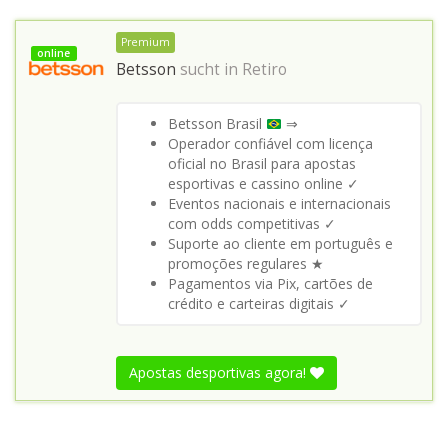
Premium
online
Betsson
sucht in
Retiro
Betsson Brasil
⇒
Operador confiável com licença
oficial no Brasil para apostas
esportivas e cassino online ✓
Eventos nacionais e internacionais
com odds competitivas ✓
Suporte ao cliente em português e
promoções regulares ★
Pagamentos via Pix, cartões de
crédito e carteiras digitais ✓
Apostas desportivas agora!