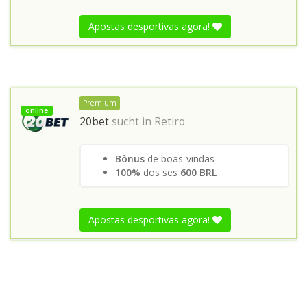
Apostas desportivas agora!
Premium
online
20bet
sucht in
Retiro
Bônus
de boas-vindas
100%
dos ses
600 BRL
Apostas desportivas agora!