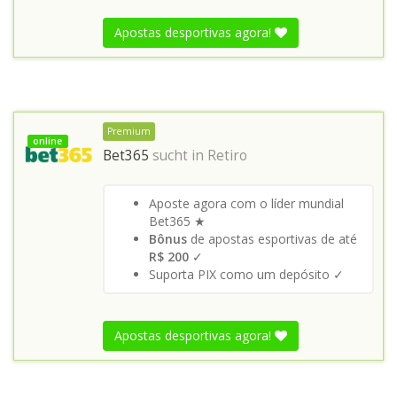
Apostas desportivas agora!
Premium
online
Bet365
sucht in
Retiro
Aposte agora com o líder mundial
Bet365 ★
Bônus
de apostas esportivas de até
R$ 200
✓
Suporta PIX como um depósito ✓
Apostas desportivas agora!