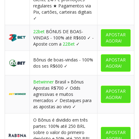
regulares ★ Pagamentos via
Pix, cartões, carteiras digitais
✓
22bet
BÓNUS DE BOAS-
APOSTAR
VINDAS - 100% até R$600 ✓ -
AGORA!
Aposte com a
22Bet
✓
Bônus de boas-vindas - 100%
APOSTAR
dos ses R$600 ✓
AGORA!
Betwinner
Brasil » Bônus
Apostas R$700 ✓ Odds
APOSTAR
agressivas e muitos
AGORA!
mercados ✓ Destaques para
as apostas ao vivo ✓
O Bônus é dividido em três
partes: 100% até 250 BRL
sobre o valor do primeiro
APOSTAR
depósito e 50% até 200 BRL
AGORA!