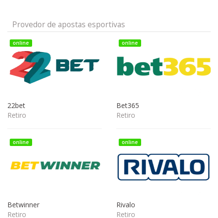
Provedor de apostas esportivas
online
online
22bet
Bet365
Retiro
Retiro
online
online
Betwinner
Rivalo
Retiro
Retiro