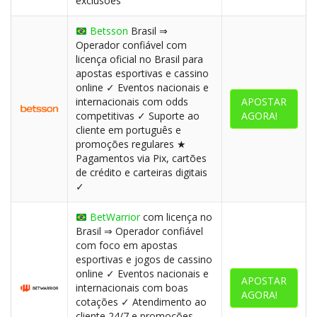
exclusões
Betsson
Brasil ⇒
Operador confiável com
licença oficial no Brasil para
apostas esportivas e cassino
online ✓ Eventos nacionais e
internacionais com odds
APOSTAR
competitivas ✓ Suporte ao
AGORA!
cliente em português e
promoções regulares ★
Pagamentos via Pix, cartões
de crédito e carteiras digitais
✓
BetWarrior
com licença no
Brasil ⇒ Operador confiável
com foco em apostas
esportivas e jogos de cassino
online ✓ Eventos nacionais e
APOSTAR
internacionais com boas
AGORA!
cotações ✓ Atendimento ao
cliente 24/7 e promoções