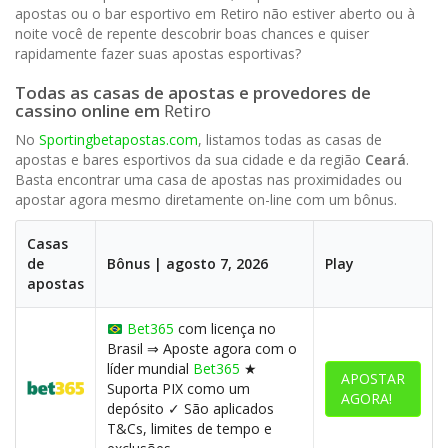
apostas ou o bar esportivo em Retiro não estiver aberto ou à
noite você de repente descobrir boas chances e quiser
rapidamente fazer suas apostas esportivas?
Todas as casas de apostas
e provedores de
cassino online
em
Retiro
No
Sportingbetapostas.com
, listamos todas as casas de
apostas e bares esportivos da sua cidade e da região
Ceará
.
Basta encontrar uma casa de apostas nas proximidades ou
apostar agora mesmo diretamente on-line com um bônus.
Casas
de
Bônus | agosto 7, 2026
Play
apostas
Bet365
com licença no
Brasil ⇒ Aposte agora com o
líder mundial
Bet365
★
APOSTAR
Suporta PIX como um
AGORA!
depósito ✓ São aplicados
T&Cs, limites de tempo e