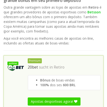
grande bônus em seu primeiro depósito
Outra grande vantagem sobre as lojas de apostas em
Retiro
é
que grandes provedores de apostas esportivas como
Betsson
oferecem um alto bônus com o primeiro depósito. Também
existem muitas campanhas (como para a atual temporada da
Copa América) para tornar suas apostas ainda mais rentáveis
(por exemplo, com freebets).
Aqui você encontra as melhores casas de apostas on-line,
incluindo as ofertas atuais de boas-vindas:
Premium
online
20bet
sucht in
Retiro
Bônus
de boas-vindas
100%
dos ses
600 BRL
Apostas desportivas agora!