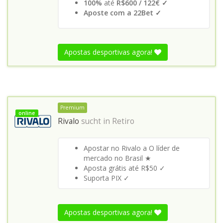
100%
até
R$600 / 122€ ✓
Aposte com a 22Bet ✓
Apostas desportivas agora!
Premium
online
Rivalo
sucht in
Retiro
Apostar no Rivalo a O líder de
mercado no Brasil ★
Aposta grátis até R$50 ✓
Suporta PIX ✓
Apostas desportivas agora!