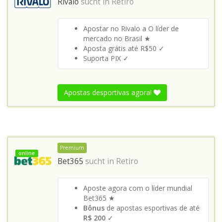
Rivalo
sucht in
Retiro
Apostar no Rivalo a O líder de
mercado no Brasil ★
Aposta grátis até R$50 ✓
Suporta PIX ✓
Apostas desportivas agora!
Premium
online
Bet365
sucht in
Retiro
Aposte agora com o líder mundial
Bet365 ★
Bônus
de apostas esportivas de até
R$ 200
✓