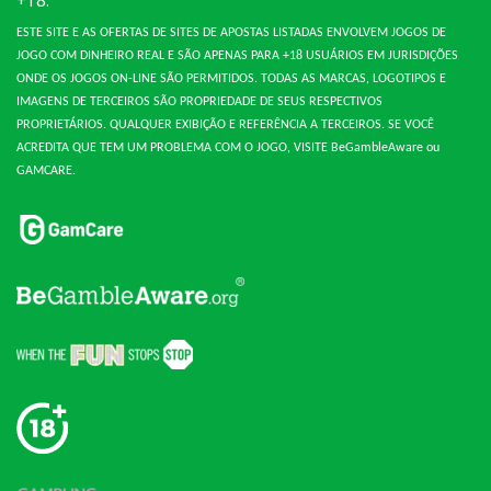
+18:
ESTE SITE E AS OFERTAS DE SITES DE APOSTAS LISTADAS ENVOLVEM JOGOS DE
JOGO COM DINHEIRO REAL E SÃO APENAS PARA +18 USUÁRIOS EM JURISDIÇÕES
ONDE OS JOGOS ON-LINE SÃO PERMITIDOS.
TODAS AS MARCAS, LOGOTIPOS E
IMAGENS DE TERCEIROS SÃO PROPRIEDADE DE SEUS RESPECTIVOS
PROPRIETÁRIOS.
QUALQUER EXIBIÇÃO E REFERÊNCIA A TERCEIROS.
SE VOCÊ
ACREDITA QUE TEM UM PROBLEMA COM O JOGO, VISITE BeGambleAware ou
GAMCARE.