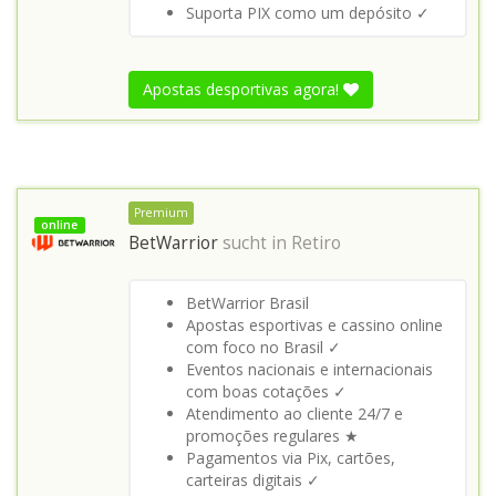
Suporta PIX como um depósito ✓
Apostas desportivas agora!
Premium
online
BetWarrior
sucht in
Retiro
BetWarrior Brasil
Apostas esportivas e cassino online
com foco no Brasil ✓
Eventos nacionais e internacionais
com boas cotações ✓
Atendimento ao cliente 24/7 e
promoções regulares ★
Pagamentos via Pix, cartões,
carteiras digitais ✓