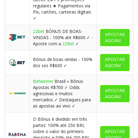
regulares ★ Pagamentos via
Pix, cartões, carteiras digitais
✓
22bet
BÓNUS DE BOAS-
APOSTAR
VINDAS - 100% até R$600 ✓ -
AGORA!
Aposte com a
22Bet
✓
Bônus de boas-vindas - 100%
APOSTAR
dos ses R$600 ✓
AGORA!
Betwinner
Brasil » Bônus
Apostas R$700 ✓ Odds
APOSTAR
agressivas e muitos
AGORA!
mercados ✓ Destaques para
as apostas ao vivo ✓
O Bônus é dividido em três
partes: 100% até 250 BRL
sobre o valor do primeiro
APOSTAR
depósito e 50% até 200 BRL
AGORA!