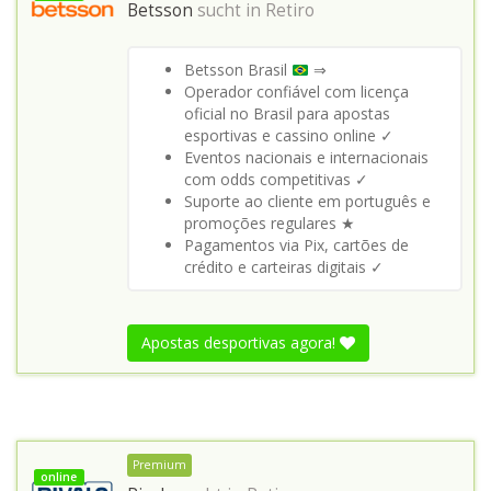
Betsson
sucht in
Retiro
Betsson Brasil
⇒
Operador confiável com licença
oficial no Brasil para apostas
esportivas e cassino online ✓
Eventos nacionais e internacionais
com odds competitivas ✓
Suporte ao cliente em português e
promoções regulares ★
Pagamentos via Pix, cartões de
crédito e carteiras digitais ✓
Apostas desportivas agora!
Premium
online