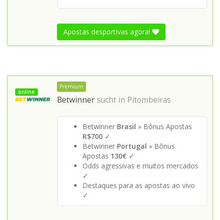
Apostas desportivas agora!
Premium
online
Betwinner
sucht in
Pitombeiras
Betwinner
Brasil
» Bônus Apostas
R$700
✓
Betwinner
Portugal
» Bônus
Apostas
130€
✓
Odds agressivas e muitos mercados
✓
Destaques para as apostas ao vivo
✓