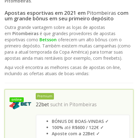
Pitombeiras
.
Apostas esportivas em 202
1
em
Pitombeiras
com
um grande bônus em seu primeiro depósito
Outra grande vantagem sobre as lojas de apostas
em
Pitombeiras
é que grandes provedores de apostas
esportivas como
Betsson
oferecem um alto bônus com o
primeiro depósito. Também existem muitas campanhas (como
para a atual temporada da Copa América) para tornar suas
apostas ainda mais rentáveis (por exemplo, com freebets).
Aqui você encontra as melhores casas de apostas on-line,
incluindo as ofertas atuais de boas-vindas:
Premium
online
22bet
sucht in
Pitombeiras
BÓNUS DE BOAS-VINDAS ✓
100%
até
R$600 / 122€ ✓
Aposte com a 22Bet ✓