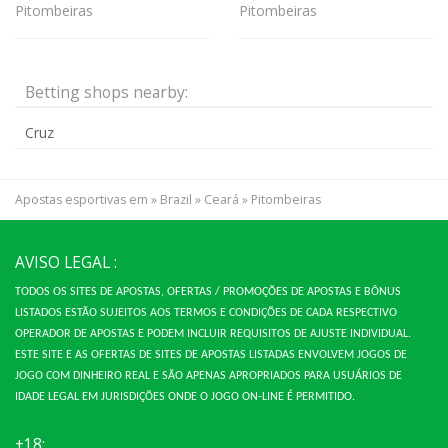
Pitombeiras
Pitombeiras
Betting shops nearby:
Cruz
Apostas esportivas em
»
Brazil
»
Ceará
»
Pitombeiras
AVISO LEGAL :
TODOS OS SITES DE APOSTAS, OFERTAS / PROMOÇÕES DE APOSTAS E BÔNUS
LISTADOS ESTÃO SUJEITOS AOS TERMOS E CONDIÇÕES DE CADA RESPECTIVO
OPERADOR DE APOSTAS E PODEM INCLUIR REQUISITOS DE AJUSTE INDIVIDUAL.
ESTE SITE E AS OFERTAS DE SITES DE APOSTAS LISTADAS ENVOLVEM JOGOS DE
JOGO COM DINHEIRO REAL E SÃO APENAS APROPRIADOS PARA USUÁRIOS DE
IDADE LEGAL EM JURISDIÇÕES ONDE O JOGO ON-LINE É PERMITIDO.
+18: