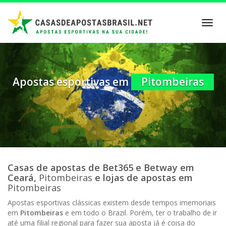
Skip
to
Toggl
main
navig
content
Apostas esportivas em
Pitombeiras
Casas de apostas de Bet365 e Betway em
Ceará,
Pitombeiras
e lojas de apostas em
Pitombeiras
Apostas esportivas clássicas existem desde tempos imemoriais
em
Pitombeiras
e em todo o Brazil. Porém, ter o trabalho de ir
até uma filial regional para fazer sua aposta já é coisa do