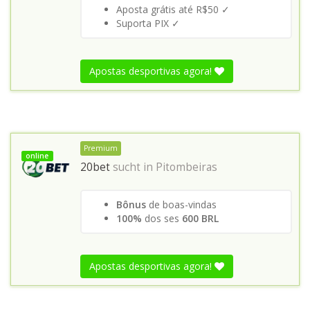
Aposta grátis até R$50 ✓
Suporta PIX ✓
Apostas desportivas agora!
Premium
online
20bet
sucht in
Pitombeiras
Bônus
de boas-vindas
100%
dos ses
600 BRL
Apostas desportivas agora!