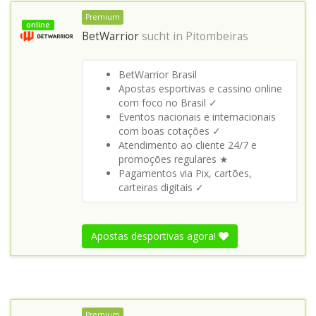
Premium
online
BetWarrior
sucht in
Pitombeiras
BetWarrior Brasil
Apostas esportivas e cassino online
com foco no Brasil ✓
Eventos nacionais e internacionais
com boas cotações ✓
Atendimento ao cliente 24/7 e
promoções regulares ★
Pagamentos via Pix, cartões,
carteiras digitais ✓
Apostas desportivas agora!
Premium