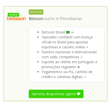
Premium
online
Betsson
sucht in
Pitombeiras
Betsson Brasil
⇒
Operador confiável com licença
oficial no Brasil para apostas
esportivas e cassino online ✓
Eventos nacionais e internacionais
com odds competitivas ✓
Suporte ao cliente em português e
promoções regulares ★
Pagamentos via Pix, cartões de
crédito e carteiras digitais ✓
Apostas desportivas agora!