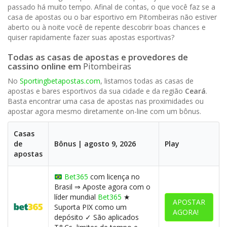
passado há muito tempo. Afinal de contas, o que você faz se a
casa de apostas ou o bar esportivo em Pitombeiras não estiver
aberto ou à noite você de repente descobrir boas chances e
quiser rapidamente fazer suas apostas esportivas?
Todas as casas de apostas
e provedores de
cassino online
em
Pitombeiras
No
Sportingbetapostas.com
, listamos todas as casas de
apostas e bares esportivos da sua cidade e da região
Ceará
.
Basta encontrar uma casa de apostas nas proximidades ou
apostar agora mesmo diretamente on-line com um bônus.
Casas
de
Bônus | agosto 9, 2026
Play
apostas
Bet365
com licença no
Brasil ⇒ Aposte agora com o
líder mundial
Bet365
★
APOSTAR
Suporta PIX como um
AGORA!
depósito ✓ São aplicados