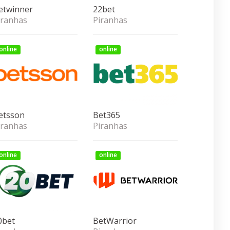
etwinner
22bet
iranhas
Piranhas
online
online
etsson
Bet365
iranhas
Piranhas
online
online
0bet
BetWarrior