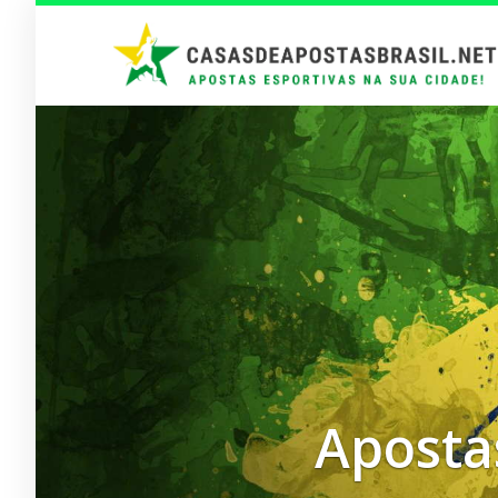
Skip
to
main
content
Aposta