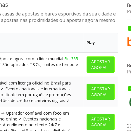
has
B
P
as casas de apostas e bares esportivos da sua cidade e
e apostas nas proximidades ou apostar agora mesmo
Play
Aposte agora com o líder mundial
Bet365
APOSTAR
São aplicados T&Cs, limites de tempo e
B
AGORA!
P
vel com licença oficial no Brasil para
 ✓ Eventos nacionais e internacionais
APOSTAR
ao cliente em português e promoções
AGORA!
ões de crédito e carteiras digitais ✓
l ⇒ Operador confiável com foco em
ino online ✓ Eventos nacionais e
APOSTAR
✓ Atendimento ao cliente 24/7 e
AGORA!
2
ia Pix, cartões, carteiras digitais ✓