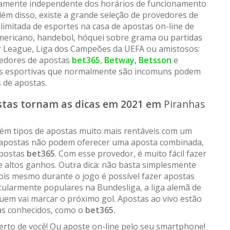
tamente independente dos horários de funcionamento
Além disso, existe a grande seleção de provedores de
limitada de esportes na casa de apostas on-line de
 americano, handebol, hóquei sobre grama ou partidas
r League, Liga dos Campeões da UEFA ou amistosos:
ovedores de apostas
bet365
,
Betway
,
Betsson
e
as esportivas que normalmente são incomuns podem
s de apostas.
stas tornam as dicas em 202
1
em
Piranhas
bém tipos de apostas muito mais rentáveis com um
de apostas não podem oferecer uma aposta combinada,
apostas
bet365
. Com esse provedor, é muito fácil fazer
 altos ganhos. Outra dica: não basta simplesmente
ois mesmo durante o jogo é possível fazer apostas
ticularmente populares na Bundesliga, a liga alemã de
uem vai marcar o próximo gol. Apostas ao vivo estão
as conhecidos, como o
bet365.
rto de você! Ou aposte on-line pelo seu smartphone!