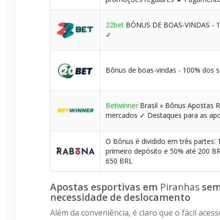
22bet
BÓNUS DE BOAS-VINDAS - 10
✓
Bônus de boas-vindas - 100% dos 
Betwinner
Brasil » Bônus Apostas 
mercados ✓ Destaques para as apo
O Bônus é dividido em três partes:
primeiro depósito e 50% até 200 BR
650 BRL
Apostas esportivas em
Piranhas
sem
necessidade de deslocamento
Além da conveniência, é claro que o fácil ace