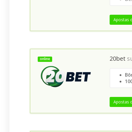
Apostas d
20bet
s
online
Bô
10
Apostas d