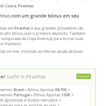
 de
Ceará,
Piranhas
.
anhas
com um grande bônus em seu
ostas em
Piranhas
é que grandes provedores de
m alto bônus com o primeiro depósito. Também
 temporada da Copa América) para tornar suas
m freebets).
as on-line, incluindo as ofertas atuais de boas-
ner
sucht in
Piranhas
Premium
twinner
Brasil
» Bônus Apostas
R$700
✓
twinner
Portugal
» Bônus Apostas
130€
✓
ds agressivas e muitos mercados ✓
taques para as apostas ao vivo ✓