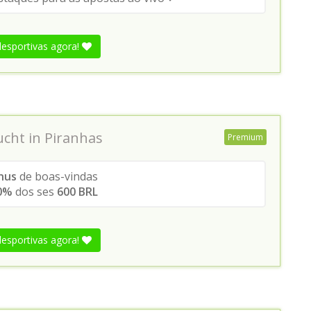
esportivas agora!
ucht in
Piranhas
Premium
nus
de boas-vindas
0%
dos ses
600 BRL
esportivas agora!