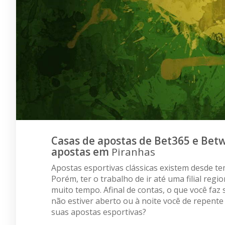
Casas de apostas de Bet365 e Be
apostas em
Piranhas
Apostas esportivas clássicas existem desde 
Porém, ter o trabalho de ir até uma filial regi
muito tempo. Afinal de contas, o que você faz
não estiver aberto ou à noite você de repente
suas apostas esportivas?