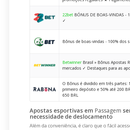
22bet
BÓNUS DE BOAS-VINDAS - 10
✓
Bônus de boas-vindas - 100% dos 
Betwinner
Brasil » Bônus Apostas 
mercados ✓ Destaques para as apo
O Bônus é dividido em três partes:
primeiro depósito e 50% até 200 BR
650 BRL
Apostas esportivas em
Passagem
se
necessidade de deslocamento
Além da conveniência, é claro que o fácil ace