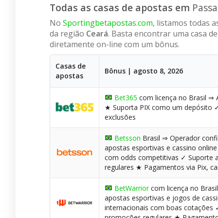
Todas as casas de apostas em
Pass
No
Sportingbetapostas.com
, listamos todas 
da região
Ceará
. Basta encontrar uma casa d
diretamente on-line com um bônus.
Casas de
Bônus | agosto 8, 2026
apostas
Bet365
com licença no Brasil ⇒ 
★ Suporta PIX como um depósito ✓ 
exclusões
Betsson
Brasil ⇒ Operador confiá
apostas esportivas e cassino online
com odds competitivas ✓ Suporte 
regulares ★ Pagamentos via Pix, cart
BetWarrior
com licença no Brasi
apostas esportivas e jogos de cass
internacionais com boas cotações 
promoções regulares ★ Pagamentos v