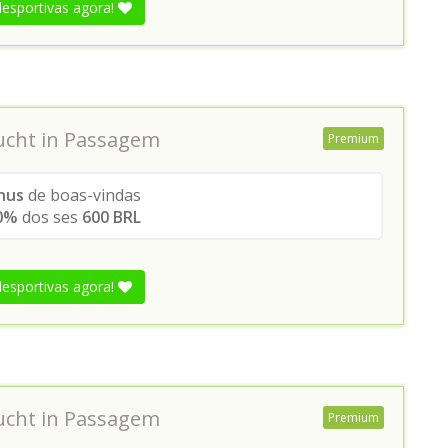
esportivas agora!
ucht in
Passagem
Premium
nus
de boas-vindas
0%
dos ses
600 BRL
esportivas agora!
ucht in
Passagem
Premium