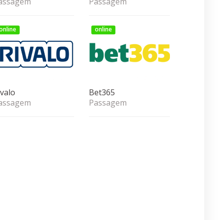
assagem
Passagem
online
online
ivalo
Bet365
assagem
Passagem