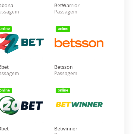
abona
BetWarrior
assagem
Passagem
online
online
2bet
Betsson
assagem
Passagem
online
online
0bet
Betwinner