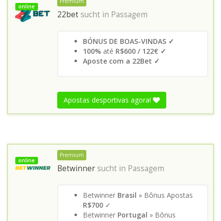
Premium
online
22bet
sucht in
Passagem
BÓNUS DE BOAS-VINDAS ✓
100%
até
R$600 / 122€ ✓
Aposte com a 22Bet ✓
Apostas desportivas agora!
Premium
online
Betwinner
sucht in
Passagem
Betwinner
Brasil
» Bônus Apostas
R$700
✓
Betwinner
Portugal
» Bônus