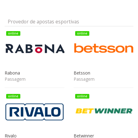
Provedor de apostas esportivas
online
online
Rabona
Betsson
Passagem
Passagem
online
online
Rivalo
Betwinner