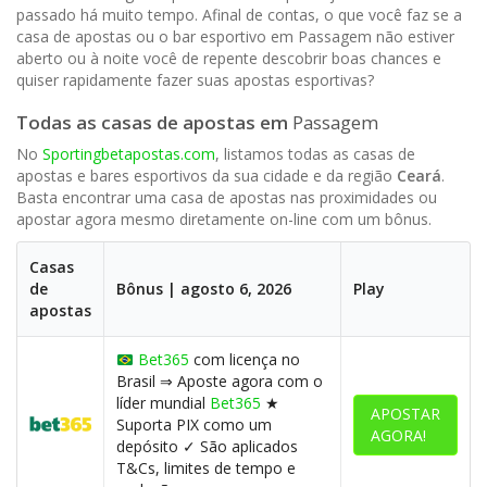
passado há muito tempo. Afinal de contas, o que você faz se a
casa de apostas ou o bar esportivo em Passagem não estiver
aberto ou à noite você de repente descobrir boas chances e
quiser rapidamente fazer suas apostas esportivas?
Todas as casas de apostas em
Passagem
No
Sportingbetapostas.com
, listamos todas as casas de
apostas e bares esportivos da sua cidade e da região
Ceará
.
Basta encontrar uma casa de apostas nas proximidades ou
apostar agora mesmo diretamente on-line com um bônus.
Casas
de
Bônus | agosto 6, 2026
Play
apostas
Bet365
com licença no
Brasil ⇒ Aposte agora com o
líder mundial
Bet365
★
APOSTAR
Suporta PIX como um
AGORA!
depósito ✓ São aplicados
T&Cs, limites de tempo e