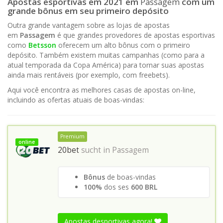
Apostas esportivas em 202
1
em
Passagem
com um
grande bônus em seu primeiro depósito
Outra grande vantagem sobre as lojas de apostas
em
Passagem
é que grandes provedores de apostas esportivas
como
Betsson
oferecem um alto bônus com o primeiro
depósito. Também existem muitas campanhas (como para a
atual temporada da Copa América) para tornar suas apostas
ainda mais rentáveis (por exemplo, com freebets).
Aqui você encontra as melhores casas de apostas on-line,
incluindo as ofertas atuais de boas-vindas:
Premium
online
20bet
sucht in
Passagem
Bônus
de boas-vindas
100%
dos ses
600 BRL
Apostas desportivas agora!