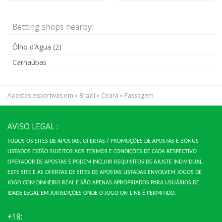
Betting shops nearby:
Ôlho d’Água (2)
Carnaúbas
Apostas esportivas em
»
Brazil
»
Ceará
»
Passagem
AVISO LEGAL :
TODOS OS SITES DE APOSTAS, OFERTAS / PROMOÇÕES DE APOSTAS E BÔNUS
LISTADOS ESTÃO SUJEITOS AOS TERMOS E CONDIÇÕES DE CADA RESPECTIVO
OPERADOR DE APOSTAS E PODEM INCLUIR REQUISITOS DE AJUSTE INDIVIDUAL.
ESTE SITE E AS OFERTAS DE SITES DE APOSTAS LISTADAS ENVOLVEM JOGOS DE
JOGO COM DINHEIRO REAL E SÃO APENAS APROPRIADOS PARA USUÁRIOS DE
IDADE LEGAL EM JURISDIÇÕES ONDE O JOGO ON-LINE É PERMITIDO.
+18: