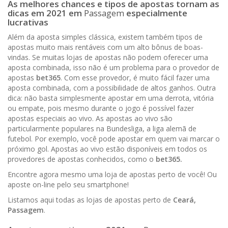
As melhores chances e tipos de apostas tornam as
dicas em 202
1
em
Passagem
especialmente
lucrativas
Além da aposta simples clássica, existem também tipos de
apostas muito mais rentáveis com um alto bônus de boas-
vindas. Se muitas lojas de apostas não podem oferecer uma
aposta combinada, isso não é um problema para o provedor de
apostas
bet365
. Com esse provedor, é muito fácil fazer uma
aposta combinada, com a possibilidade de altos ganhos. Outra
dica: não basta simplesmente apostar em uma derrota, vitória
ou empate, pois mesmo durante o jogo é possível fazer
apostas especiais ao vivo. As apostas ao vivo são
particularmente populares na Bundesliga, a liga alemã de
futebol. Por exemplo, você pode apostar em quem vai marcar o
próximo gol. Apostas ao vivo estão disponíveis em todos os
provedores de apostas conhecidos, como o
bet365.
Encontre agora mesmo uma loja de apostas perto de você! Ou
aposte on-line pelo seu smartphone!
Listamos aqui todas as lojas de apostas perto de
Ceará,
Passagem
.