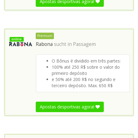
Apostas desportivas agora!
Premium
online
Rabona
sucht in
Passagem
O Bônus é dividido em três partes:
100% até 250 R$ sobre o valor do
primeiro depósito
e 50% até 200 R$ no segundo e
terceiro depósito. Max. 650 R$
Apostas desportivas agora!