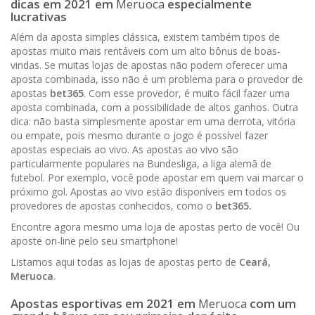
dicas em 202
1
em
Meruoca
especialmente
lucrativas
Além da aposta simples clássica, existem também tipos de
apostas muito mais rentáveis com um alto bônus de boas-
vindas. Se muitas lojas de apostas não podem oferecer uma
aposta combinada, isso não é um problema para o provedor de
apostas
bet365
. Com esse provedor, é muito fácil fazer uma
aposta combinada, com a possibilidade de altos ganhos. Outra
dica: não basta simplesmente apostar em uma derrota, vitória
ou empate, pois mesmo durante o jogo é possível fazer
apostas especiais ao vivo. As apostas ao vivo são
particularmente populares na Bundesliga, a liga alemã de
futebol. Por exemplo, você pode apostar em quem vai marcar o
próximo gol. Apostas ao vivo estão disponíveis em todos os
provedores de apostas conhecidos, como o
bet365.
Encontre agora mesmo uma loja de apostas perto de você! Ou
aposte on-line pelo seu smartphone!
Listamos aqui todas as lojas de apostas perto de
Ceará,
Meruoca
.
Apostas esportivas em 202
1
em
Meruoca
com um