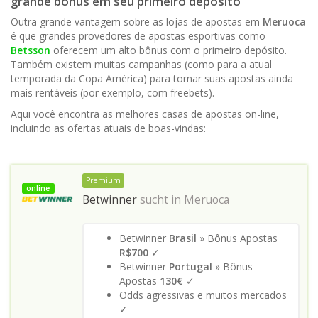
grande bônus em seu primeiro depósito
Outra grande vantagem sobre as lojas de apostas em
Meruoca
é que grandes provedores de apostas esportivas como
Betsson
oferecem um alto bônus com o primeiro depósito.
Também existem muitas campanhas (como para a atual
temporada da Copa América) para tornar suas apostas ainda
mais rentáveis (por exemplo, com freebets).
Aqui você encontra as melhores casas de apostas on-line,
incluindo as ofertas atuais de boas-vindas:
Premium
online
Betwinner
sucht in
Meruoca
Betwinner
Brasil
» Bônus Apostas
R$700
✓
Betwinner
Portugal
» Bônus
Apostas
130€
✓
Odds agressivas e muitos mercados
✓