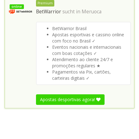
Premium
online
BetWarrior
sucht in
Meruoca
BetWarrior Brasil
Apostas esportivas e cassino online
com foco no Brasil ✓
Eventos nacionais e internacionais
com boas cotações ✓
Atendimento ao cliente 24/7 e
promoções regulares ★
Pagamentos via Pix, cartões,
carteiras digitais ✓
Apostas desportivas agora!