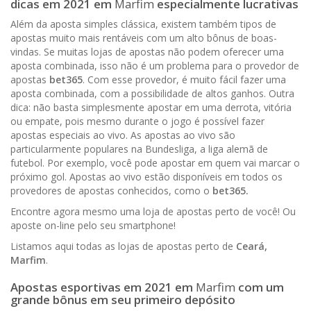
dicas em 202
1
em
Marfim
especialmente lucrativas
Além da aposta simples clássica, existem também tipos de
apostas muito mais rentáveis com um alto bônus de boas-
vindas. Se muitas lojas de apostas não podem oferecer uma
aposta combinada, isso não é um problema para o provedor de
apostas
bet365
. Com esse provedor, é muito fácil fazer uma
aposta combinada, com a possibilidade de altos ganhos. Outra
dica: não basta simplesmente apostar em uma derrota, vitória
ou empate, pois mesmo durante o jogo é possível fazer
apostas especiais ao vivo. As apostas ao vivo são
particularmente populares na Bundesliga, a liga alemã de
futebol. Por exemplo, você pode apostar em quem vai marcar o
próximo gol. Apostas ao vivo estão disponíveis em todos os
provedores de apostas conhecidos, como o
bet365.
Encontre agora mesmo uma loja de apostas perto de você! Ou
aposte on-line pelo seu smartphone!
Listamos aqui todas as lojas de apostas perto de
Ceará,
Marfim
.
Apostas esportivas em 202
1
em
Marfim
com um
grande bônus em seu primeiro depósito