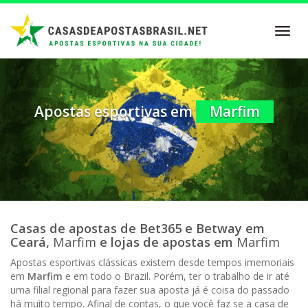
Skip
to
Toggl
main
navig
content
Apostas esportivas em
Marfim
Casas de apostas de Bet365 e Betway em
Ceará,
Marfim
e lojas de apostas em
Marfim
Apostas esportivas clássicas existem desde tempos imemoriais
em
Marfim
e em todo o Brazil. Porém, ter o trabalho de ir até
uma filial regional para fazer sua aposta já é coisa do passado
há muito tempo. Afinal de contas, o que você faz se a casa de