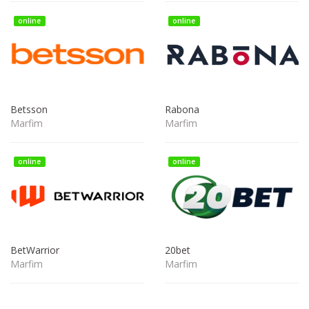
online
online
Betsson
Rabona
Marfim
Marfim
online
online
BetWarrior
20bet
Marfim
Marfim