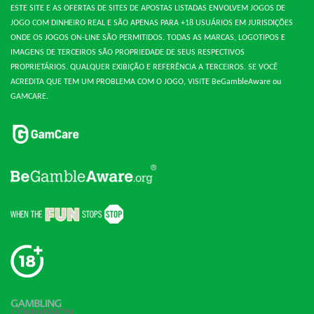
ESTE SITE E AS OFERTAS DE SITES DE APOSTAS LISTADAS ENVOLVEM JOGOS DE
JOGO COM DINHEIRO REAL E SÃO APENAS PARA +18 USUÁRIOS EM JURISDIÇÕES
ONDE OS JOGOS ON-LINE SÃO PERMITIDOS.
TODAS AS MARCAS, LOGOTIPOS E
IMAGENS DE TERCEIROS SÃO PROPRIEDADE DE SEUS RESPECTIVOS
PROPRIETÁRIOS.
QUALQUER EXIBIÇÃO E REFERÊNCIA A TERCEIROS.
SE VOCÊ
ACREDITA QUE TEM UM PROBLEMA COM O JOGO, VISITE BeGambleAware ou
GAMCARE.