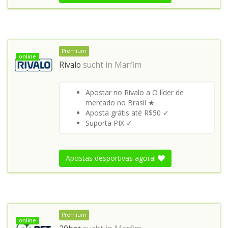
Premium
online
Rivalo
sucht in
Marfim
Apostar no Rivalo a O líder de
mercado no Brasil ★
Aposta grátis até R$50 ✓
Suporta PIX ✓
Apostas desportivas agora!
Premium
online