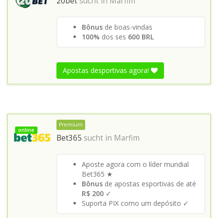
20bet
sucht in
Marfim
Bônus
de boas-vindas
100%
dos ses
600 BRL
Apostas desportivas agora!
Premium
online
Bet365
sucht in
Marfim
Aposte agora com o líder mundial
Bet365 ★
Bônus
de apostas esportivas de até
R$ 200
✓
Suporta PIX como um depósito ✓