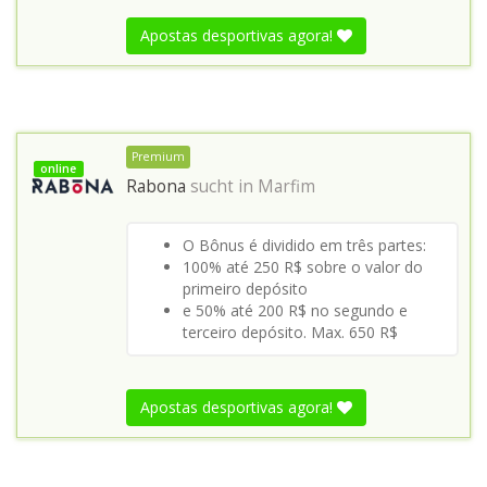
Apostas desportivas agora!
Premium
online
Rabona
sucht in
Marfim
O Bônus é dividido em três partes:
100% até 250 R$ sobre o valor do
primeiro depósito
e 50% até 200 R$ no segundo e
terceiro depósito. Max. 650 R$
Apostas desportivas agora!