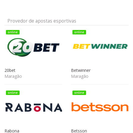
Provedor de apostas esportivas
online
online
20bet
Betwinner
Maragão
Maragão
online
online
Rabona
Betsson