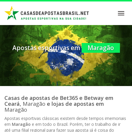
Skip
to
Toggl
main
navig
content
Apostas esportivas em
Maragão
Casas de apostas de Bet365 e Betway em
Ceará,
Maragão
e lojas de apostas em
Maragão
Apostas esportivas clássicas existem desde tempos imemoriais
em
Maragão
e em todo o Brazil. Porém, ter o trabalho de ir
até uma filial regional para fazer sua aposta já é coisa do