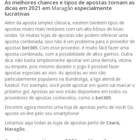
As melhores chances e tipos de apostas tornam as
dicas em 202
1
em
Maragão
especialmente
lucrativas
Além da aposta simples clássica, existem também tipos de
apostas muito mais rentáveis com um alto bônus de boas-
vindas. Se muitas lojas de apostas não podem oferecer uma
aposta combinada, isso não é um problema para o provedor de
apostas
bet365
. Com esse provedor, é muito fácil fazer uma
aposta combinada, com a possibilidade de altos ganhos. Outra
dica: não basta simplesmente apostar em uma derrota, vitória
ou empate, pois mesmo durante o jogo é possível fazer
apostas especiais ao vivo. As apostas ao vivo são
particularmente populares na Bundesliga, a liga alemã de
futebol. Por exemplo, você pode apostar em quem vai marcar o
próximo gol. Apostas ao vivo estão disponíveis em todos os
provedores de apostas conhecidos, como o
bet365.
Encontre agora mesmo uma loja de apostas perto de você! Ou
aposte on-line pelo seu smartphone!
Listamos aqui todas as lojas de apostas perto de
Ceará,
Maragão
.