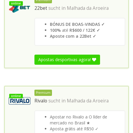
Premium
online
22bet
sucht in
Malhada da Aroeira
BÓNUS DE BOAS-VINDAS ✓
100%
até
R$600 / 122€ ✓
Aposte com a 22Bet ✓
Apostas desportivas agora!
Premium
online
Rivalo
sucht in
Malhada da Aroeira
Apostar no Rivalo a O líder de
mercado no Brasil ★
Aposta grátis até R$50 ✓