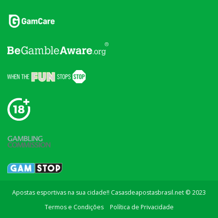
Apostas esportivas na sua cidade!! Casasdeapostasbrasil.net © 2023
Termos e Condições
Política de Privacidade