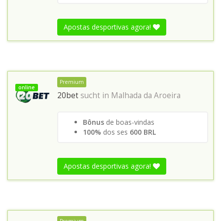
Apostas desportivas agora!
Premium
online
20bet
sucht in
Malhada da Aroeira
Bônus
de boas-vindas
100%
dos ses
600 BRL
Apostas desportivas agora!