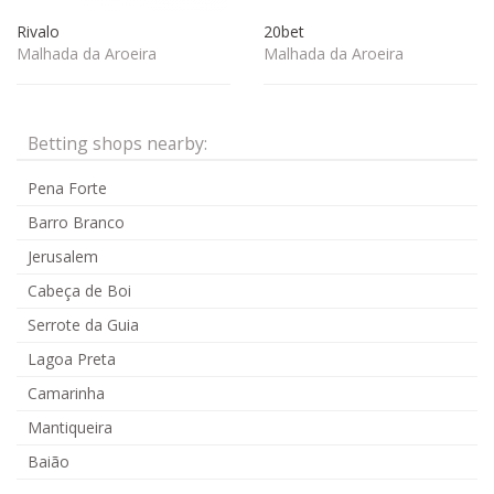
Rivalo
20bet
Malhada da Aroeira
Malhada da Aroeira
Betting shops nearby:
Pena Forte
Barro Branco
Jerusalem
Cabeça de Boi
Serrote da Guia
Lagoa Preta
Camarinha
Mantiqueira
Baião