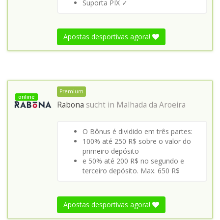
Suporta PIX ✓
Apostas desportivas agora!
Premium
online
Rabona
sucht in
Malhada da Aroeira
O Bônus é dividido em três partes:
100% até 250 R$ sobre o valor do
primeiro depósito
e 50% até 200 R$ no segundo e
terceiro depósito. Max. 650 R$
Apostas desportivas agora!