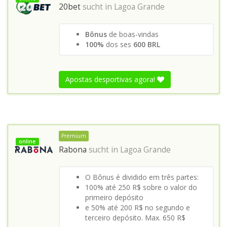
20bet
sucht in
Lagoa Grande
Bônus
de boas-vindas
100%
dos ses
600 BRL
Apostas desportivas agora!
Premium
online
Rabona
sucht in
Lagoa Grande
O Bônus é dividido em três partes:
100% até 250 R$ sobre o valor do
primeiro depósito
e 50% até 200 R$ no segundo e
terceiro depósito. Max. 650 R$