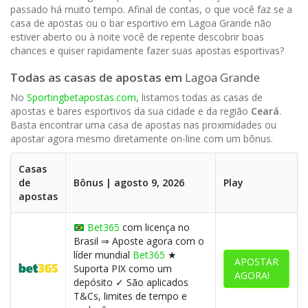
passado há muito tempo. Afinal de contas, o que você faz se a
casa de apostas ou o bar esportivo em Lagoa Grande não
estiver aberto ou à noite você de repente descobrir boas
chances e quiser rapidamente fazer suas apostas esportivas?
Todas as casas de apostas em
Lagoa Grande
No
Sportingbetapostas.com
, listamos todas as casas de
apostas e bares esportivos da sua cidade e da região
Ceará
.
Basta encontrar uma casa de apostas nas proximidades ou
apostar agora mesmo diretamente on-line com um bônus.
Casas
de
Bônus | agosto 9, 2026
Play
apostas
Bet365
com licença no
Brasil ⇒ Aposte agora com o
líder mundial
Bet365
★
APOSTAR
Suporta PIX como um
AGORA!
depósito ✓ São aplicados
T&Cs, limites de tempo e