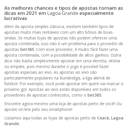
As melhores chances e tipos de apostas tornam as
dicas em 202
1
em
Lagoa Grande
especialmente
lucrativas
Além da aposta simples clássica, existem também tipos de
apostas muito mais rentáveis com um alto bônus de boas-
vindas. Se muitas lojas de apostas não podem oferecer uma
aposta combinada, isso não é um problema para o provedor de
apostas
bet365
. Com esse provedor, é muito fácil fazer uma
aposta combinada, com a possibilidade de altos ganhos. Outra
dica: não basta simplesmente apostar em uma derrota, vitória
ou empate, pois mesmo durante o jogo é possível fazer
apostas especiais ao vivo. As apostas ao vivo são
particularmente populares na Bundesliga, a liga alemã de
futebol. Por exemplo, você pode apostar em quem vai marcar o
próximo gol. Apostas ao vivo estão disponíveis em todos os
provedores de apostas conhecidos, como o
bet365.
Encontre agora mesmo uma loja de apostas perto de você! Ou
aposte on-line pelo seu smartphone!
Listamos aqui todas as lojas de apostas perto de
Ceará,
Lagoa
Grande
.