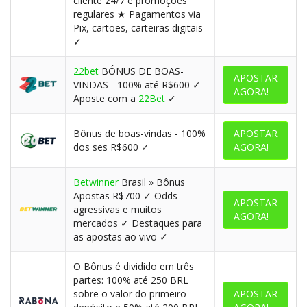
cliente 24/7 e promoções
regulares ★ Pagamentos via
Pix, cartões, carteiras digitais
✓
22bet
BÓNUS DE BOAS-
APOSTAR
VINDAS - 100% até R$600 ✓ -
AGORA!
Aposte com a
22Bet
✓
Bônus de boas-vindas - 100%
APOSTAR
dos ses R$600 ✓
AGORA!
Betwinner
Brasil » Bônus
Apostas R$700 ✓ Odds
APOSTAR
agressivas e muitos
AGORA!
mercados ✓ Destaques para
as apostas ao vivo ✓
O Bônus é dividido em três
partes: 100% até 250 BRL
sobre o valor do primeiro
APOSTAR