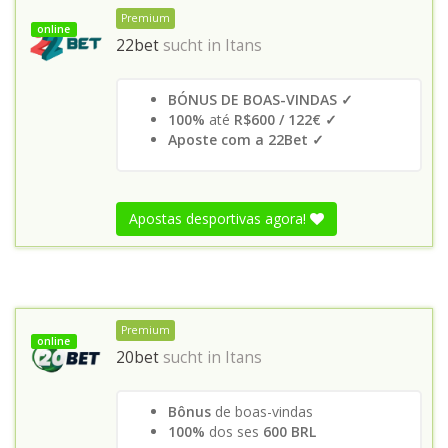
Premium
online
22bet
sucht in
Itans
BÓNUS DE BOAS-VINDAS ✓
100%
até
R$600 / 122€ ✓
Aposte com a 22Bet ✓
Apostas desportivas agora!
Premium
online
20bet
sucht in
Itans
Bônus
de boas-vindas
100%
dos ses
600 BRL