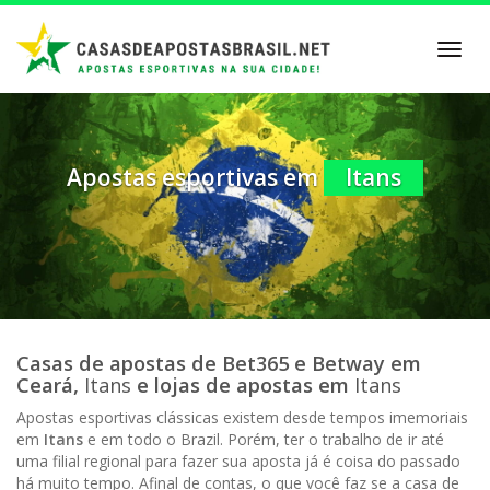
Skip
to
Toggl
main
navig
content
Apostas esportivas em
Itans
Casas de apostas de Bet365 e Betway em
Ceará,
Itans
e lojas de apostas em
Itans
Apostas esportivas clássicas existem desde tempos imemoriais
em
Itans
e em todo o Brazil. Porém, ter o trabalho de ir até
uma filial regional para fazer sua aposta já é coisa do passado
há muito tempo. Afinal de contas, o que você faz se a casa de