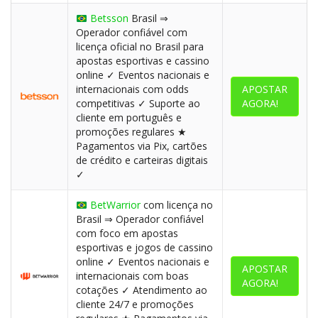
Betsson
Brasil ⇒
Operador confiável com
licença oficial no Brasil para
apostas esportivas e cassino
online ✓ Eventos nacionais e
internacionais com odds
APOSTAR
competitivas ✓ Suporte ao
AGORA!
cliente em português e
promoções regulares ★
Pagamentos via Pix, cartões
de crédito e carteiras digitais
✓
BetWarrior
com licença no
Brasil ⇒ Operador confiável
com foco em apostas
esportivas e jogos de cassino
online ✓ Eventos nacionais e
APOSTAR
internacionais com boas
AGORA!
cotações ✓ Atendimento ao
cliente 24/7 e promoções