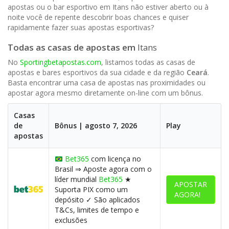
apostas ou o bar esportivo em Itans não estiver aberto ou à
noite você de repente descobrir boas chances e quiser
rapidamente fazer suas apostas esportivas?
Todas as casas de apostas em
Itans
No
Sportingbetapostas.com
, listamos todas as casas de
apostas e bares esportivos da sua cidade e da região
Ceará
.
Basta encontrar uma casa de apostas nas proximidades ou
apostar agora mesmo diretamente on-line com um bônus.
Casas
de
Bônus | agosto 7, 2026
Play
apostas
Bet365
com licença no
Brasil ⇒ Aposte agora com o
líder mundial
Bet365
★
APOSTAR
Suporta PIX como um
AGORA!
depósito ✓ São aplicados
T&Cs, limites de tempo e
exclusões