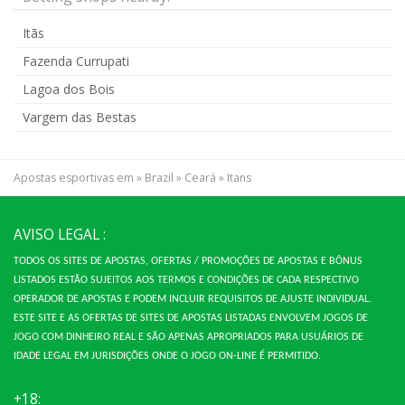
Itãs
Fazenda Currupati
Lagoa dos Bois
Vargem das Bestas
Apostas esportivas em
»
Brazil
»
Ceará
»
Itans
AVISO LEGAL :
TODOS OS SITES DE APOSTAS, OFERTAS / PROMOÇÕES DE APOSTAS E BÔNUS
LISTADOS ESTÃO SUJEITOS AOS TERMOS E CONDIÇÕES DE CADA RESPECTIVO
OPERADOR DE APOSTAS E PODEM INCLUIR REQUISITOS DE AJUSTE INDIVIDUAL.
ESTE SITE E AS OFERTAS DE SITES DE APOSTAS LISTADAS ENVOLVEM JOGOS DE
JOGO COM DINHEIRO REAL E SÃO APENAS APROPRIADOS PARA USUÁRIOS DE
IDADE LEGAL EM JURISDIÇÕES ONDE O JOGO ON-LINE É PERMITIDO.
+18: