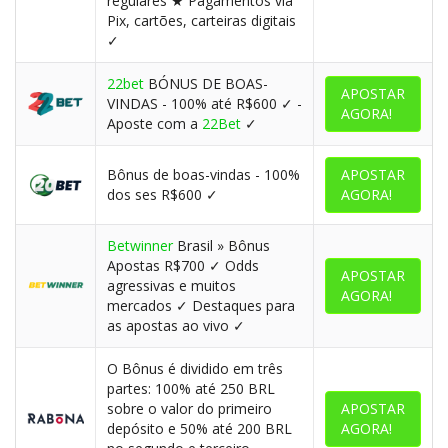
regulares ★ Pagamentos via
Pix, cartões, carteiras digitais
✓
22bet
BÓNUS DE BOAS-
APOSTAR
VINDAS - 100% até R$600 ✓ -
AGORA!
Aposte com a
22Bet
✓
Bônus de boas-vindas - 100%
APOSTAR
dos ses R$600 ✓
AGORA!
Betwinner
Brasil » Bônus
Apostas R$700 ✓ Odds
APOSTAR
agressivas e muitos
AGORA!
mercados ✓ Destaques para
as apostas ao vivo ✓
O Bônus é dividido em três
partes: 100% até 250 BRL
sobre o valor do primeiro
APOSTAR
depósito e 50% até 200 BRL
AGORA!