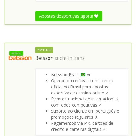
Apostas desportivas agora!
Premium
online
Betsson
sucht in
Itans
Betsson Brasil
⇒
Operador confiável com licença
oficial no Brasil para apostas
esportivas e cassino online ✓
Eventos nacionais e internacionais
com odds competitivas ✓
Suporte ao cliente em português e
promoções regulares ★
Pagamentos via Pix, cartões de
crédito e carteiras digitais ✓