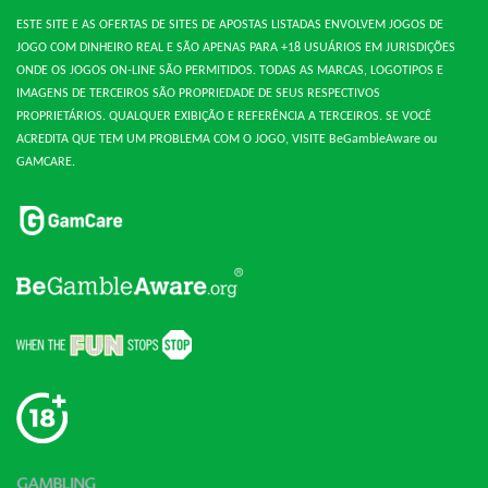
ESTE SITE E AS OFERTAS DE SITES DE APOSTAS LISTADAS ENVOLVEM JOGOS DE
JOGO COM DINHEIRO REAL E SÃO APENAS PARA +18 USUÁRIOS EM JURISDIÇÕES
ONDE OS JOGOS ON-LINE SÃO PERMITIDOS.
TODAS AS MARCAS, LOGOTIPOS E
IMAGENS DE TERCEIROS SÃO PROPRIEDADE DE SEUS RESPECTIVOS
PROPRIETÁRIOS.
QUALQUER EXIBIÇÃO E REFERÊNCIA A TERCEIROS.
SE VOCÊ
ACREDITA QUE TEM UM PROBLEMA COM O JOGO, VISITE BeGambleAware ou
GAMCARE.