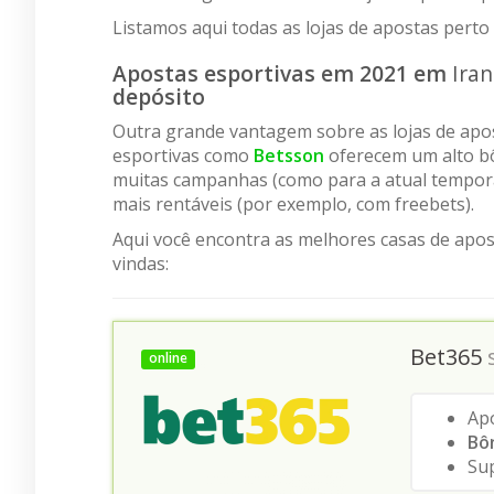
Listamos aqui todas as lojas de apostas perto
Apostas esportivas em 202
1
em
Iran
depósito
Outra grande vantagem sobre as lojas de ap
esportivas como
Betsson
oferecem um alto b
muitas campanhas (como para a atual tempora
mais rentáveis (por exemplo, com freebets).
Aqui você encontra as melhores casas de apost
vindas:
Bet365
online
Apo
Bô
Su