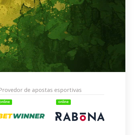
Provedor de apostas esportivas
online
online