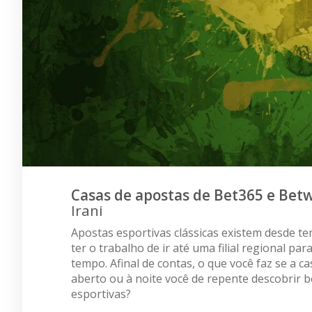
Casas de apostas de Bet365 e Be
Irani
Apostas esportivas clássicas existem desde 
ter o trabalho de ir até uma filial regional pa
tempo. Afinal de contas, o que você faz se a c
aberto ou à noite você de repente descobrir 
esportivas?