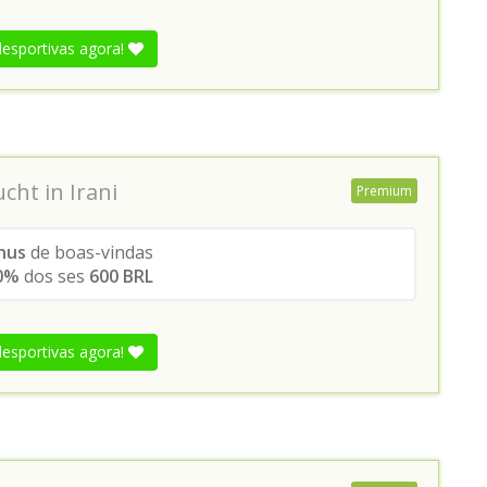
esportivas agora!
ucht in
Irani
Premium
nus
de boas-vindas
0%
dos ses
600 BRL
esportivas agora!