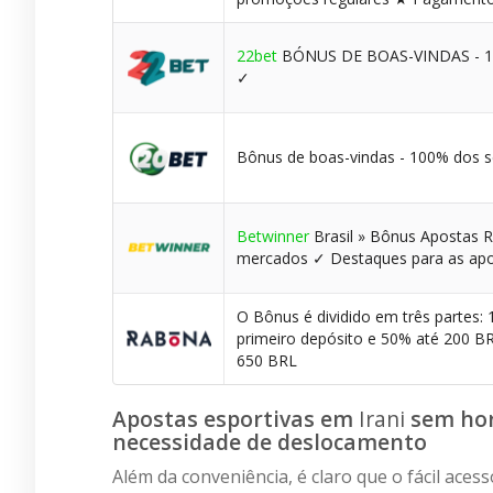
22bet
BÓNUS DE BOAS-VINDAS - 10
✓
Bônus de boas-vindas - 100% dos 
Betwinner
Brasil » Bônus Apostas 
mercados ✓ Destaques para as apo
O Bônus é dividido em três partes:
primeiro depósito e 50% até 200 BR
650 BRL
Apostas esportivas em
Irani
sem hor
necessidade de deslocamento
Além da conveniência, é claro que o fácil ace