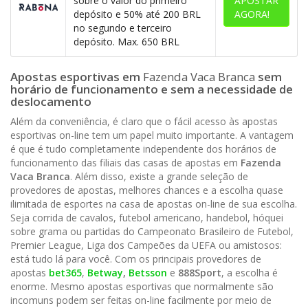
sobre o valor do primeiro
APOSTAR
depósito e 50% até 200 BRL
AGORA!
no segundo e terceiro
depósito. Max. 650 BRL
Apostas esportivas em
Fazenda Vaca Branca
sem
horário de funcionamento e sem a necessidade de
deslocamento
Além da conveniência, é claro que o fácil acesso às apostas
esportivas on-line tem um papel muito importante. A vantagem
é que é tudo completamente independente dos horários de
funcionamento das filiais das casas de apostas em
Fazenda
Vaca Branca
. Além disso, existe a grande seleção de
provedores de apostas, melhores chances e a escolha quase
ilimitada de esportes na casa de apostas on-line de sua escolha.
Seja corrida de cavalos, futebol americano, handebol, hóquei
sobre grama ou partidas do Campeonato Brasileiro de Futebol,
Premier League, Liga dos Campeões da UEFA ou amistosos:
está tudo lá para você. Com os principais provedores de
apostas
bet365
,
Betway
,
Betsson
e
888Sport
, a escolha é
enorme. Mesmo apostas esportivas que normalmente são
incomuns podem ser feitas on-line facilmente por meio de