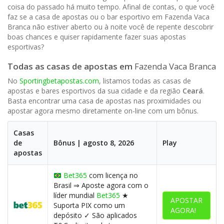
coisa do passado há muito tempo. Afinal de contas, o que você
faz se a casa de apostas ou o bar esportivo em Fazenda Vaca
Branca não estiver aberto ou à noite você de repente descobrir
boas chances e quiser rapidamente fazer suas apostas
esportivas?
Todas as casas de apostas em
Fazenda Vaca Branca
No
Sportingbetapostas.com
, listamos todas as casas de
apostas e bares esportivos da sua cidade e da região
Ceará
.
Basta encontrar uma casa de apostas nas proximidades ou
apostar agora mesmo diretamente on-line com um bônus.
Casas
de
Bônus | agosto 8, 2026
Play
apostas
Bet365
com licença no
Brasil ⇒ Aposte agora com o
líder mundial
Bet365
★
APOSTAR
Suporta PIX como um
AGORA!
depósito ✓ São aplicados