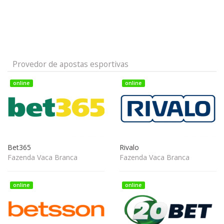
Provedor de apostas esportivas
online
online
Bet365
Rivalo
Fazenda Vaca Branca
Fazenda Vaca Branca
online
online