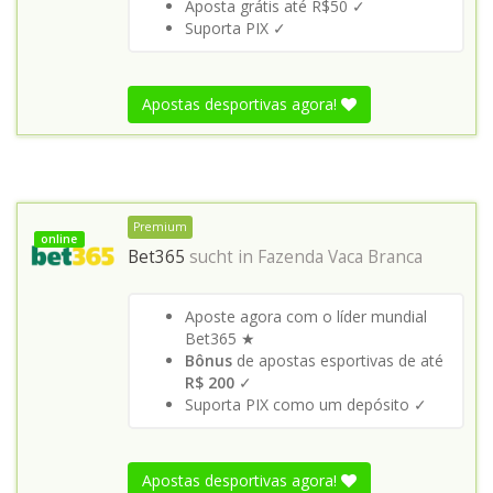
Aposta grátis até R$50 ✓
Suporta PIX ✓
Apostas desportivas agora!
Premium
online
Bet365
sucht in
Fazenda Vaca Branca
Aposte agora com o líder mundial
Bet365 ★
Bônus
de apostas esportivas de até
R$ 200
✓
Suporta PIX como um depósito ✓
Apostas desportivas agora!