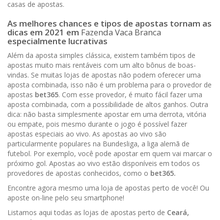
casas de apostas.
As melhores chances e tipos de apostas tornam as
dicas em 202
1
em
Fazenda Vaca Branca
especialmente lucrativas
Além da aposta simples clássica, existem também tipos de
apostas muito mais rentáveis com um alto bônus de boas-
vindas. Se muitas lojas de apostas não podem oferecer uma
aposta combinada, isso não é um problema para o provedor de
apostas
bet365
. Com esse provedor, é muito fácil fazer uma
aposta combinada, com a possibilidade de altos ganhos. Outra
dica: não basta simplesmente apostar em uma derrota, vitória
ou empate, pois mesmo durante o jogo é possível fazer
apostas especiais ao vivo. As apostas ao vivo são
particularmente populares na Bundesliga, a liga alemã de
futebol. Por exemplo, você pode apostar em quem vai marcar o
próximo gol. Apostas ao vivo estão disponíveis em todos os
provedores de apostas conhecidos, como o
bet365.
Encontre agora mesmo uma loja de apostas perto de você! Ou
aposte on-line pelo seu smartphone!
Listamos aqui todas as lojas de apostas perto de
Ceará,