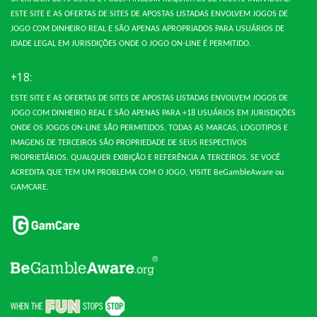
ESTE SITE E AS OFERTAS DE SITES DE APOSTAS LISTADAS ENVOLVEM JOGOS DE
JOGO COM DINHEIRO REAL E SÃO APENAS APROPRIADOS PARA USUÁRIOS DE
IDADE LEGAL EM JURISDIÇÕES ONDE O JOGO ON-LINE É PERMITIDO.
+18:
ESTE SITE E AS OFERTAS DE SITES DE APOSTAS LISTADAS ENVOLVEM JOGOS DE
JOGO COM DINHEIRO REAL E SÃO APENAS PARA +18 USUÁRIOS EM JURISDIÇÕES
ONDE OS JOGOS ON-LINE SÃO PERMITIDOS.
TODAS AS MARCAS, LOGOTIPOS E
IMAGENS DE TERCEIROS SÃO PROPRIEDADE DE SEUS RESPECTIVOS
PROPRIETÁRIOS.
QUALQUER EXIBIÇÃO E REFERÊNCIA A TERCEIROS.
SE VOCÊ
ACREDITA QUE TEM UM PROBLEMA COM O JOGO, VISITE BeGambleAware ou
GAMCARE.