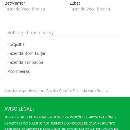
BetWarrior
22bet
Fazenda Vaca Branca
Fazenda Vaca Branca
Betting shops nearby:
Forquilha
Fazenda Bom Lugar
Fazenda Timbaúba
Pitombeiras
Apostas esportivas em
»
Brazil
»
Ceará
»
Fazenda Vaca Branca
AVISO LEGAL :
TODOS OS SITES DE APOSTAS, OFERTAS / PROMOÇÕES DE APOSTAS E BÔNUS
LISTADOS ESTÃO SUJEITOS AOS TERMOS E CONDIÇÕES DE CADA RESPECTIVO
OPERADOR DE APOSTAS E PODEM INCLUIR REQUISITOS DE AJUSTE INDIVIDUAL.