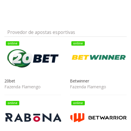
Provedor de apostas esportivas
online
online
20bet
Betwinner
Fazenda Flamengo
Fazenda Flamengo
online
online