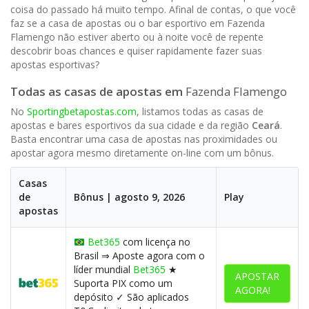
coisa do passado há muito tempo. Afinal de contas, o que você
faz se a casa de apostas ou o bar esportivo em Fazenda
Flamengo não estiver aberto ou à noite você de repente
descobrir boas chances e quiser rapidamente fazer suas
apostas esportivas?
Todas as casas de apostas em
Fazenda Flamengo
No
Sportingbetapostas.com
, listamos todas as casas de
apostas e bares esportivos da sua cidade e da região
Ceará
.
Basta encontrar uma casa de apostas nas proximidades ou
apostar agora mesmo diretamente on-line com um bônus.
Casas
de
Bônus | agosto 9, 2026
Play
apostas
Bet365
com licença no
Brasil ⇒ Aposte agora com o
líder mundial
Bet365
★
APOSTAR
Suporta PIX como um
AGORA!
depósito ✓ São aplicados