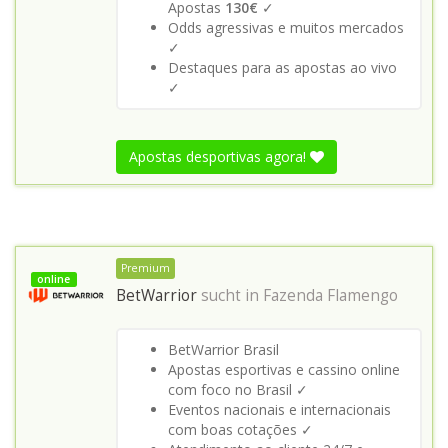
Apostas
130€
✓
Odds agressivas e muitos mercados
✓
Destaques para as apostas ao vivo
✓
Apostas desportivas agora!
Premium
online
BetWarrior
sucht in
Fazenda Flamengo
BetWarrior Brasil
Apostas esportivas e cassino online
com foco no Brasil ✓
Eventos nacionais e internacionais
com boas cotações ✓