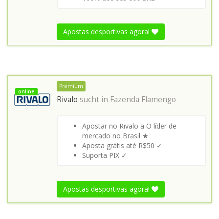
Apostas desportivas agora!
Premium
online
Rivalo
sucht in
Fazenda Flamengo
Apostar no Rivalo a O líder de
mercado no Brasil ★
Aposta grátis até R$50 ✓
Suporta PIX ✓
Apostas desportivas agora!