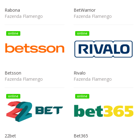
Rabona
BetWarrior
Fazenda Flamengo
Fazenda Flamengo
online
online
Betsson
Rivalo
Fazenda Flamengo
Fazenda Flamengo
online
online
22bet
Bet365