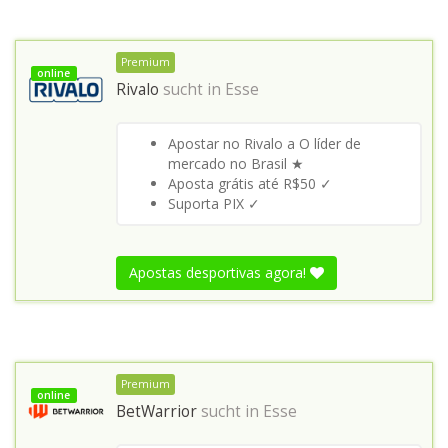
Premium
online
Rivalo
sucht in
Esse
Apostar no Rivalo a O líder de
mercado no Brasil ★
Aposta grátis até R$50 ✓
Suporta PIX ✓
Apostas desportivas agora!
Premium
online
BetWarrior
sucht in
Esse