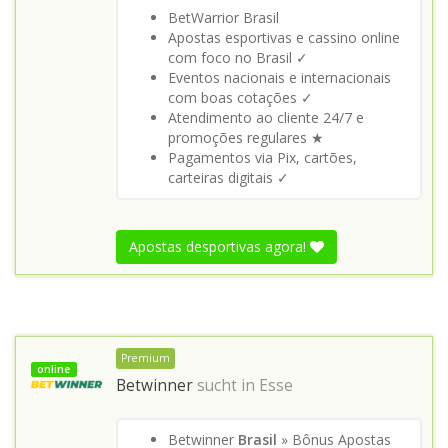
BetWarrior Brasil
Apostas esportivas e cassino online
com foco no Brasil ✓
Eventos nacionais e internacionais
com boas cotações ✓
Atendimento ao cliente 24/7 e
promoções regulares ★
Pagamentos via Pix, cartões,
carteiras digitais ✓
Apostas desportivas agora!
Premium
online
Betwinner
sucht in
Esse
Betwinner
Brasil
» Bônus Apostas