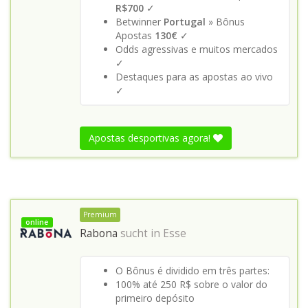
R$700
✓
Betwinner
Portugal
» Bônus
Apostas
130€
✓
Odds agressivas e muitos mercados
✓
Destaques para as apostas ao vivo
✓
Apostas desportivas agora!
Premium
online
Rabona
sucht in
Esse
O Bônus é dividido em três partes:
100% até 250 R$ sobre o valor do
primeiro depósito