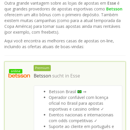
Outra grande vantagem sobre as lojas de apostas em
Esse
é
que grandes provedores de apostas esportivas como
Betsson
oferecem um alto bônus com o primeiro depósito. Também
existem muitas campanhas (como para a atual temporada da
Copa América) para tornar suas apostas ainda mais rentáveis
(por exemplo, com freebets).
Aqui você encontra as melhores casas de apostas on-line,
incluindo as ofertas atuais de boas-vindas:
Premium
online
Betsson
sucht in
Esse
Betsson Brasil
⇒
Operador confiável com licença
oficial no Brasil para apostas
esportivas e cassino online ✓
Eventos nacionais e internacionais
com odds competitivas ✓
Suporte ao cliente em português e