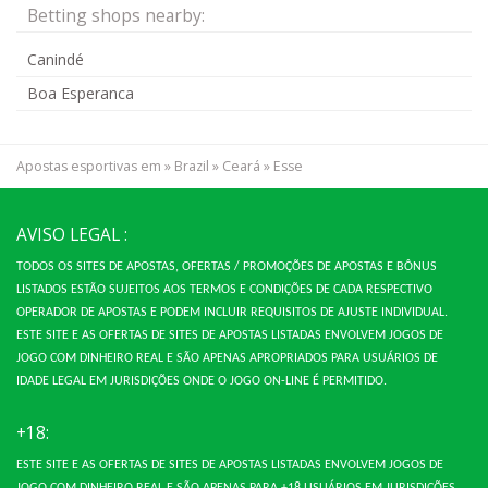
Betting shops nearby:
Canindé
Boa Esperanca
Apostas esportivas em
»
Brazil
»
Ceará
»
Esse
AVISO LEGAL :
TODOS OS SITES DE APOSTAS, OFERTAS / PROMOÇÕES DE APOSTAS E BÔNUS
LISTADOS ESTÃO SUJEITOS AOS TERMOS E CONDIÇÕES DE CADA RESPECTIVO
OPERADOR DE APOSTAS E PODEM INCLUIR REQUISITOS DE AJUSTE INDIVIDUAL.
ESTE SITE E AS OFERTAS DE SITES DE APOSTAS LISTADAS ENVOLVEM JOGOS DE
JOGO COM DINHEIRO REAL E SÃO APENAS APROPRIADOS PARA USUÁRIOS DE
IDADE LEGAL EM JURISDIÇÕES ONDE O JOGO ON-LINE É PERMITIDO.
+18:
ESTE SITE E AS OFERTAS DE SITES DE APOSTAS LISTADAS ENVOLVEM JOGOS DE