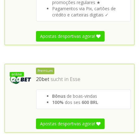
promoções regulares ★
Pagamentos via Pix, cartões de
crédito e carteiras digitais ✓
Apostas desportivas agora!
Premium
online
20bet
sucht in
Esse
Bônus
de boas-vindas
100%
dos ses
600 BRL
Apostas desportivas agora!