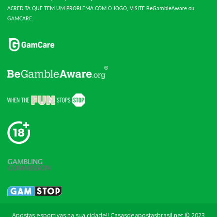
ACREDITA QUE TEM UM PROBLEMA COM O JOGO, VISITE BeGambleAware ou
GAMCARE.
Apostas esportivas na sua cidade!! Casasdeapostasbrasil.net © 2023