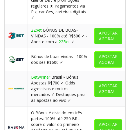
cliente 24/7 e promoções
regulares ★ Pagamentos via
Pix, cartões, carteiras digitais
✓
22bet
BÓNUS DE BOAS-
APOSTAR
VINDAS - 100% até R$600 ✓ -
AGORA!
Aposte com a
22Bet
✓
Bônus de boas-vindas - 100%
APOSTAR
dos ses R$600 ✓
AGORA!
Betwinner
Brasil » Bônus
Apostas R$700 ✓ Odds
APOSTAR
agressivas e muitos
AGORA!
mercados ✓ Destaques para
as apostas ao vivo ✓
O Bônus é dividido em três
partes: 100% até 250 BRL
sobre o valor do primeiro
APOSTAR