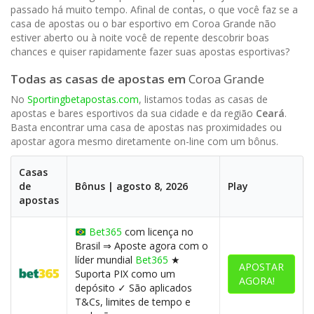
passado há muito tempo. Afinal de contas, o que você faz se a
casa de apostas ou o bar esportivo em Coroa Grande não
estiver aberto ou à noite você de repente descobrir boas
chances e quiser rapidamente fazer suas apostas esportivas?
Todas as casas de apostas em
Coroa Grande
No
Sportingbetapostas.com
, listamos todas as casas de
apostas e bares esportivos da sua cidade e da região
Ceará
.
Basta encontrar uma casa de apostas nas proximidades ou
apostar agora mesmo diretamente on-line com um bônus.
Casas
de
Bônus | agosto 8, 2026
Play
apostas
Bet365
com licença no
Brasil ⇒ Aposte agora com o
líder mundial
Bet365
★
APOSTAR
Suporta PIX como um
AGORA!
depósito ✓ São aplicados
T&Cs, limites de tempo e