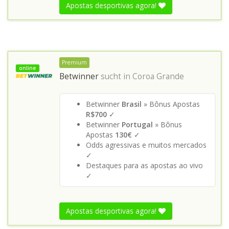
Apostas desportivas agora!
Premium
online
Betwinner
sucht in
Coroa Grande
Betwinner
Brasil
» Bônus Apostas
R$700
✓
Betwinner
Portugal
» Bônus
Apostas
130€
✓
Odds agressivas e muitos mercados
✓
Destaques para as apostas ao vivo
✓
Apostas desportivas agora!