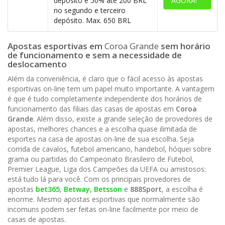
depósito e 50% até 200 BRL
AGORA!
no segundo e terceiro
depósito. Max. 650 BRL
Apostas esportivas em
Coroa Grande
sem horário
de funcionamento e sem a necessidade de
deslocamento
Além da conveniência, é claro que o fácil acesso às apostas
esportivas on-line tem um papel muito importante. A vantagem
é que é tudo completamente independente dos horários de
funcionamento das filiais das casas de apostas em
Coroa
Grande
. Além disso, existe a grande seleção de provedores de
apostas, melhores chances e a escolha quase ilimitada de
esportes na casa de apostas on-line de sua escolha. Seja
corrida de cavalos, futebol americano, handebol, hóquei sobre
grama ou partidas do Campeonato Brasileiro de Futebol,
Premier League, Liga dos Campeões da UEFA ou amistosos:
está tudo lá para você. Com os principais provedores de
apostas
bet365
,
Betway
,
Betsson
e
888Sport
, a escolha é
enorme. Mesmo apostas esportivas que normalmente são
incomuns podem ser feitas on-line facilmente por meio de
casas de apostas.