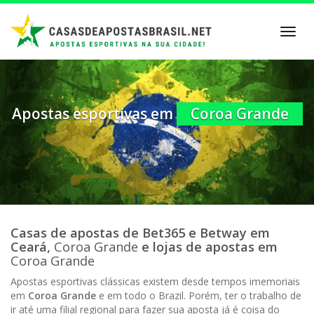
Skip
to
Toggl
main
navig
content
Apostas esportivas em
Coroa Grande
Casas de apostas de Bet365 e Betway em
Ceará,
Coroa Grande
e lojas de apostas em
Coroa Grande
Apostas esportivas clássicas existem desde tempos imemoriais
em
Coroa Grande
e em todo o Brazil. Porém, ter o trabalho de
ir até uma filial regional para fazer sua aposta já é coisa do