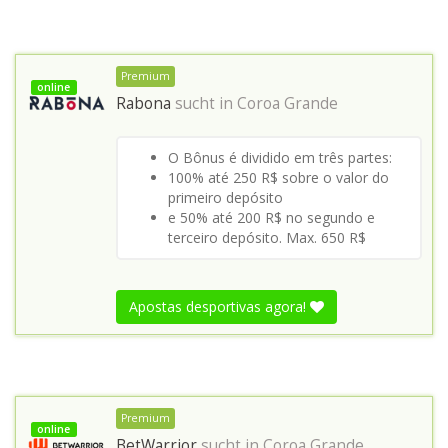
Premium
online
Rabona
sucht in
Coroa Grande
O Bônus é dividido em três partes:
100% até 250 R$ sobre o valor do
primeiro depósito
e 50% até 200 R$ no segundo e
terceiro depósito. Max. 650 R$
Apostas desportivas agora!
Premium
online
BetWarrior
sucht in
Coroa Grande