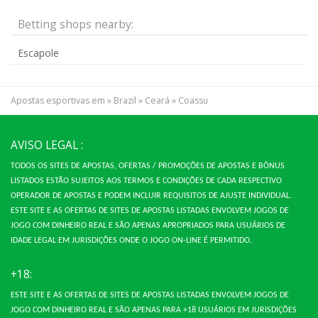
Betting shops nearby:
Escapole
Apostas esportivas em
»
Brazil
»
Ceará
»
Coassu
AVISO LEGAL :
TODOS OS SITES DE APOSTAS, OFERTAS / PROMOÇÕES DE APOSTAS E BÔNUS
LISTADOS ESTÃO SUJEITOS AOS TERMOS E CONDIÇÕES DE CADA RESPECTIVO
OPERADOR DE APOSTAS E PODEM INCLUIR REQUISITOS DE AJUSTE INDIVIDUAL.
ESTE SITE E AS OFERTAS DE SITES DE APOSTAS LISTADAS ENVOLVEM JOGOS DE
JOGO COM DINHEIRO REAL E SÃO APENAS APROPRIADOS PARA USUÁRIOS DE
IDADE LEGAL EM JURISDIÇÕES ONDE O JOGO ON-LINE É PERMITIDO.
+18:
ESTE SITE E AS OFERTAS DE SITES DE APOSTAS LISTADAS ENVOLVEM JOGOS DE
JOGO COM DINHEIRO REAL E SÃO APENAS PARA +18 USUÁRIOS EM JURISDIÇÕES