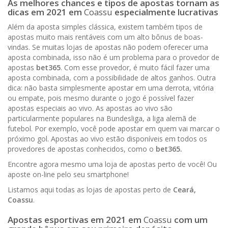
As melhores chances e tipos de apostas tornam as
dicas em 202
1
em
Coassu
especialmente lucrativas
Além da aposta simples clássica, existem também tipos de
apostas muito mais rentáveis com um alto bônus de boas-
vindas. Se muitas lojas de apostas não podem oferecer uma
aposta combinada, isso não é um problema para o provedor de
apostas
bet365
. Com esse provedor, é muito fácil fazer uma
aposta combinada, com a possibilidade de altos ganhos. Outra
dica: não basta simplesmente apostar em uma derrota, vitória
ou empate, pois mesmo durante o jogo é possível fazer
apostas especiais ao vivo. As apostas ao vivo são
particularmente populares na Bundesliga, a liga alemã de
futebol. Por exemplo, você pode apostar em quem vai marcar o
próximo gol. Apostas ao vivo estão disponíveis em todos os
provedores de apostas conhecidos, como o
bet365.
Encontre agora mesmo uma loja de apostas perto de você! Ou
aposte on-line pelo seu smartphone!
Listamos aqui todas as lojas de apostas perto de
Ceará,
Coassu
.
Apostas esportivas em 202
1
em
Coassu
com um