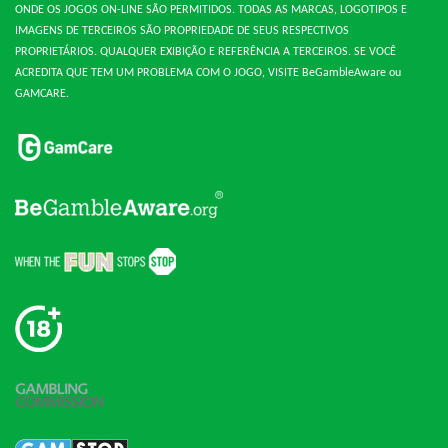
ONDE OS JOGOS ON-LINE SÃO PERMITIDOS.
TODAS AS MARCAS, LOGOTIPOS E
IMAGENS DE TERCEIROS SÃO PROPRIEDADE DE SEUS RESPECTIVOS
PROPRIETÁRIOS.
QUALQUER EXIBIÇÃO E REFERÊNCIA A TERCEIROS.
SE VOCÊ
ACREDITA QUE TEM UM PROBLEMA COM O JOGO, VISITE BeGambleAware ou
GAMCARE.