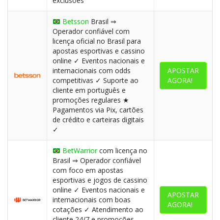
exclusões
Betsson
Brasil ⇒
Operador confiável com
licença oficial no Brasil para
apostas esportivas e cassino
online ✓ Eventos nacionais e
internacionais com odds
APOSTAR
competitivas ✓ Suporte ao
AGORA!
cliente em português e
promoções regulares ★
Pagamentos via Pix, cartões
de crédito e carteiras digitais
✓
BetWarrior
com licença no
Brasil ⇒ Operador confiável
com foco em apostas
esportivas e jogos de cassino
online ✓ Eventos nacionais e
APOSTAR
internacionais com boas
AGORA!
cotações ✓ Atendimento ao
cliente 24/7 e promoções