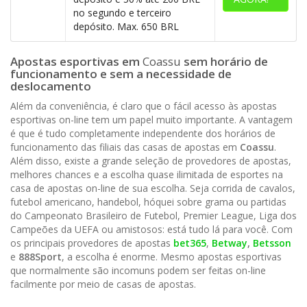
no segundo e terceiro
depósito. Max. 650 BRL
Apostas esportivas em
Coassu
sem horário de
funcionamento e sem a necessidade de
deslocamento
Além da conveniência, é claro que o fácil acesso às apostas
esportivas on-line tem um papel muito importante. A vantagem
é que é tudo completamente independente dos horários de
funcionamento das filiais das casas de apostas em
Coassu
.
Além disso, existe a grande seleção de provedores de apostas,
melhores chances e a escolha quase ilimitada de esportes na
casa de apostas on-line de sua escolha. Seja corrida de cavalos,
futebol americano, handebol, hóquei sobre grama ou partidas
do Campeonato Brasileiro de Futebol, Premier League, Liga dos
Campeões da UEFA ou amistosos: está tudo lá para você. Com
os principais provedores de apostas
bet365
,
Betway
,
Betsson
e
888Sport
, a escolha é enorme. Mesmo apostas esportivas
que normalmente são incomuns podem ser feitas on-line
facilmente por meio de casas de apostas.