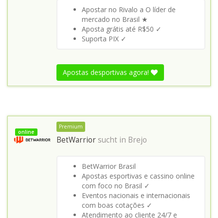
Apostar no Rivalo a O líder de
mercado no Brasil ★
Aposta grátis até R$50 ✓
Suporta PIX ✓
Apostas desportivas agora!
Premium
online
BetWarrior
sucht in
Brejo
BetWarrior Brasil
Apostas esportivas e cassino online
com foco no Brasil ✓
Eventos nacionais e internacionais
com boas cotações ✓
Atendimento ao cliente 24/7 e