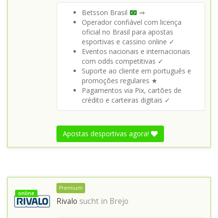
Betsson Brasil
⇒
Operador confiável com licença
oficial no Brasil para apostas
esportivas e cassino online ✓
Eventos nacionais e internacionais
com odds competitivas ✓
Suporte ao cliente em português e
promoções regulares ★
Pagamentos via Pix, cartões de
crédito e carteiras digitais ✓
Apostas desportivas agora!
Premium
online
Rivalo
sucht in
Brejo