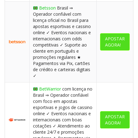
Betsson
Brasil ⇒
Operador confiável com
licença oficial no Brasil para
apostas esportivas e cassino
online ✓ Eventos nacionais e
internacionais com odds
APOSTAR
competitivas ✓ Suporte ao
AGORA!
cliente em português e
promoções regulares ★
Pagamentos via Pix, cartões
de crédito e carteiras digitais
✓
BetWarrior
com licença no
Brasil ⇒ Operador confiável
com foco em apostas
esportivas e jogos de cassino
online ✓ Eventos nacionais e
APOSTAR
internacionais com boas
AGORA!
cotações ✓ Atendimento ao
cliente 24/7 e promoções