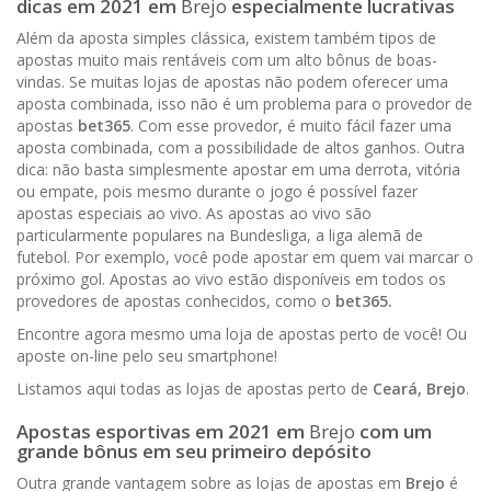
dicas em 202
1
em
Brejo
especialmente lucrativas
Além da aposta simples clássica, existem também tipos de
apostas muito mais rentáveis com um alto bônus de boas-
vindas. Se muitas lojas de apostas não podem oferecer uma
aposta combinada, isso não é um problema para o provedor de
apostas
bet365
. Com esse provedor, é muito fácil fazer uma
aposta combinada, com a possibilidade de altos ganhos. Outra
dica: não basta simplesmente apostar em uma derrota, vitória
ou empate, pois mesmo durante o jogo é possível fazer
apostas especiais ao vivo. As apostas ao vivo são
particularmente populares na Bundesliga, a liga alemã de
futebol. Por exemplo, você pode apostar em quem vai marcar o
próximo gol. Apostas ao vivo estão disponíveis em todos os
provedores de apostas conhecidos, como o
bet365.
Encontre agora mesmo uma loja de apostas perto de você! Ou
aposte on-line pelo seu smartphone!
Listamos aqui todas as lojas de apostas perto de
Ceará,
Brejo
.
Apostas esportivas em 202
1
em
Brejo
com um
grande bônus em seu primeiro depósito
Outra grande vantagem sobre as lojas de apostas em
Brejo
é