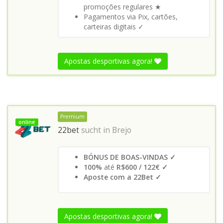
promoções regulares ★
Pagamentos via Pix, cartões,
carteiras digitais ✓
Apostas desportivas agora!
Premium
online
22bet
sucht in
Brejo
BÓNUS DE BOAS-VINDAS ✓
100%
até
R$600 / 122€ ✓
Aposte com a 22Bet ✓
Apostas desportivas agora!