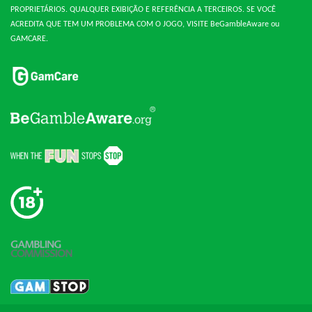
PROPRIETÁRIOS.
QUALQUER EXIBIÇÃO E REFERÊNCIA A TERCEIROS.
SE VOCÊ
ACREDITA QUE TEM UM PROBLEMA COM O JOGO, VISITE BeGambleAware ou
GAMCARE.