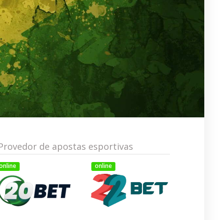
Provedor de apostas esportivas
online
online