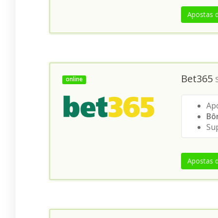
Apostas d
Bet365
online
Apo
Bô
Su
Apostas d