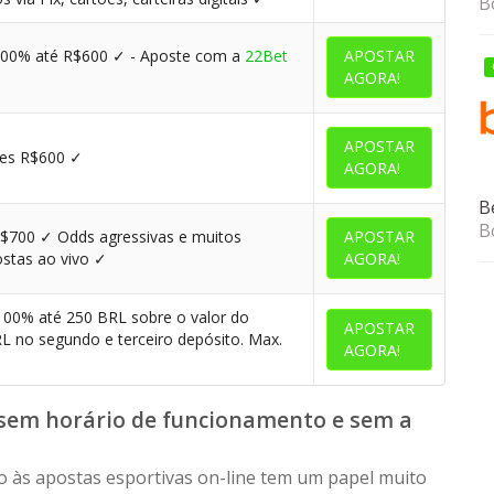
B
0% até R$600 ✓ - Aposte com a
22Bet
APOSTAR
AGORA!
APOSTAR
ses R$600 ✓
AGORA!
B
B
R$700 ✓ Odds agressivas e muitos
APOSTAR
stas ao vivo ✓
AGORA!
 100% até 250 BRL sobre o valor do
APOSTAR
L no segundo e terceiro depósito. Max.
AGORA!
sem horário de funcionamento e sem a
sso às apostas esportivas on-line tem um papel muito