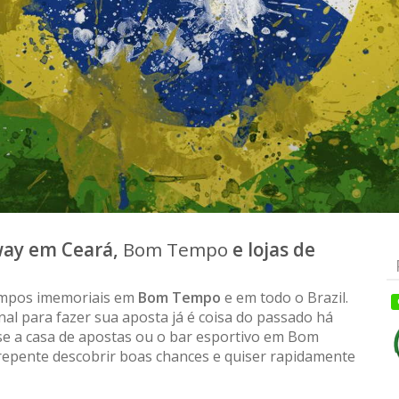
tway em
Ceará,
Bom Tempo
e lojas de
tempos imemoriais em
Bom Tempo
e em todo o Brazil.
onal para fazer sua aposta já é coisa do passado há
 se a casa de apostas ou o bar esportivo em Bom
repente descobrir boas chances e quiser rapidamente