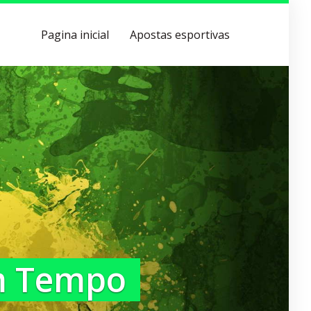
Pagina inicial
Apostas esportivas
 Tempo