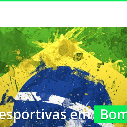
 esportivas em
Bom