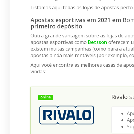
Listamos aqui todas as lojas de apostas perto
Apostas esportivas em 202
1
em
Bo
primeiro depósito
Outra grande vantagem sobre as lojas de ap
apostas esportivas como
Betsson
oferecem u
existem muitas campanhas (como para a atual
apostas ainda mais rentáveis (por exemplo, co
Aqui você encontra as melhores casas de apost
vindas:
Rivalo
s
online
Apo
Apo
Su