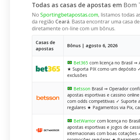
Todas as casas de apostas em
Bom 
No
Sportingbetapostas.com
, listamos todas 
da região
Ceará
. Basta encontrar uma casa d
diretamente on-line com um bônus.
Casas de
Bônus | agosto 6, 2026
apostas
Bet365
com licença no Brasil ⇒ 
★ Suporta PIX como um depósito ✓ 
exclusões
Betsson
Brasil ⇒ Operador confiá
apostas esportivas e cassino online
com odds competitivas ✓ Suporte 
regulares ★ Pagamentos via Pix, cart
BetWarrior
com licença no Brasi
apostas esportivas e jogos de cass
internacionais com boas cotações 
promoções regulares ★ Pagamentos v